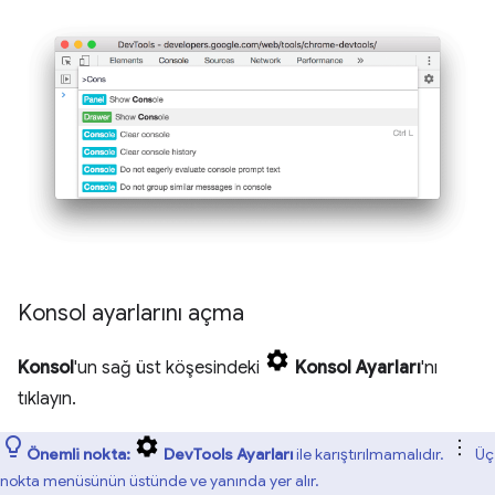
Konsol ayarlarını açma
Konsol
'un sağ üst köşesindeki
Konsol Ayarları
'nı
tıklayın.
Önemli nokta:
DevTools Ayarları
ile karıştırılmamalıdır.
Üç
nokta menüsünün üstünde ve yanında yer alır.