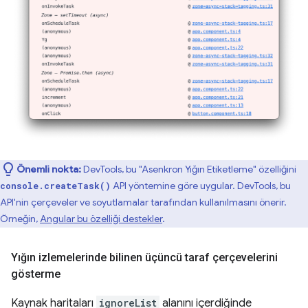
Önemli nokta:
DevTools, bu "Asenkron Yığın Etiketleme" özelliğini
API yöntemine göre uygular. DevTools, bu
console.createTask()
API'nin çerçeveler ve soyutlamalar tarafından kullanılmasını önerir.
Örneğin,
Angular bu özelliği destekler
.
Yığın izlemelerinde bilinen üçüncü taraf çerçevelerini
gösterme
Kaynak haritaları
ignoreList
alanını içerdiğinde