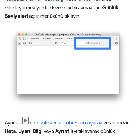
etkinleştirmek ya da devre dışı bırakmak için
Günlük
Seviyeleri
açılır menüsünü tıklayın.
Ayrıca
Console kenar çubuğunu açarak
ve ardından
Hata
,
Uyarı
,
Bilgi
veya
Ayrıntılı
'yı tıklayarak günlük