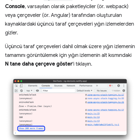
Console
, varsayılan olarak paketleyiciler (ör. webpack)
veya çerçeveler (ör. Angular) tarafından oluşturulan
kaynaklardaki üçüncü taraf çerçeveleri yığın izlemelerden
gizler.
Üçüncü taraf çerçeveleri dahil olmak üzere yığın izlemenin
tamamını görüntülemek için yığın izlemenin alt kısmındaki
N tane daha çerçeve göster
'i tıklayın.