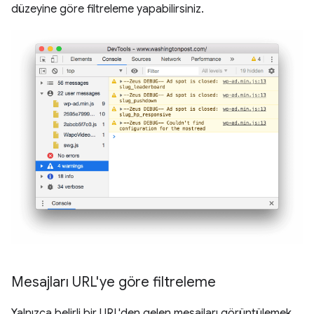
düzeyine göre filtreleme yapabilirsiniz.
Mesajları URL'ye göre filtreleme
Yalnızca belirli bir URL'den gelen mesajları görüntülemek