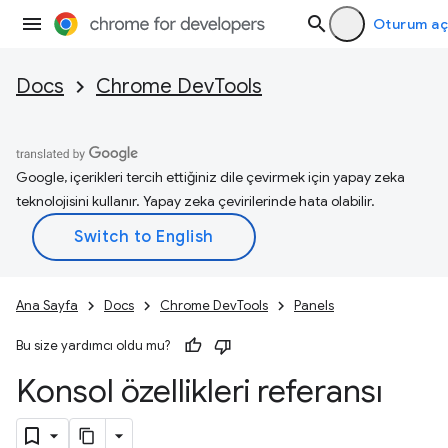
Oturum aç
Docs
Chrome DevTools
Google, içerikleri tercih ettiğiniz dile çevirmek için yapay zeka
teknolojisini kullanır. Yapay zeka çevirilerinde hata olabilir.
Ana Sayfa
Docs
Chrome DevTools
Panels
Bu size yardımcı oldu mu?
Konsol özellikleri referansı