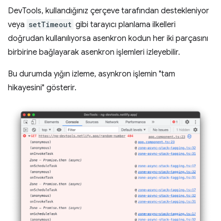
DevTools, kullandığınız çerçeve tarafından destekleniyor
veya
setTimeout
gibi tarayıcı planlama ilkelleri
doğrudan kullanılıyorsa asenkron kodun her iki parçasını
birbirine bağlayarak asenkron işlemleri izleyebilir.
Bu durumda yığın izleme, asynkron işlemin "tam
hikayesini" gösterir.