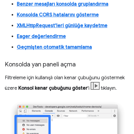
Benzer mesajları konsolda gruplandırma
Konsolda CORS hatalarını gösterme
XMLHttpRequest'leri günlüğe kaydetme
Eager değerlendirme
Geçmişten otomatik tamamlama
Konsolda yan paneli açma
Filtreleme için kullanışlı olan kenar çubuğunu göstermek
üzere
Konsol kenar çubuğunu göster
'i
tıklayın.