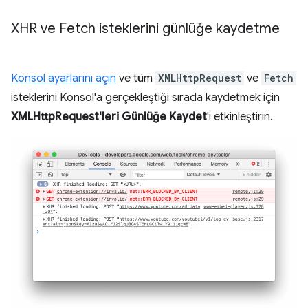
XHR ve Fetch isteklerini günlüğe kaydetme
Konsol ayarlarını açın
ve tüm
XMLHttpRequest
ve
Fetch
isteklerini Konsol'a gerçekleştiği sırada kaydetmek için
XMLHttpRequest'leri Günlüğe Kaydet
'i etkinleştirin.