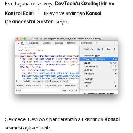
Esc
tuşuna basın veya
DevTools'u Özelleştirin ve
Kontrol Edin
'i
tıklayın ve ardından
Konsol
Çekmecesi'ni Göster
'i seçin.
Çekmece, DevTools pencerenizin alt kısmında
Konsol
sekmesi açıkken açılır.