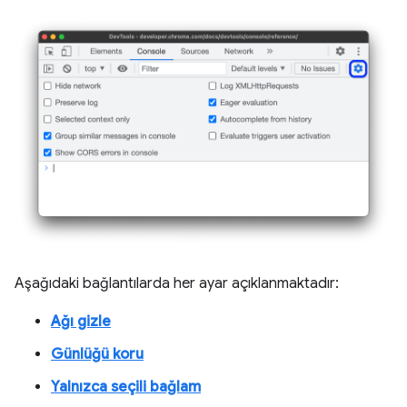
Aşağıdaki bağlantılarda her ayar açıklanmaktadır:
Ağı gizle
Günlüğü koru
Yalnızca seçili bağlam