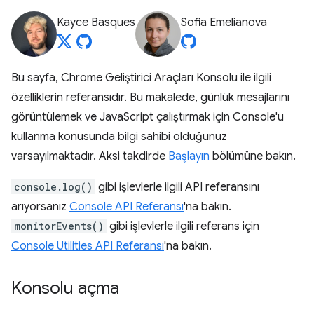
Kayce Basques
Sofia Emelianova
Bu sayfa, Chrome Geliştirici Araçları Konsolu ile ilgili
özelliklerin referansıdır. Bu makalede, günlük mesajlarını
görüntülemek ve JavaScript çalıştırmak için Console'u
kullanma konusunda bilgi sahibi olduğunuz
varsayılmaktadır. Aksi takdirde
Başlayın
bölümüne bakın.
console.log()
gibi işlevlerle ilgili API referansını
arıyorsanız
Console API Referansı
'na bakın.
monitorEvents()
gibi işlevlerle ilgili referans için
Console Utilities API Referansı
'na bakın.
Konsolu açma