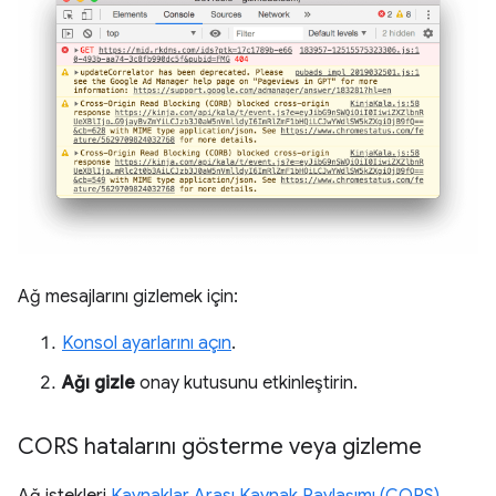
Ağ mesajlarını gizlemek için:
Konsol ayarlarını açın
.
Ağı gizle
onay kutusunu etkinleştirin.
CORS hatalarını gösterme veya gizleme
Ağ istekleri
Kaynaklar Arası Kaynak Paylaşımı (CORS)