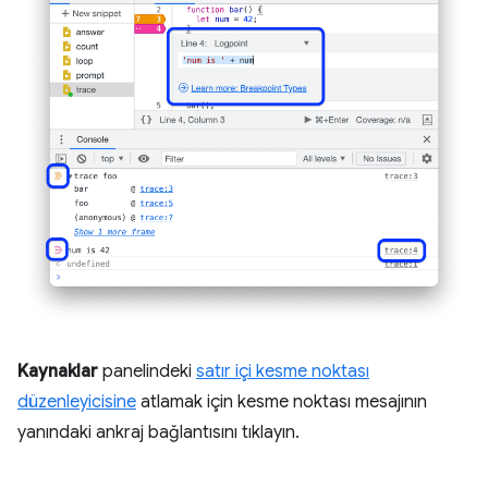
Kaynaklar
panelindeki
satır içi kesme noktası
düzenleyicisine
atlamak için kesme noktası mesajının
yanındaki ankraj bağlantısını tıklayın.