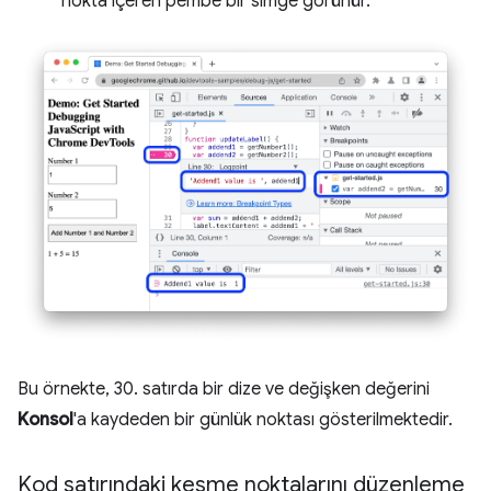
nokta içeren pembe bir simge görünür.
Bu örnekte, 30. satırda bir dize ve değişken değerini
Konsol
'a kaydeden bir günlük noktası gösterilmektedir.
Kod satırındaki kesme noktalarını düzenleme