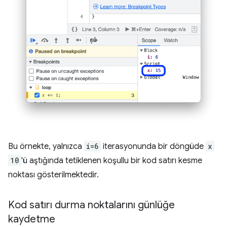
Bu örnekte, yalnızca
i=6
iterasyonunda bir döngüde
x
10
'ü aştığında tetiklenen koşullu bir kod satırı kesme
noktası gösterilmektedir.
Kod satırı durma noktalarını günlüğe
kaydetme