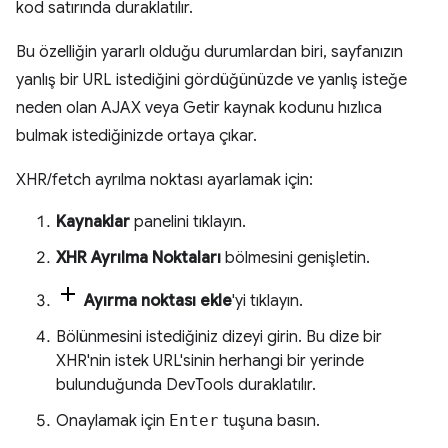
kod satırında duraklatılır.
Bu özelliğin yararlı olduğu durumlardan biri, sayfanızın
yanlış bir URL istediğini gördüğünüzde ve yanlış isteğe
neden olan AJAX veya Getir kaynak kodunu hızlıca
bulmak istediğinizde ortaya çıkar.
XHR/fetch ayrılma noktası ayarlamak için:
Kaynaklar
panelini tıklayın.
XHR Ayrılma Noktaları
bölmesini genişletin.
Ayırma noktası ekle
'yi tıklayın.
Bölünmesini istediğiniz dizeyi girin. Bu dize bir
XHR'nin istek URL'sinin herhangi bir yerinde
bulunduğunda DevTools duraklatılır.
Onaylamak için
Enter
tuşuna basın.