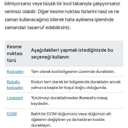
bilmiyorsanız veya büyük bir kod tabanıyla çalışıyorsanız
verimsiz olabilir. Diğer kesme noktası türlerini nasıl ve ne
zaman kullanacağınızı bilerek hata ayıklama işleminde
zamandan tasarruf edebilirsiniz.
Kesme
Aşağıdakileri yapmak istediğinizde bu
noktası
seçeneği kullanın:
türü
Kod satırı
Tam olarak kod bölgesinin üzerinde duraklatın.
Koşullu
Kodun tam olarak bir bölgesinde duraklatın ancak
kod satırı
yalnızca başka bir koşul doğru olduğunda.
Logpoint
Yürütmeyi duraklatmadan
Konsol
'a mesaj
kaydedin.
DOM
Belirli bir DOM düğümünü veya düğümün alt
öğelerini değiştiren ya da kaldıran kodda
duraklayın.