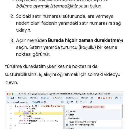
bölüme ayırmak istemediğiniz
satırı bulun.
Soldaki satır numarası sütununda, ara vermeye
neden olan ifadenin yanındaki satır numarasını sağ
tıklayın.
Açılır menüden
Burada hiçbir zaman duraklatma
'yı
seçin. Satırın yanında turuncu (koşullu) bir kesme
noktası görünür.
Yürütme duraklatılmışken kesme noktasını da
susturabilirsiniz. İş akışını öğrenmek için sonraki videoyu
izleyin.