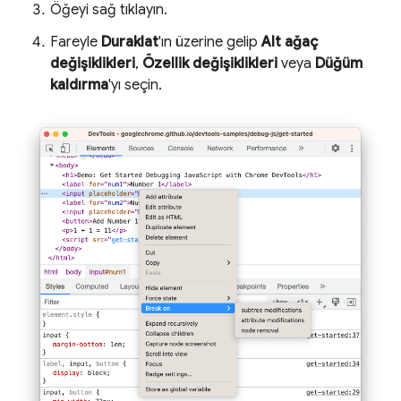
Öğeyi sağ tıklayın.
Fareyle
Duraklat
'ın üzerine gelip
Alt ağaç
değişiklikleri
,
Özellik değişiklikleri
veya
Düğüm
kaldırma
'yı seçin.