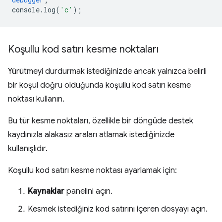
console
.
log
(
'c'
);
Koşullu kod satırı kesme noktaları
Yürütmeyi durdurmak istediğinizde ancak yalnızca belirli
bir koşul doğru olduğunda koşullu kod satırı kesme
noktası kullanın.
Bu tür kesme noktaları, özellikle bir döngüde destek
kaydınızla alakasız araları atlamak istediğinizde
kullanışlıdır.
Koşullu kod satırı kesme noktası ayarlamak için:
Kaynaklar
panelini açın.
Kesmek istediğiniz kod satırını içeren dosyayı açın.