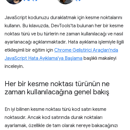
JavaScript kodunuzu duraklatmak için kesme noktalarını
kullanın. Bu kılavuzda, DevTools'ta bulunan her bir kesme
noktası türü ve bu türlerin ne zaman kullanılacağı ve nasıl
ayarlanacağı açıklanmaktadır. Hata ayıklama işlemiyle ilgili
etkileşimli bir eğitim için
Chrome Geliştirici Araçları'nda
JavaScript Hata Ayıklama'ya Başlama
başlıklı makaleyi
inceleyin.
Her bir kesme noktası türünün ne
zaman kullanılacağına genel bakış
En iyi bilinen kesme noktası türü kod satırı kesme
noktasıdır. Ancak kod satırında durak noktaları
ayarlamak, özellikle de tam olarak nereye bakacağınızı