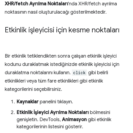
XHR/fetch Ayrılma Noktaları
'nda XHR/fetch ayrılma
noktasının nasıl oluşturulacağı gösterilmektedir.
Etkinlik işleyicisi için kesme noktaları
Bir etkinlik tetiklendikten sonra çalışan etkinlik işleyici
kodunu duraklatmak istediğinizde etkinlik işleyicisi için
duraklatma noktalarını kullanın.
click
gibi belirli
etkinlikleri veya tüm fare etkinlikleri gibi etkinlik
kategorilerini seçebilirsiniz.
Kaynaklar
panelini tıklayın.
Etkinlik İşleyici Ayrılma Noktaları
bölmesini
genişletin. DevTools,
Animasyon
gibi etkinlik
kategorilerinin listesini gösterir.