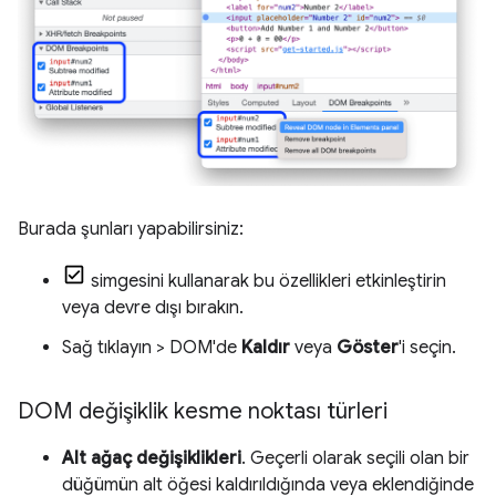
Burada şunları yapabilirsiniz:
simgesini kullanarak bu özellikleri etkinleştirin
veya devre dışı bırakın.
Sağ tıklayın > DOM'de
Kaldır
veya
Göster
'i seçin.
DOM değişiklik kesme noktası türleri
Alt ağaç değişiklikleri
. Geçerli olarak seçili olan bir
düğümün alt öğesi kaldırıldığında veya eklendiğinde