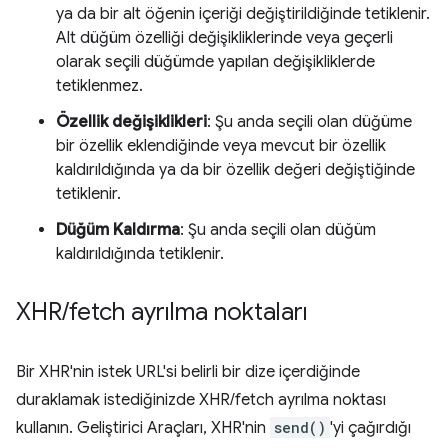
ya da bir alt öğenin içeriği değiştirildiğinde tetiklenir.
Alt düğüm özelliği değişikliklerinde veya geçerli
olarak seçili düğümde yapılan değişikliklerde
tetiklenmez.
Özellik değişiklikleri
: Şu anda seçili olan düğüme
bir özellik eklendiğinde veya mevcut bir özellik
kaldırıldığında ya da bir özellik değeri değiştiğinde
tetiklenir.
Düğüm Kaldırma
: Şu anda seçili olan düğüm
kaldırıldığında tetiklenir.
XHR
/
fetch ayrılma noktaları
Bir XHR'nin istek URL'si belirli bir dize içerdiğinde
duraklamak istediğinizde XHR/fetch ayrılma noktası
kullanın. Geliştirici Araçları, XHR'nin
send()
'yi çağırdığı