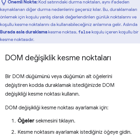
Önemli Nokta:
Kod satırındaki durma noktaları, aynı ifadeden
kaynaklanan diğer durma nedenlerini geçersiz kılar. Bu, duraklamaları
önlemek için koşulu yanlış olarak değerlendirilen günlük noktalarını ve
koşullu kesme noktalarını da kullanabileceğiniz anlamına gelir. Aslında
Burada asla duraklama
kesme noktası,
koşulu içeren koşullu bir
false
kesme noktasıdır.
DOM değişiklik kesme noktaları
Bir DOM düğümünü veya düğümün alt öğelerini
değiştiren kodda duraklamak istediğinizde DOM
değişikliği kesme noktası kullanın.
DOM değişikliği kesme noktası ayarlamak için:
Öğeler
sekmesini tıklayın.
Kesme noktasını ayarlamak istediğiniz öğeye gidin.