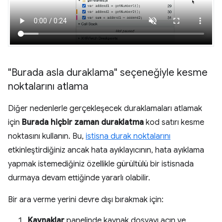
"Burada asla duraklama" seçeneğiyle kesme
noktalarını atlama
Diğer nedenlerle gerçekleşecek duraklamaları atlamak
için
Burada hiçbir zaman duraklatma
kod satırı kesme
noktasını kullanın. Bu,
istisna durak noktalarını
etkinleştirdiğiniz ancak hata ayıklayıcının, hata ayıklama
yapmak istemediğiniz özellikle gürültülü bir istisnada
durmaya devam ettiğinde yararlı olabilir.
Bir ara verme yerini devre dışı bırakmak için:
Kaynaklar
panelinde kaynak dosyayı açın ve