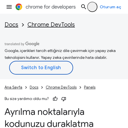
Oturum aç
Docs
Chrome DevTools
Google, içerikleri tercih ettiğiniz dile çevirmek için yapay zeka
teknolojisini kullanır. Yapay zeka çevirilerinde hata olabilir.
Ana Sayfa
Docs
Chrome DevTools
Panels
Bu size yardımcı oldu mu?
Ayrılma noktalarıyla
kodunuzu duraklatma