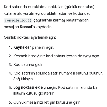
Kod satırında duraklatma noktaları (günlük noktaları)
kullanarak, yürütmeyi duraklatmadan ve kodunuzu
console.log()
çağrılarıyla karmaşıklaştırmadan
mesajları
Konsol
'a kaydedin.
Günlük noktası ayarlamak için:
Kaynaklar
panelini açın.
Kesmek istediğiniz kod satırını içeren dosyayı açın.
Kod satırına gidin.
Kod satırının solunda satır numarası sütunu bulunur.
Sağ tıklayın.
Log noktası ekle
'yi seçin. Kod satırının altında bir
iletişim kutusu gösterilir.
Günlük mesajınızı iletişim kutusuna girin.