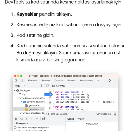
DevTools'ta kod satırında kesme noktası ayarlamak için:
Kaynaklar
panelini tıklayın.
Kesmek istediğiniz kod satırını içeren dosyayı açın.
Kod satırına gidin.
Kod satırının solunda satır numarası sütunu bulunur.
Bu düğmeyi tıklayın. Satır numarası sütununun üst
kısmında mavi bir simge görünür.