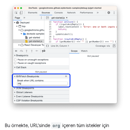
Bu örnekte, URL'sinde
org
içeren tüm istekler için