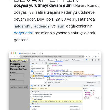
dosyası yürütmeyi devam ettir
'i tıklayın. Komut
dosyası, 32. satıra ulaşana kadar yürütülmeye
devam eder. DevTools, 29, 30 ve 31. satırlarda
addend1
,
addend2
ve
sum
değişkenlerinin
değerlerini
, tanımlarının yanında satır içi olarak
gösterir.