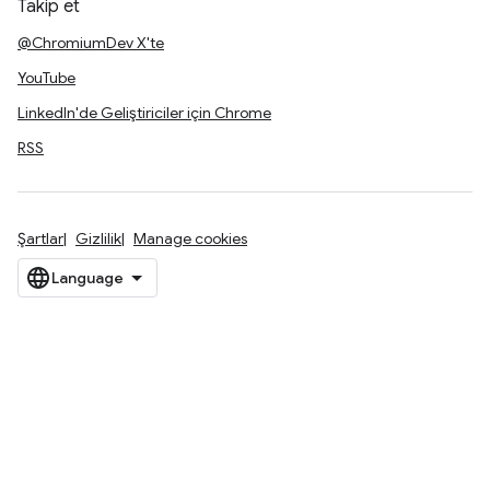
Takip et
@ChromiumDev X'te
YouTube
LinkedIn'de Geliştiriciler için Chrome
RSS
Şartlar
Gizlilik
Manage cookies