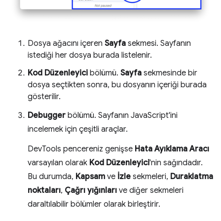
Dosya ağacını içeren
Sayfa
sekmesi. Sayfanın
istediği her dosya burada listelenir.
Kod Düzenleyici
bölümü.
Sayfa
sekmesinde bir
dosya seçtikten sonra, bu dosyanın içeriği burada
gösterilir.
Debugger
bölümü. Sayfanın JavaScript'ini
incelemek için çeşitli araçlar.
DevTools pencereniz genişse
Hata Ayıklama Aracı
varsayılan olarak
Kod Düzenleyici
'nin sağındadır.
Bu durumda,
Kapsam
ve
İzle
sekmeleri,
Duraklatma
noktaları
,
Çağrı yığınları
ve diğer sekmeleri
daraltılabilir bölümler olarak birleştirir.