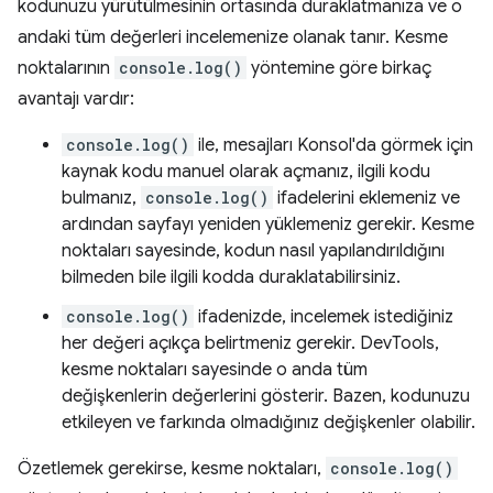
kodunuzu yürütülmesinin ortasında duraklatmanıza ve o
andaki tüm değerleri incelemenize olanak tanır. Kesme
noktalarının
console.log()
yöntemine göre birkaç
avantajı vardır:
console.log()
ile, mesajları Konsol'da görmek için
kaynak kodu manuel olarak açmanız, ilgili kodu
bulmanız,
console.log()
ifadelerini eklemeniz ve
ardından sayfayı yeniden yüklemeniz gerekir. Kesme
noktaları sayesinde, kodun nasıl yapılandırıldığını
bilmeden bile ilgili kodda duraklatabilirsiniz.
console.log()
ifadenizde, incelemek istediğiniz
her değeri açıkça belirtmeniz gerekir. DevTools,
kesme noktaları sayesinde o anda tüm
değişkenlerin değerlerini gösterir. Bazen, kodunuzu
etkileyen ve farkında olmadığınız değişkenler olabilir.
Özetlemek gerekirse, kesme noktaları,
console.log()