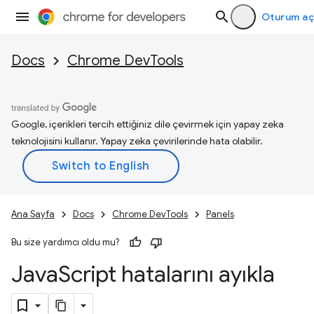
Oturum aç
Docs
Chrome DevTools
Google, içerikleri tercih ettiğiniz dile çevirmek için yapay zeka
teknolojisini kullanır. Yapay zeka çevirilerinde hata olabilir.
Ana Sayfa
Docs
Chrome DevTools
Panels
Bu size yardımcı oldu mu?
Java
Script hatalarını ayıkla