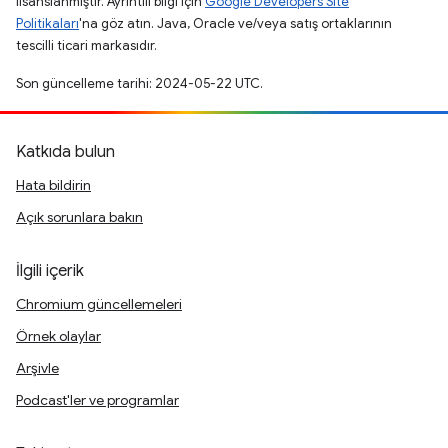
lisanslanmıştır. Ayrıntılı bilgi için
Google Developers Site
Politikaları
'na göz atın. Java, Oracle ve/veya satış ortaklarının
tescilli ticari markasıdır.
Son güncelleme tarihi: 2024-05-22 UTC.
Katkıda bulun
Hata bildirin
Açık sorunlara bakın
İlgili içerik
Chromium güncellemeleri
Örnek olaylar
Arşivle
Podcast'ler ve programlar