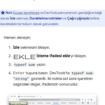
Not:
Düzen tercihinize
ve DevTools pencerenizin genişliğine bağlı
olarak
İzle
sekmesi,
Duraklatma noktaları
ve
Çağrı yığınıyla
birlikte
daraltılabilir bir bölüm olarak görünebilir.
Hemen deneyin:
İzle
sekmesini tıklayın.
Ekle
İzleme ifadesi ekle
'yi tıklayın.
typeof sum
yazın.
Enter
tuşuna basın. DevTools'ta
typeof sum:
"string"
gösterilir. İki nokta üst üste işaretinin
sağındaki değer, ifadenizin sonucudur.