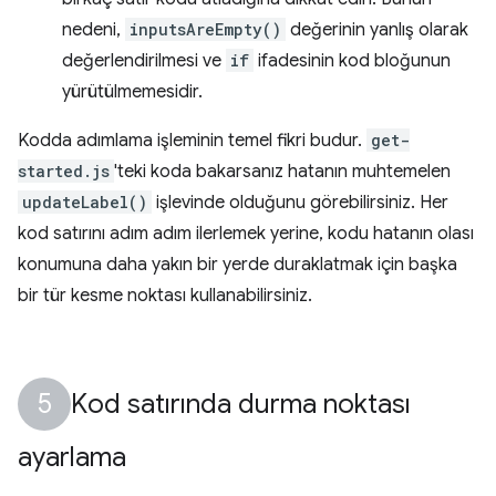
nedeni,
inputsAreEmpty()
değerinin yanlış olarak
değerlendirilmesi ve
if
ifadesinin kod bloğunun
yürütülmemesidir.
Kodda adımlama işleminin temel fikri budur.
get-
started.js
'teki koda bakarsanız hatanın muhtemelen
updateLabel()
işlevinde olduğunu görebilirsiniz. Her
kod satırını adım adım ilerlemek yerine, kodu hatanın olası
konumuna daha yakın bir yerde duraklatmak için başka
bir tür kesme noktası kullanabilirsiniz.
Kod satırında durma noktası
ayarlama