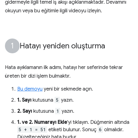
gidermeyle ilgili temel iş akışı açıklanmaktadır. Devamını
okuyun veya bu eğitimle ilgili videoyu izleyin.
Hatayı yeniden oluşturma
Hata ayıklamanın ilk adımı, hatayı her seferinde tekrar
üreten bir dizi işlem bulmaktır.
Bu demoyu
yeni bir sekmede açın.
1. Sayı
kutusuna
5
yazın.
2. Sayı
kutusuna
1
yazın.
1. ve 2. Numarayı Ekle
'yi tıklayın. Düğmenin altında
5 + 1 = 51
etiketi bulunur. Sonuç
6
olmalıdır.
Düzelteceğiniz hata budur.