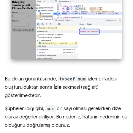
Bu ekran görüntüsünde,
typeof sum
izleme ifadesi
oluşturulduktan sonra
İzle
sekmesi (sağ alt)
gösterilmektedir.
Şüphelenildiği gibi,
sum
bir sayı olması gerekirken dize
olarak değerlendiriliyor. Bu nedenle, hatanın nedeninin bu
olduğunu doğrulamış oldunuz.