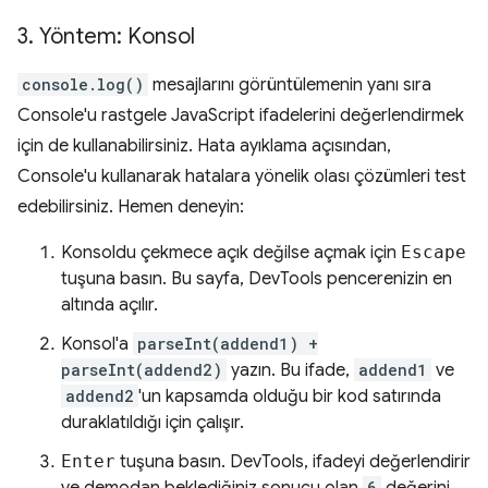
3
.
Yöntem: Konsol
console.log()
mesajlarını görüntülemenin yanı sıra
Console'u rastgele JavaScript ifadelerini değerlendirmek
için de kullanabilirsiniz. Hata ayıklama açısından,
Console'u kullanarak hatalara yönelik olası çözümleri test
edebilirsiniz. Hemen deneyin:
Konsoldu çekmece açık değilse açmak için
Escape
tuşuna basın. Bu sayfa, DevTools pencerenizin en
altında açılır.
Konsol'a
parseInt(addend1) +
parseInt(addend2)
yazın. Bu ifade,
addend1
ve
addend2
'un kapsamda olduğu bir kod satırında
duraklatıldığı için çalışır.
Enter
tuşuna basın. DevTools, ifadeyi değerlendirir
6