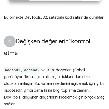
Bu örnekte DevTools, 32. satırdaki kod satırında duraklar.
Değişken değerlerini kontrol
etme
addend1
,
addend2
ve
sum
değerleri şüpheli
görünüyor. Tırnak içine alınmış olduklarından dize
oldukları anlaşılır. Bu, hatanın nedenini açıklamak için iyi bir
hipotezdir. Şimdi daha fazla bilgi toplama zamanı.
DevTools, değişken değerlerini incelemek için birçok araç
sağlar.