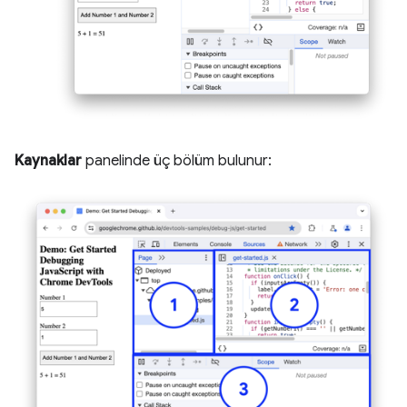
Kaynaklar
panelinde üç bölüm bulunur: