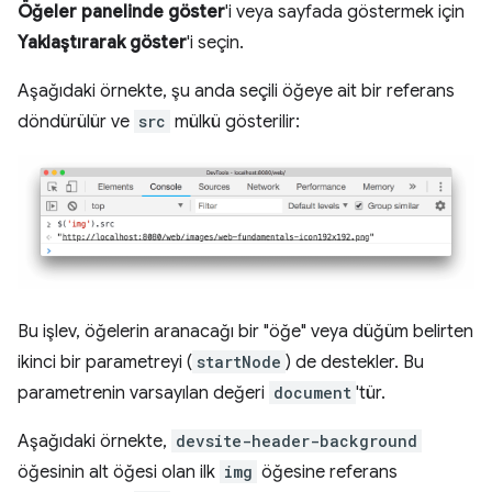
Öğeler panelinde göster
'i veya sayfada göstermek için
Yaklaştırarak göster
'i seçin.
Aşağıdaki örnekte, şu anda seçili öğeye ait bir referans
döndürülür ve
src
mülkü gösterilir:
Bu işlev, öğelerin aranacağı bir "öğe" veya düğüm belirten
ikinci bir parametreyi (
startNode
) de destekler. Bu
parametrenin varsayılan değeri
document
'tür.
Aşağıdaki örnekte,
devsite-header-background
öğesinin alt öğesi olan ilk
img
öğesine referans