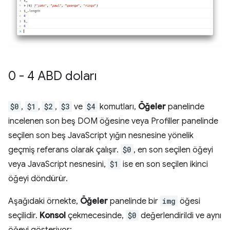
0 - 4 ABD doları
$0
,
$1
,
$2
,
$3
ve
$4
komutları,
Öğeler
panelinde
incelenen son beş DOM öğesine veya Profiller panelinde
seçilen son beş JavaScript yığın nesnesine yönelik
geçmiş referans olarak çalışır.
$0
, en son seçilen öğeyi
veya JavaScript nesnesini,
$1
ise en son seçilen ikinci
öğeyi döndürür.
Aşağıdaki örnekte,
Öğeler
panelinde bir
img
öğesi
seçilidir.
Konsol
çekmecesinde,
$0
değerlendirildi ve aynı