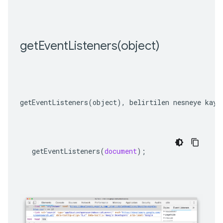
getEventListeners(
object)
getEventListeners(object)
, belirtilen nesneye kayı
getEventListeners
(
document
);