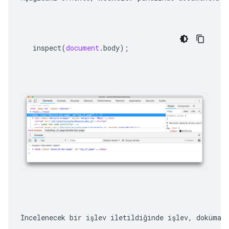
inspect
(
document
.
body
);
İncelenecek bir işlev iletildiğinde işlev, doküman