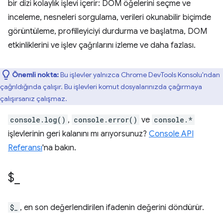
bir dizi kolaylık işlevi içerir: DOM öğelerini seçme ve
inceleme, nesneleri sorgulama, verileri okunabilir biçimde
görüntüleme, profilleyiciyi durdurma ve başlatma, DOM
etkinliklerini ve işlev çağrılarını izleme ve daha fazlası.
Önemli nokta:
Bu işlevler yalnızca Chrome DevTools Konsolu'ndan
çağrıldığında çalışır. Bu işlevleri komut dosyalarınızda çağırmaya
çalışırsanız çalışmaz.
console.log()
,
console.error()
ve
console.*
işlevlerinin geri kalanını mı arıyorsunuz?
Console API
Referansı
'na bakın.
$
_
$_
, en son değerlendirilen ifadenin değerini döndürür.