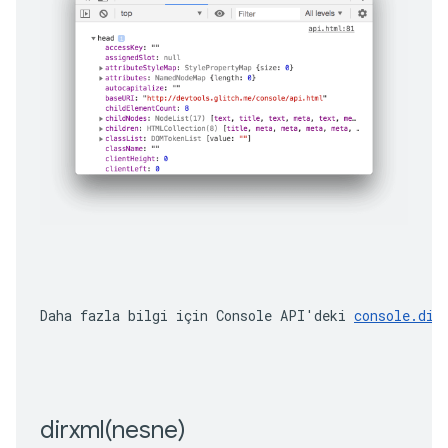
Daha fazla bilgi için Console API'deki 
console.dir
dirxml(
nesne)