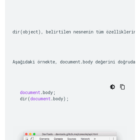
dir(object)
, belirtilen nesnenin tüm özelliklerini
Aşağıdaki örnekte, 
document.body
 değerini doğrudan
document
.
body
;
dir
(
document
.
body
);