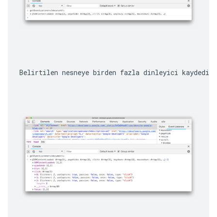
Belirtilen nesneye birden fazla dinleyici kaydedil