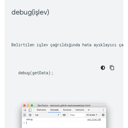
debug(
işlev)
Belirtilen işlev çağrıldığında hata ayıklayıcı çağr
debug
(
getData
);