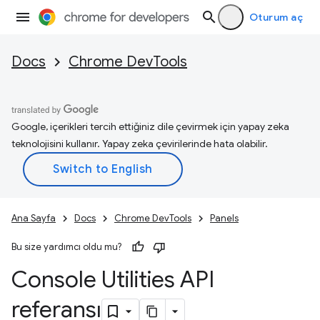
Oturum aç
Docs
Chrome DevTools
Google, içerikleri tercih ettiğiniz dile çevirmek için yapay zeka
teknolojisini kullanır. Yapay zeka çevirilerinde hata olabilir.
Ana Sayfa
Docs
Chrome DevTools
Panels
Bu size yardımcı oldu mu?
Console Utilities API
referansı