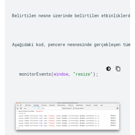
Belirtilen nesne üzerinde belirtilen etkinliklerde
Aşağıdaki kod, pencere nesnesinde gerçekleşen tüm 
monitorEvents
(
window
,
"resize"
);