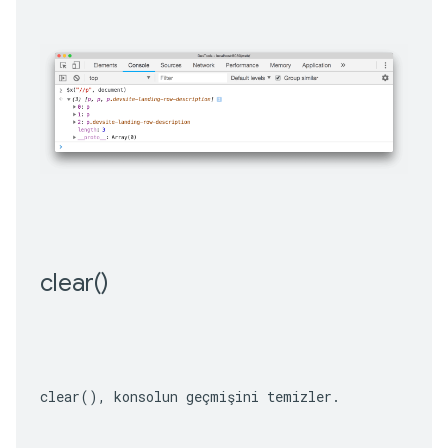
clear(
)
clear()
, konsolun geçmişini temizler.