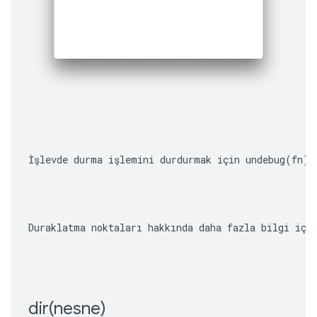
İşlevde durma işlemini durdurmak için 
undebug(fn)
 
Duraklatma noktaları hakkında daha fazla bilgi içi
dir(
nesne)