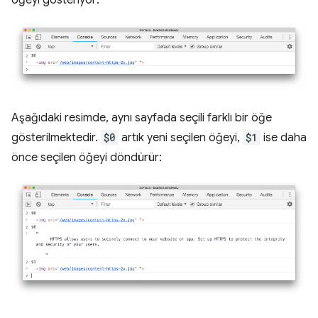
öğeyi gösteriyor:
Aşağıdaki resimde, aynı sayfada seçili farklı bir öğe
gösterilmektedir.
$0
artık yeni seçilen öğeyi,
$1
ise daha
önce seçilen öğeyi döndürür: