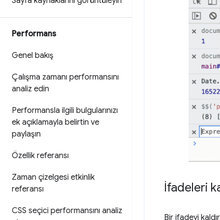
Sayfa kaynaklarını görüntüleyin
Performans
Genel bakış
Çalışma zamanı performansını
analiz edin
Performansla ilgili bulgularınızı
ek açıklamayla belirtin ve
paylaşın
Özellik referansı
Zaman çizelgesi etkinlik
İfadeleri 
referansı
CSS seçici performansını analiz
Bir ifadeyi kald