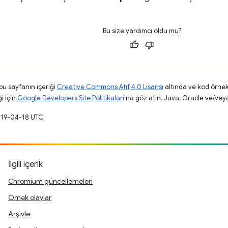
Bu size yardımcı oldu mu?
 bu sayfanın içeriği
Creative Commons Atıf 4.0 Lisansı
altında ve kod örnek
gi için
Google Developers Site Politikaları
'na göz atın. Java, Oracle ve/veya s
019-04-18 UTC.
İlgili içerik
Chromium güncellemeleri
Örnek olaylar
Arşivle