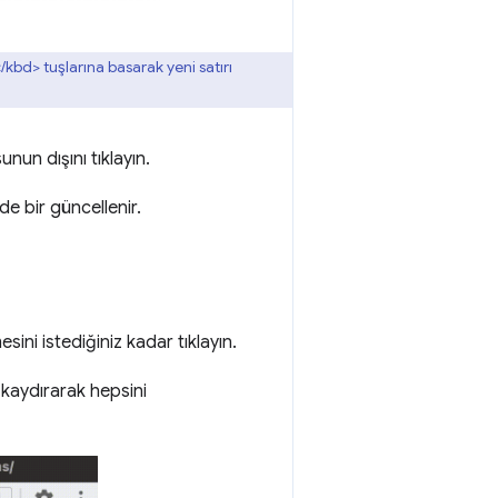
kbd> tuşlarına basarak yeni satırı
nun dışını tıklayın.
e bir güncellenir.
ini istediğiniz kadar tıklayın.
i kaydırarak hepsini