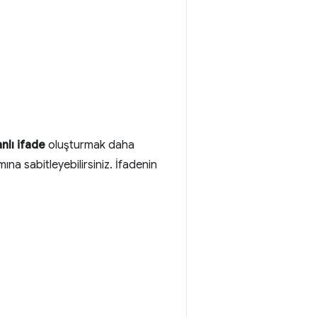
nlı ifade
oluşturmak daha
ına sabitleyebilirsiniz. İfadenin