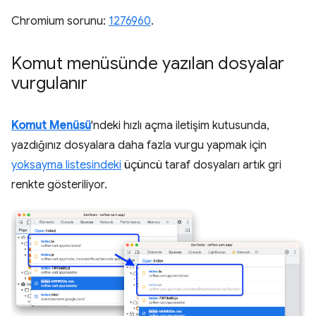
Chromium sorunu:
1276960
.
Komut menüsünde yazılan dosyalar
vurgulanır
Komut Menüsü
'ndeki hızlı açma iletişim kutusunda,
yazdığınız dosyalara daha fazla vurgu yapmak için
yoksayma listesindeki
üçüncü taraf dosyaları artık gri
renkte gösteriliyor.