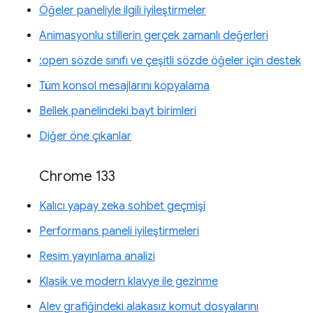
Öğeler paneliyle ilgili iyileştirmeler
Animasyonlu stillerin gerçek zamanlı değerleri
:open sözde sınıfı ve çeşitli sözde öğeler için destek
Tüm konsol mesajlarını kopyalama
Bellek panelindeki bayt birimleri
Diğer öne çıkanlar
Chrome 133
Kalıcı yapay zeka sohbet geçmişi
Performans paneli iyileştirmeleri
Resim yayınlama analizi
Klasik ve modern klavye ile gezinme
Alev grafiğindeki alakasız komut dosyalarını