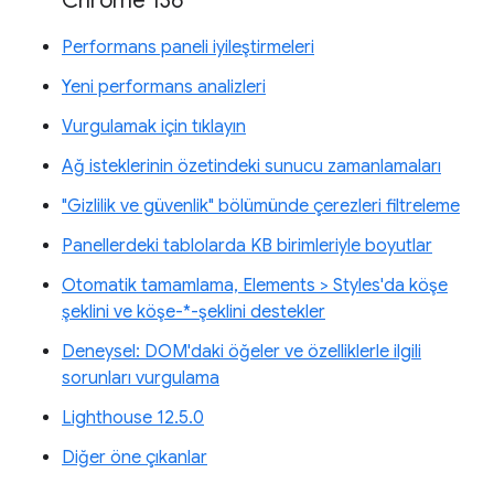
Chrome 136
Performans paneli iyileştirmeleri
Yeni performans analizleri
Vurgulamak için tıklayın
Ağ isteklerinin özetindeki sunucu zamanlamaları
"Gizlilik ve güvenlik" bölümünde çerezleri filtreleme
Panellerdeki tablolarda KB birimleriyle boyutlar
Otomatik tamamlama, Elements > Styles'da köşe
şeklini ve köşe-*-şeklini destekler
Deneysel: DOM'daki öğeler ve özelliklerle ilgili
sorunları vurgulama
Lighthouse 12.5.0
Diğer öne çıkanlar