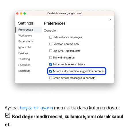
Ayrıca,
başka bir ayarın
metni artık daha kullanıcı dostu:
Kod değerlendirmesini, kullanıcı işlemi olarak kabul
et
.