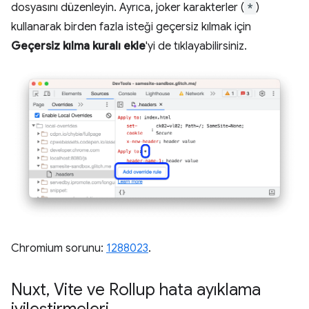
dosyasını düzenleyin. Ayrıca, joker karakterler (
*
)
kullanarak birden fazla isteği geçersiz kılmak için
Geçersiz kılma kuralı ekle
'yi de tıklayabilirsiniz.
Chromium sorunu:
1288023
.
Nuxt
,
Vite ve Rollup hata ayıklama