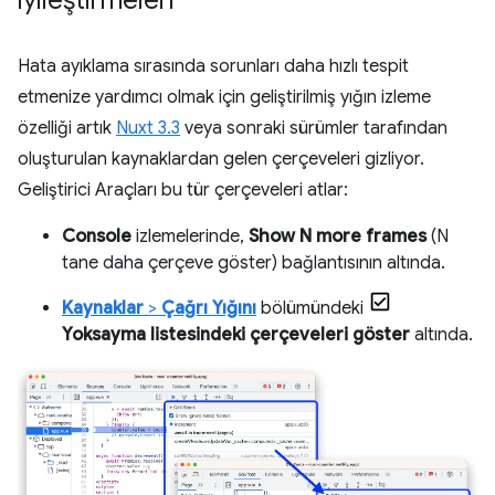
iyileştirmeleri
Hata ayıklama sırasında sorunları daha hızlı tespit
etmenize yardımcı olmak için geliştirilmiş yığın izleme
özelliği artık
Nuxt 3.3
veya sonraki sürümler tarafından
oluşturulan kaynaklardan gelen çerçeveleri gizliyor.
Geliştirici Araçları bu tür çerçeveleri atlar:
Console
izlemelerinde,
Show N more frames
(N
tane daha çerçeve göster) bağlantısının altında.
Kaynaklar
>
Çağrı Yığını
bölümündeki
Yoksayma listesindeki çerçeveleri göster
altında.