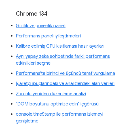
Chrome 134
Gizlilik ve güvenlik paneli
Performans paneli iyileştirmeleri
Kalibre edilmiş CPU kısıtlaması hazır ayarları
Aynı yapay zeka sohbetinde farklı performans
etkinlikleri seçme
Performans'ta birinci ve üçüncü taraf vurgulama
İşaretçi ipuçlarındaki ve analizlerdeki alan verileri
Zorunlu yeniden düzenleme analizi
"DOM boyutunu optimize edin" içgörüsü
console.timeStamp ile performans izlemeyi
genişletme