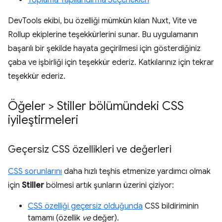
DevTools ekibi, bu özelliği mümkün kılan Nuxt, Vite ve
Rollup ekiplerine teşekkürlerini sunar. Bu uygulamanın
başarılı bir şekilde hayata geçirilmesi için gösterdiğiniz
çaba ve işbirliği için teşekkür ederiz. Katkılarınız için tekrar
teşekkür ederiz.
Öğeler > Stiller bölümündeki CSS
iyileştirmeleri
Geçersiz CSS özellikleri ve değerleri
CSS sorunlarını
daha hızlı teşhis etmenize yardımcı olmak
için
Stiller
bölmesi artık şunların üzerini çiziyor:
CSS özelliği geçersiz olduğunda
CSS bildiriminin
tamamı (özellik
ve
değer).