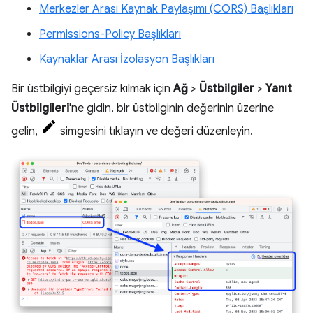
Merkezler Arası Kaynak Paylaşımı (CORS) Başlıkları
Permissions-Policy Başlıkları
Kaynaklar Arası İzolasyon Başlıkları
Bir üstbilgiyi geçersiz kılmak için
Ağ
>
Üstbilgiler
>
Yanıt
Üstbilgileri
'ne gidin, bir üstbilginin değerinin üzerine
gelin,
simgesini tıklayın ve değeri düzenleyin.