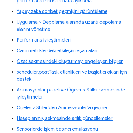
performans izlerinde hata ayıklama
Yapay zeka sohbet geçmişini görüntüleme
Uygulama > Depolama alanında uzantı depolama
alanını yönetme
Performans iyileştirmeleri
Canlı metriklerdeki etkileşim aşamaları
Özet sekmesindeki oluşturmayı engelleyen bilgiler
scheduler.postTask etkinlikleri ve başlatıcı okları için
destek
Animasyonlar paneli ve Öğeler > Stiller sekmesinde
iyileştirmeler
Öğeler > Stiller'den Animasyonlar'a geçme
Hesaplanmış sekmesinde anlık güncellemeler
Sensörlerde işlem basıncı emülasyonu