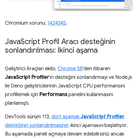
Chromium sorunu:
1424345
.
Java
Script Profil Aracı desteğinin
sonlandırılması: İkinci aşama
Geliştirici Araçları ekibi,
Chrome 58
'den itibaren
JavaScript Profiler
'ın desteğini sonlandırmayı ve Node.js
ile Deno geliştiricilerinin JavaScript CPU performansını
profillemek için
Performans
panelini kullanmasını
planlamıştı.
DevTools sürüm 113,
dört aşamalı
JavaScript Profiler
desteğinin sonlandırılmasının
ikinci aşamasını
başlatıyor.
Bu aşamada paneli açmaya devam edebilirsiniz ancak