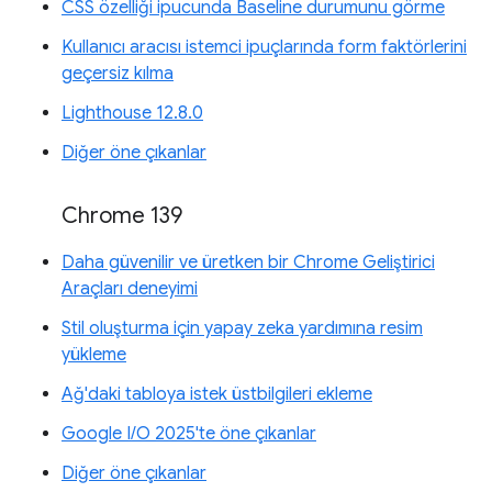
CSS özelliği ipucunda Baseline durumunu görme
Kullanıcı aracısı istemci ipuçlarında form faktörlerini
geçersiz kılma
Lighthouse 12.8.0
Diğer öne çıkanlar
Chrome 139
Daha güvenilir ve üretken bir Chrome Geliştirici
Araçları deneyimi
Stil oluşturma için yapay zeka yardımına resim
yükleme
Ağ'daki tabloya istek üstbilgileri ekleme
Google I/O 2025'te öne çıkanlar
Diğer öne çıkanlar