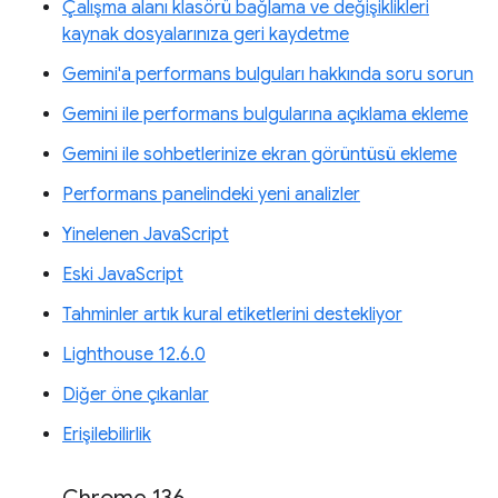
Çalışma alanı klasörü bağlama ve değişiklikleri
kaynak dosyalarınıza geri kaydetme
Gemini'a performans bulguları hakkında soru sorun
Gemini ile performans bulgularına açıklama ekleme
Gemini ile sohbetlerinize ekran görüntüsü ekleme
Performans panelindeki yeni analizler
Yinelenen JavaScript
Eski JavaScript
Tahminler artık kural etiketlerini destekliyor
Lighthouse 12.6.0
Diğer öne çıkanlar
Erişilebilirlik