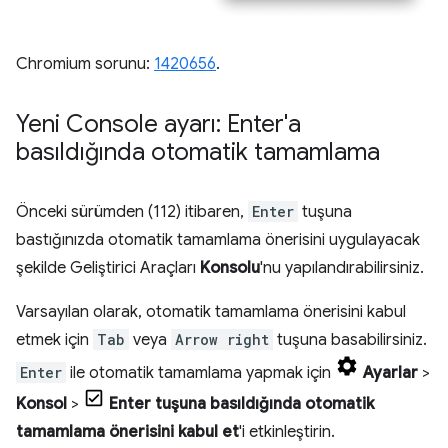
Chromium sorunu:
1420656
.
Yeni Console ayarı: Enter'a
basıldığında otomatik tamamlama
Önceki sürümden (112) itibaren,
Enter
tuşuna
bastığınızda otomatik tamamlama önerisini uygulayacak
şekilde Geliştirici Araçları
Konsolu
'nu yapılandırabilirsiniz.
Varsayılan olarak, otomatik tamamlama önerisini kabul
etmek için
Tab
veya
Arrow right
tuşuna basabilirsiniz.
Enter
ile otomatik tamamlama yapmak için
Ayarlar
>
Konsol
>
Enter tuşuna basıldığında otomatik
tamamlama önerisini kabul et
'i etkinleştirin.