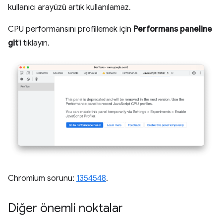
kullanıcı arayüzü artık kullanılamaz.
CPU performansını profillemek için
Performans paneline
git
'i tıklayın.
Chromium sorunu:
1354548
.
Diğer önemli noktalar