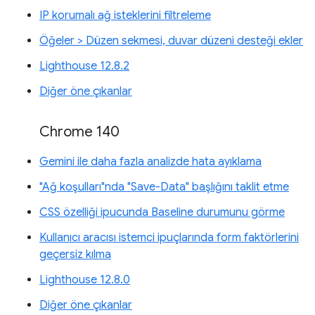
IP korumalı ağ isteklerini filtreleme
Öğeler > Düzen sekmesi, duvar düzeni desteği ekler
Lighthouse 12.8.2
Diğer öne çıkanlar
Chrome 140
Gemini ile daha fazla analizde hata ayıklama
"Ağ koşulları"nda "Save-Data" başlığını taklit etme
CSS özelliği ipucunda Baseline durumunu görme
Kullanıcı aracısı istemci ipuçlarında form faktörlerini
geçersiz kılma
Lighthouse 12.8.0
Diğer öne çıkanlar