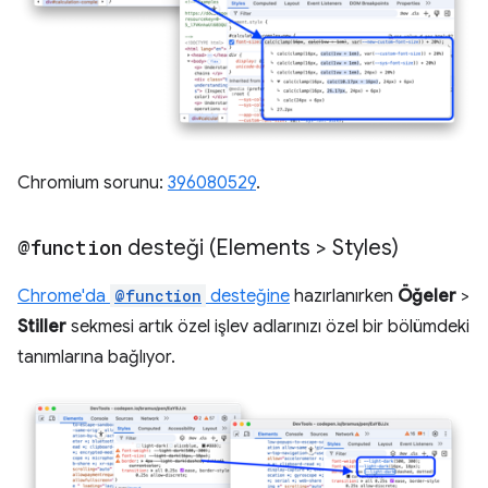
Chromium sorunu:
396080529
.
@function
desteği (Elements > Styles)
Chrome'da
@function
desteğine
hazırlanırken
Öğeler
>
Stiller
sekmesi artık özel işlev adlarınızı özel bir bölümdeki
tanımlarına bağlıyor.