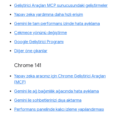
Geliştirici Araçları MCP sunucusundaki geliştirmeler
Yapay zeka yardımına daha hızlı erişim
Gemini ile tam performans izinde hata ayıklama
Çekmece yönünü değiştirme
Google Geliştirici Programı
Diğer öne çıkanlar
Chrome 141
Yapay zeka aracınız için Chrome Geliştirici Araçları
(MCP)
Gemini ile ağ bağımlılık ağacında hata ayıklama
Gemini ile sohbetlerinizi dışa aktarma
Performans panelinde kalıcı izleme yapılandırması