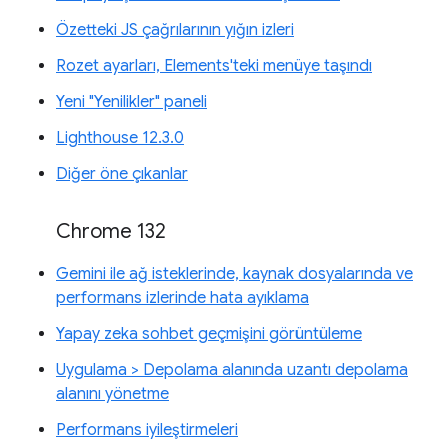
Özetteki JS çağrılarının yığın izleri
Rozet ayarları, Elements'teki menüye taşındı
Yeni "Yenilikler" paneli
Lighthouse 12.3.0
Diğer öne çıkanlar
Chrome 132
Gemini ile ağ isteklerinde, kaynak dosyalarında ve
performans izlerinde hata ayıklama
Yapay zeka sohbet geçmişini görüntüleme
Uygulama > Depolama alanında uzantı depolama
alanını yönetme
Performans iyileştirmeleri