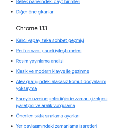
Bellek panelindeki bayt birimleri
Diğer öne çıkanlar
Chrome 133
Kalıcı yapay zeka sohbet geçmişi
Performans paneli iyileştirmeleri
Resim yayınlama analizi
Klasik ve modern klavye ile gezinme
Alev grafiğindeki alakasız komut dosyalarını
yoksayma
Fareyle üzerine gelindiğinde zaman çizelgesi
işaretçisi ve aralık vurgulama
Önerilen sıklık sınırlama ayarları
Yer paylaşımındaki zamanlama işaretleri