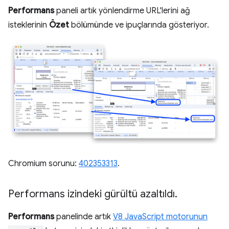
Performans
paneli artık yönlendirme URL'lerini ağ
isteklerinin
Özet
bölümünde ve ipuçlarında gösteriyor.
Chromium sorunu:
402353313
.
Performans izindeki gürültü azaltıldı
.
Performans
panelinde artık
V8 JavaScript motorunun