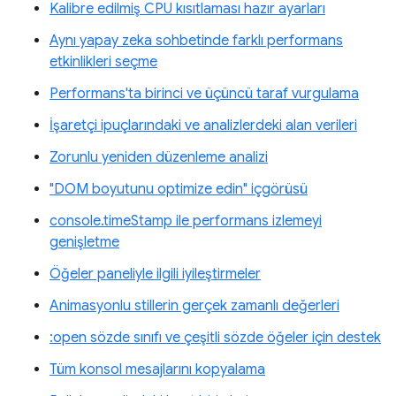
Kalibre edilmiş CPU kısıtlaması hazır ayarları
Aynı yapay zeka sohbetinde farklı performans
etkinlikleri seçme
Performans'ta birinci ve üçüncü taraf vurgulama
İşaretçi ipuçlarındaki ve analizlerdeki alan verileri
Zorunlu yeniden düzenleme analizi
"DOM boyutunu optimize edin" içgörüsü
console.timeStamp ile performans izlemeyi
genişletme
Öğeler paneliyle ilgili iyileştirmeler
Animasyonlu stillerin gerçek zamanlı değerleri
:open sözde sınıfı ve çeşitli sözde öğeler için destek
Tüm konsol mesajlarını kopyalama