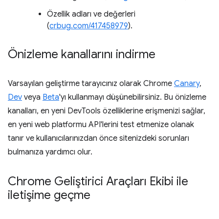
Özellik adları ve değerleri
(
crbug.com/417458979
).
Önizleme kanallarını indirme
Varsayılan geliştirme tarayıcınız olarak Chrome
Canary
,
Dev
veya
Beta
'yı kullanmayı düşünebilirsiniz. Bu önizleme
kanalları, en yeni DevTools özelliklerine erişmenizi sağlar,
en yeni web platformu API'lerini test etmenize olanak
tanır ve kullanıcılarınızdan önce sitenizdeki sorunları
bulmanıza yardımcı olur.
Chrome Geliştirici Araçları Ekibi ile
iletişime geçme