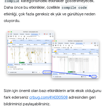
compile
kategorisindeki etkinlikler gösterilmeyecek.
Daha önce bu etkinlikler, özellikle
compile code
etkinliği, çok fazla gereksiz ek yük ve gürültüye neden
oluyordu.
Sizin için önemli olan bazı etkinliklerin artık eksik olduğunu
fark ederseniz
crbug.com/414330508
adresinden geri
bildiriminizi paylaşabilirsiniz.