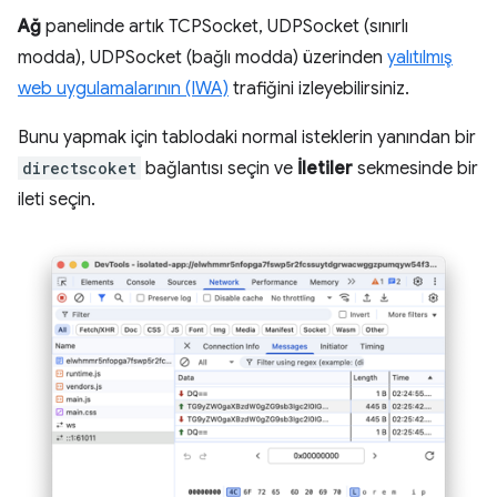
Ağ
panelinde artık TCPSocket, UDPSocket (sınırlı
modda), UDPSocket (bağlı modda) üzerinden
yalıtılmış
web uygulamalarının (IWA)
trafiğini izleyebilirsiniz.
Bunu yapmak için tablodaki normal isteklerin yanından bir
directscoket
bağlantısı seçin ve
İletiler
sekmesinde bir
ileti seçin.