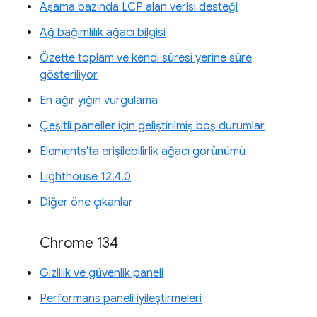
Aşama bazında LCP alan verisi desteği
Ağ bağımlılık ağacı bilgisi
Özette toplam ve kendi süresi yerine süre
gösteriliyor
En ağır yığın vurgulama
Çeşitli paneller için geliştirilmiş boş durumlar
Elements'ta erişilebilirlik ağacı görünümü
Lighthouse 12.4.0
Diğer öne çıkanlar
Chrome 134
Gizlilik ve güvenlik paneli
Performans paneli iyileştirmeleri