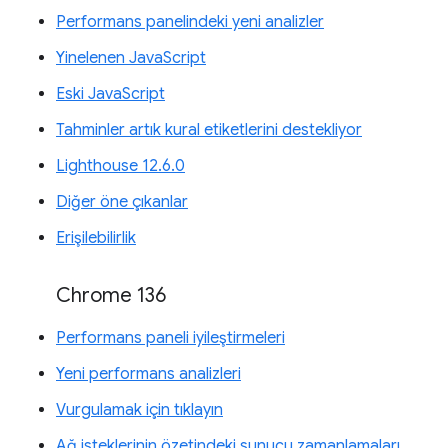
Performans panelindeki yeni analizler
Yinelenen JavaScript
Eski JavaScript
Tahminler artık kural etiketlerini destekliyor
Lighthouse 12.6.0
Diğer öne çıkanlar
Erişilebilirlik
Chrome 136
Performans paneli iyileştirmeleri
Yeni performans analizleri
Vurgulamak için tıklayın
Ağ isteklerinin özetindeki sunucu zamanlamaları