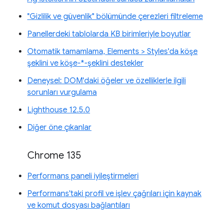
"Gizlilik ve güvenlik" bölümünde çerezleri filtreleme
Panellerdeki tablolarda KB birimleriyle boyutlar
Otomatik tamamlama, Elements > Styles'da köşe
şeklini ve köşe-*-şeklini destekler
Deneysel: DOM'daki öğeler ve özelliklerle ilgili
sorunları vurgulama
Lighthouse 12.5.0
Diğer öne çıkanlar
Chrome 135
Performans paneli iyileştirmeleri
Performans'taki profil ve işlev çağrıları için kaynak
ve komut dosyası bağlantıları