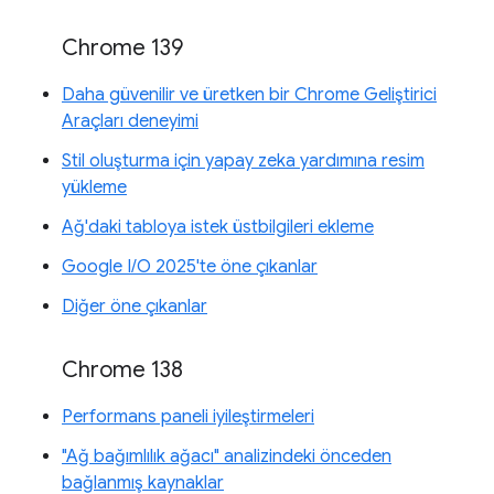
Chrome 139
Daha güvenilir ve üretken bir Chrome Geliştirici
Araçları deneyimi
Stil oluşturma için yapay zeka yardımına resim
yükleme
Ağ'daki tabloya istek üstbilgileri ekleme
Google I/O 2025'te öne çıkanlar
Diğer öne çıkanlar
Chrome 138
Performans paneli iyileştirmeleri
"Ağ bağımlılık ağacı" analizindeki önceden
bağlanmış kaynaklar