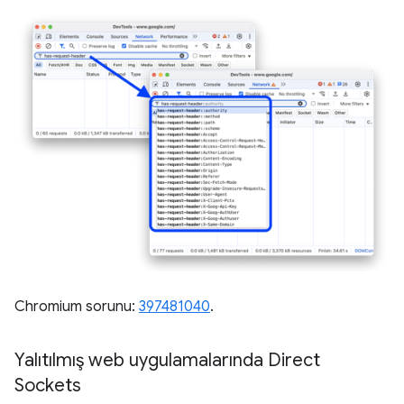
Chromium sorunu:
397481040
.
Yalıtılmış web uygulamalarında Direct
Sockets