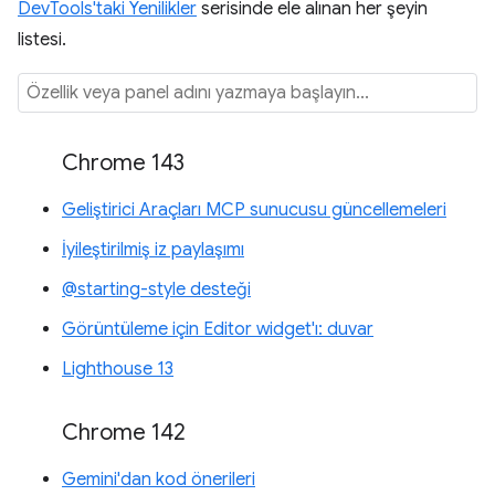
DevTools'taki Yenilikler
serisinde ele alınan her şeyin
listesi.
Chrome 143
Geliştirici Araçları MCP sunucusu güncellemeleri
İyileştirilmiş iz paylaşımı
@starting-style desteği
Görüntüleme için Editor widget'ı: duvar
Lighthouse 13
Chrome 142
Gemini'dan kod önerileri