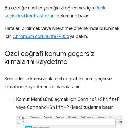
Bu özelliğe nasıl erişeceğinizi öğrenmek için
Renk
seçicideki kontrast oranı
bölümüne bakın.
Hataları bildirmek veya iyileştirme önerilerinde bulunmak
için
Chromium sorunu #879856
'ya bakın.
Özel coğrafi konum geçersiz
kılmalarını kaydetme
Sensörler sekmesi artık özel coğrafi konum geçersiz
kılmalarını kaydetmenize olanak tanır.
Komut Menüsü'nü açmak için
Control
+
Shift
+
P
veya
Command
+
Shift
+
P
(Mac) tuşlarına basın.