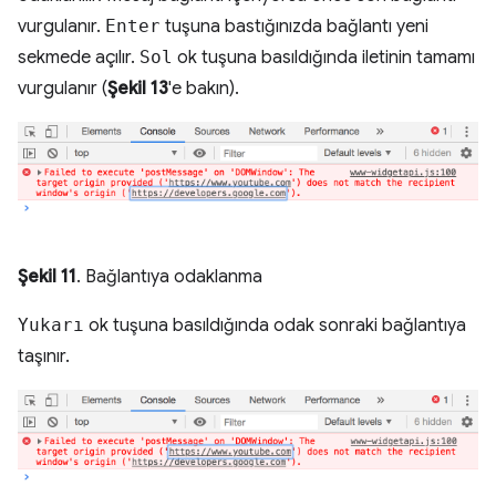
vurgulanır.
Enter
tuşuna bastığınızda bağlantı yeni
sekmede açılır.
Sol
ok tuşuna basıldığında iletinin tamamı
vurgulanır (
Şekil 13
'e bakın).
Şekil 11
. Bağlantıya odaklanma
Yukarı
ok tuşuna basıldığında odak sonraki bağlantıya
taşınır.