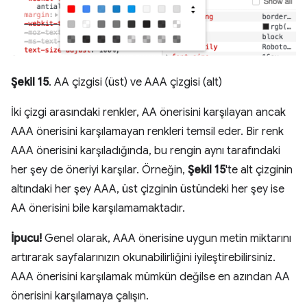
Şekil 15
. AA çizgisi (üst) ve AAA çizgisi (alt)
İki çizgi arasındaki renkler, AA önerisini karşılayan ancak
AAA önerisini karşılamayan renkleri temsil eder. Bir renk
AAA önerisini karşıladığında, bu rengin aynı tarafındaki
her şey de öneriyi karşılar. Örneğin,
Şekil 15
'te alt çizginin
altındaki her şey AAA, üst çizginin üstündeki her şey ise
AA önerisini bile karşılamamaktadır.
İpucu!
Genel olarak, AAA önerisine uygun metin miktarını
artırarak sayfalarınızın okunabilirliğini iyileştirebilirsiniz.
AAA önerisini karşılamak mümkün değilse en azından AA
önerisini karşılamaya çalışın.