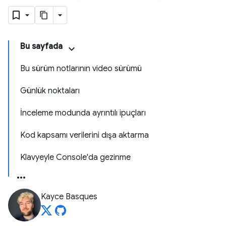
Bu sayfada
Bu sürüm notlarının video sürümü
Günlük noktaları
İnceleme modunda ayrıntılı ipuçları
Kod kapsamı verilerini dışa aktarma
Klavyeyle Console'da gezinme
Kayce Basques