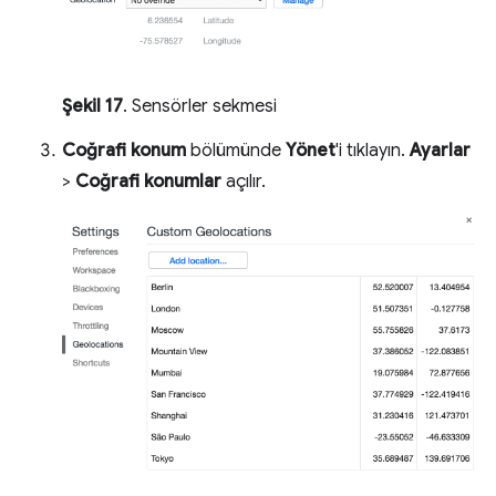
Şekil 17
. Sensörler sekmesi
Coğrafi konum
bölümünde
Yönet
'i tıklayın.
Ayarlar
>
Coğrafi konumlar
açılır.