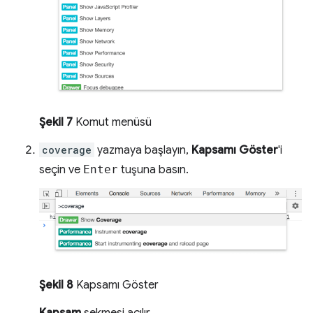
Şekil 7
Komut menüsü
coverage
yazmaya başlayın,
Kapsamı Göster
'i
seçin ve
Enter
tuşuna basın.
Şekil 8
Kapsamı Göster
Kapsam
sekmesi açılır.