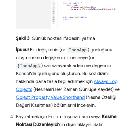
Şekil 3
. Günlük noktası ifadesini yazma
İpucu!
Bir değişkenin (ör.
TodoApp
) günlüğünü
oluştururken değişkeni bir nesneye (ör.
{TodoApp}
) sarmalayarak adının ve değerinin
Konsol'da günlüğünü oluşturun. Bu söz dizimi
hakkında daha fazla bilgi edinmek için
Always Log
Objects
(Nesneleri Her Zaman Günlüğe Kaydet) ve
Object Property Value Shorthand
(Nesne Özelliği
Değeri Kısaltması) bölümlerini inceleyin.
Kaydetmek için
Enter
tuşuna basın veya
Kesme
Noktası Düzenleyici
'nin dışını tıklayın. Satır