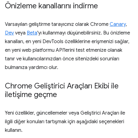
Önizleme kanallarını indirme
Varsayılan geliştirme tarayıcınız olarak Chrome
Canary
,
Dev
veya
Beta
'yı kullanmayı düşünebilirsiniz. Bu önizleme
kanalları, en yeni DevTools özelliklerine erişmenizi sağlar,
en yeni web platformu API'lerini test etmenize olanak
tanır ve kullanıcılarınızdan önce sitenizdeki sorunları
bulmanıza yardımcı olur.
Chrome Geliştirici Araçları Ekibi ile
iletişime geçme
Yeni özellikler, güncellemeler veya Geliştirici Araçları ile
ilgili diğer konuları tartışmak için aşağıdaki seçenekleri
kullanın.