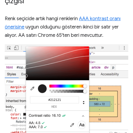
çizgisi
Renk seçicide artık hangi renklerin
AAA kontrast oranı
önerisine
uygun olduğunu gösteren ikinci bir satır yer
alıyor. AA satırı Chrome 65'ten beri mevcuttur.