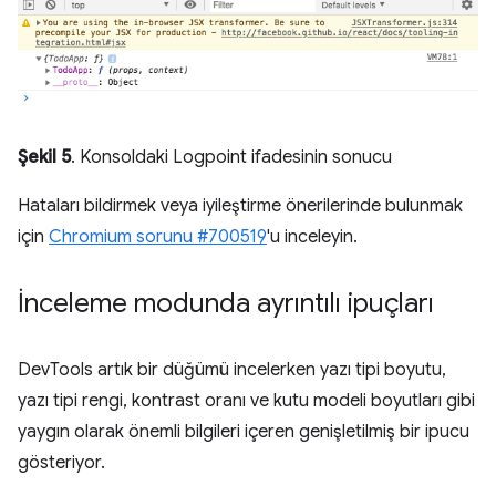
Şekil 5
. Konsoldaki Logpoint ifadesinin sonucu
Hataları bildirmek veya iyileştirme önerilerinde bulunmak
için
Chromium sorunu #700519
'u inceleyin.
İnceleme modunda ayrıntılı ipuçları
DevTools artık bir düğümü incelerken yazı tipi boyutu,
yazı tipi rengi, kontrast oranı ve kutu modeli boyutları gibi
yaygın olarak önemli bilgileri içeren genişletilmiş bir ipucu
gösteriyor.