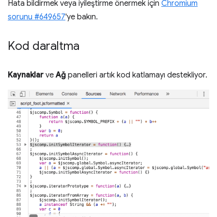
Hata bildirmek veya iyileştirme önermek için
Chromium
sorunu #649657
'ye bakın.
Kod daraltma
Kaynaklar
ve
Ağ
panelleri artık kod katlamayı destekliyor.