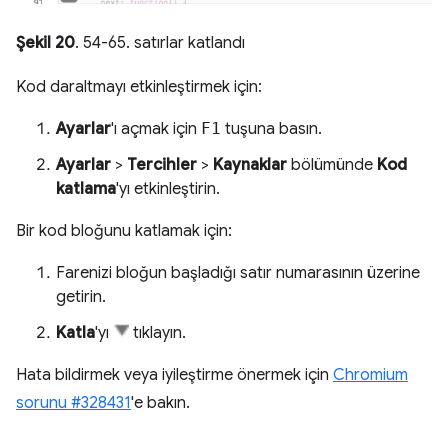
Şekil 20
. 54-65. satırlar katlandı
Kod daraltmayı etkinleştirmek için:
Ayarlar
'ı açmak için
F1
tuşuna basın.
Ayarlar
>
Tercihler
>
Kaynaklar
bölümünde
Kod
katlama
'yı etkinleştirin.
Bir kod bloğunu katlamak için:
Farenizi bloğun başladığı satır numarasının üzerine
getirin.
Katla
'yı
tıklayın.
Hata bildirmek veya iyileştirme önermek için
Chromium
sorunu #328431
'e bakın.