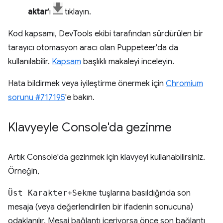
aktar
'ı
tıklayın.
Kod kapsamı, DevTools ekibi tarafından sürdürülen bir
tarayıcı otomasyon aracı olan Puppeteer'da da
kullanılabilir.
Kapsam
başlıklı makaleyi inceleyin.
Hata bildirmek veya iyileştirme önermek için
Chromium
sorunu #717195
'e bakın.
Klavyeyle Console'da gezinme
Artık Console'da gezinmek için klavyeyi kullanabilirsiniz.
Örneğin,
Üst Karakter
+
Sekme
tuşlarına basıldığında son
mesaja (veya değerlendirilen bir ifadenin sonucuna)
odaklanılır. Mesaj bağlantı içeriyorsa önce son bağlantı