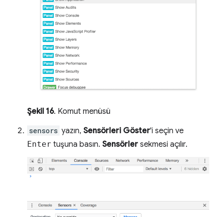
Şekil 16
. Komut menüsü
sensors
yazın,
Sensörleri Göster
'i seçin ve
Enter
tuşuna basın.
Sensörler
sekmesi açılır.