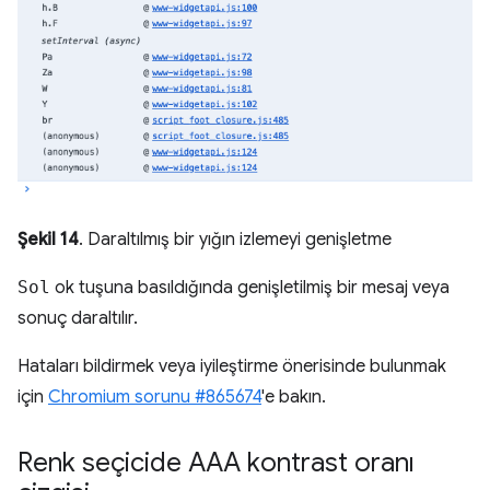
Şekil 14
. Daraltılmış bir yığın izlemeyi genişletme
Sol
ok tuşuna basıldığında genişletilmiş bir mesaj veya
sonuç daraltılır.
Hataları bildirmek veya iyileştirme önerisinde bulunmak
için
Chromium sorunu #865674
'e bakın.
Renk seçicide AAA kontrast oranı