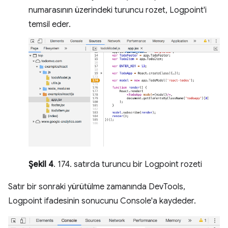
numarasının üzerindeki turuncu rozet, Logpoint'i
temsil eder.
Şekil 4
. 174. satırda turuncu bir Logpoint rozeti
Satır bir sonraki yürütülme zamanında DevTools,
Logpoint ifadesinin sonucunu Console'a kaydeder.