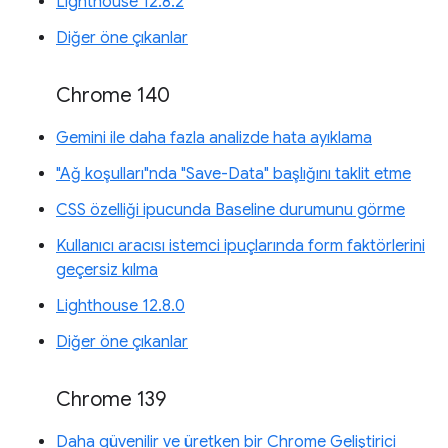
Lighthouse 12.8.2
Diğer öne çıkanlar
Chrome 140
Gemini ile daha fazla analizde hata ayıklama
"Ağ koşulları"nda "Save-Data" başlığını taklit etme
CSS özelliği ipucunda Baseline durumunu görme
Kullanıcı aracısı istemci ipuçlarında form faktörlerini
geçersiz kılma
Lighthouse 12.8.0
Diğer öne çıkanlar
Chrome 139
Daha güvenilir ve üretken bir Chrome Geliştirici