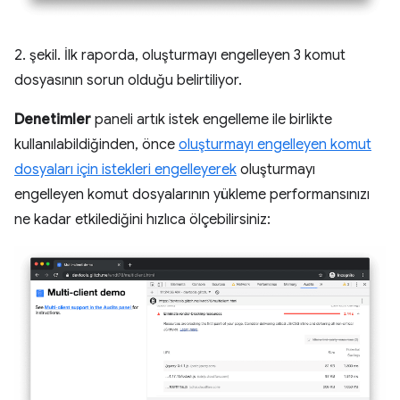
2. şekil. İlk raporda, oluşturmayı engelleyen 3 komut
dosyasının sorun olduğu belirtiliyor.
Denetimler
paneli artık istek engelleme ile birlikte
kullanılabildiğinden, önce
oluşturmayı engelleyen komut
dosyaları için istekleri engelleyerek
oluşturmayı
engelleyen komut dosyalarının yükleme performansınızı
ne kadar etkilediğini hızlıca ölçebilirsiniz: