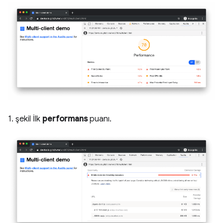
1. şekil İlk
performans
puanı.