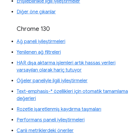
Erişilebilirlikle ilgili iyileştirmeler
Diğer öne çıkanlar
Chrome 130
Ağ paneli iyileştirmeleri
Yenilenen ağ filtreleri
HAR dışa aktarma işlemleri artık hassas verileri
varsayılan olarak hariç tutuyor
Öğeler paneliyle ilgili iyileştirmeler
Text-emphasis-* özellikleri için otomatik tamamlama
değerleri
Rozetle işaretlenmiş kaydırma taşmaları
Performans paneli iyileştirmeleri
Canlı metriklerdeki öneriler