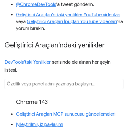
@ChromeDevTools
'a tweet gönderin.
Geliştirici Araçları'ndaki yenilikler YouTube videoları
veya
Geliştirici Araçları İpuçları YouTube videoları
'na
yorum bırakın.
Geliştirici Araçları'ndaki yenilikler
DevTools'taki Yenilikler
serisinde ele alınan her şeyin
listesi.
Chrome 143
Geliştirici Araçları MCP sunucusu güncellemeleri
İyileştirilmiş iz paylaşımı