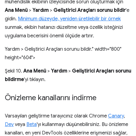
mühendislik ekibinin izleyicisinde sorun oluşturmak için
Ana Menü
>
Yardım
>
Geliştirici Araçları sorunu bildir
'e
gidin.
Minimum düzeyde, yeniden üretilebilir bir örnek
sunmak, ekibin hatanızı düzeltme veya özellik isteğinizi
uygulama becerisini önemli ölçüde artırır.
Yardım > Geliştirici Araçları sorunu bildir." width="800"
height="604">
Şekil 10.
Ana Menü
>
Yardım
>
Geliştirici Araçları sorunu
bildirme
'yi tıklayın.
Önizleme kanallarını indirme
Varsayılan geliştirme tarayıcınız olarak Chrome
Canary
,
Dev
veya
Beta
'yı kullanmayı düşünebilirsiniz. Bu önizleme
kanalları, en yeni DevTools özelliklerine erişmenizi sağlar,