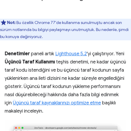
Not:
Bu özellik Chrome 77'de kullanıma sunulmuştu ancak son
sürüm notlarında bu bilgiyi paylaşmayı unutmuştuk. Bu nedenle, şimdi
bu konuya değiniyoruz.
Denetimler
paneli artık
Lighthouse 5.2
'yi çalıştırıyor. Yeni
Üçüncü Taraf Kullanımı
teşhis denetimi, ne kadar üçüncü
taraf kodu istendiğini ve bu üçüncü taraf kodunun sayfa
yüklenirken ana ileti dizisini ne kadar süreyle engellediğini
gösterir. Üçüncü taraf kodunun yükleme performansını
nasıl düşürebileceği hakkında daha fazla bilgi edinmek
için
Üçüncü taraf kaynaklarınızı optimize etme
başlıklı
makaleyi inceleyin.