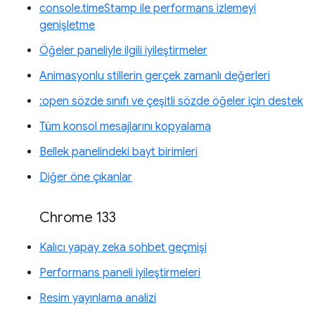
console.timeStamp ile performans izlemeyi
genişletme
Öğeler paneliyle ilgili iyileştirmeler
Animasyonlu stillerin gerçek zamanlı değerleri
:open sözde sınıfı ve çeşitli sözde öğeler için destek
Tüm konsol mesajlarını kopyalama
Bellek panelindeki bayt birimleri
Diğer öne çıkanlar
Chrome 133
Kalıcı yapay zeka sohbet geçmişi
Performans paneli iyileştirmeleri
Resim yayınlama analizi