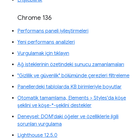
Erişilebilirlik
Chrome 136
Performans paneli iyileştirmeleri
Yeni performans analizleri
Vurgulamak için tıklayın
Ağ isteklerinin özetindeki sunucu zamanlamaları
"Gizlilik ve güvenlik" bölümünde çerezleri filtreleme
Panellerdeki tablolarda KB birimleriyle boyutlar
Otomatik tamamlama, Elements > Styles'da köşe
şeklini ve köşe-*-şeklini destekler
Deneysel: DOM'daki öğeler ve özelliklerle ilgili
sorunları vurgulama
Lighthouse 12.5.0