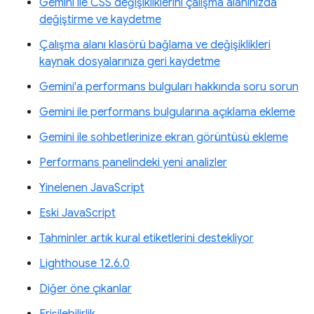
Gemini ile CSS değişikliklerini çalışma alanınızda
değiştirme ve kaydetme
Çalışma alanı klasörü bağlama ve değişiklikleri
kaynak dosyalarınıza geri kaydetme
Gemini'a performans bulguları hakkında soru sorun
Gemini ile performans bulgularına açıklama ekleme
Gemini ile sohbetlerinize ekran görüntüsü ekleme
Performans panelindeki yeni analizler
Yinelenen JavaScript
Eski JavaScript
Tahminler artık kural etiketlerini destekliyor
Lighthouse 12.6.0
Diğer öne çıkanlar