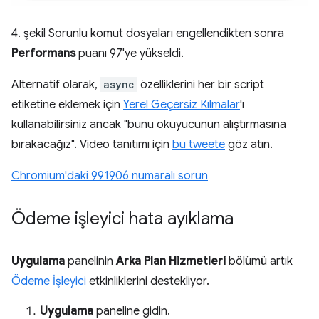
4. şekil Sorunlu komut dosyaları engellendikten sonra
Performans
puanı 97'ye yükseldi.
Alternatif olarak,
async
özelliklerini her bir script
etiketine eklemek için
Yerel Geçersiz Kılmalar
'ı
kullanabilirsiniz ancak "bunu okuyucunun alıştırmasına
bırakacağız". Video tanıtımı için
bu tweete
göz atın.
Chromium'daki 991906 numaralı sorun
Ödeme işleyici hata ayıklama
Uygulama
panelinin
Arka Plan Hizmetleri
bölümü artık
Ödeme İşleyici
etkinliklerini destekliyor.
Uygulama
paneline gidin.