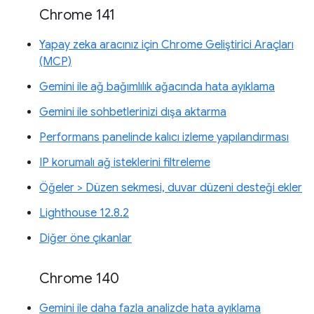
Chrome 141
Yapay zeka aracınız için Chrome Geliştirici Araçları
(MCP)
Gemini ile ağ bağımlılık ağacında hata ayıklama
Gemini ile sohbetlerinizi dışa aktarma
Performans panelinde kalıcı izleme yapılandırması
IP korumalı ağ isteklerini filtreleme
Öğeler > Düzen sekmesi, duvar düzeni desteği ekler
Lighthouse 12.8.2
Diğer öne çıkanlar
Chrome 140
Gemini ile daha fazla analizde hata ayıklama