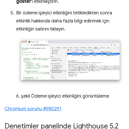
göster
'i etkinleştirin.
Bir ödeme işleyici etkinliğini tetikledikten sonra
etkinlik hakkında daha fazla bilgi edinmek için
etkinliğin satırını tıklayın.
6. şekil Ödeme işleyici etkinliğini görüntüleme
Chromium sorunu #980291
Denetimler panelinde Lighthouse 5
.
2