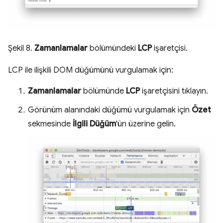
Şekil 8.
Zamanlamalar
bölümündeki
LCP
işaretçisi.
LCP ile ilişkili DOM düğümünü vurgulamak için:
Zamanlamalar
bölümünde
LCP
işaretçisini tıklayın.
Görünüm alanındaki düğümü vurgulamak için
Özet
sekmesinde
İlgili Düğüm
'ün üzerine gelin.