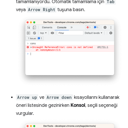
tamamlanıyordu. Otomatik tamamlama için
Tab
veya
Arrow Right
tuşuna basın.
Arrow up
ve
Arrow down
kısayollarını kullanarak
öneri listesinde gezinirken
Konsol
, seçili seçeneği
vurgular.