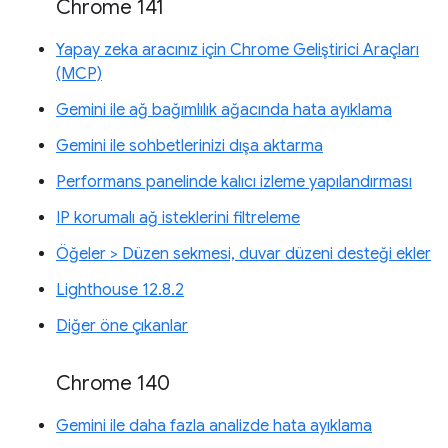
Chrome 141
Yapay zeka aracınız için Chrome Geliştirici Araçları
(MCP)
Gemini ile ağ bağımlılık ağacında hata ayıklama
Gemini ile sohbetlerinizi dışa aktarma
Performans panelinde kalıcı izleme yapılandırması
IP korumalı ağ isteklerini filtreleme
Öğeler > Düzen sekmesi, duvar düzeni desteği ekler
Lighthouse 12.8.2
Diğer öne çıkanlar
Chrome 140
Gemini ile daha fazla analizde hata ayıklama