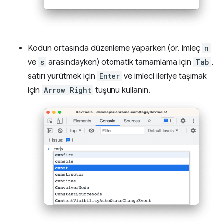
Kodun ortasında düzenleme yaparken (ör. imleç
n
ve
s
arasındayken) otomatik tamamlama için
Tab
,
satırı yürütmek için
Enter
ve imleci ileriye taşımak
için
Arrow Right
tuşunu kullanın.