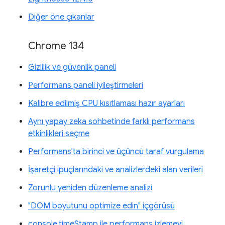
Diğer öne çıkanlar
Chrome 134
Gizlilik ve güvenlik paneli
Performans paneli iyileştirmeleri
Kalibre edilmiş CPU kısıtlaması hazır ayarları
Aynı yapay zeka sohbetinde farklı performans
etkinlikleri seçme
Performans'ta birinci ve üçüncü taraf vurgulama
İşaretçi ipuçlarındaki ve analizlerdeki alan verileri
Zorunlu yeniden düzenleme analizi
"DOM boyutunu optimize edin" içgörüsü
console.timeStamp ile performans izlemeyi