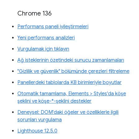
Chrome 136
Performans paneli iyileştirmeleri
Yeni performans analizleri
Vurgulamak için tıklayın
Ağ isteklerinin özetindeki sunucu zamanlamaları
"Gizlilik ve güvenlik" bölümünde çerezleri filtreleme
Panellerdeki tablolarda KB birimleriyle boyutlar
Otomatik tamamlama, Elements > Styles'da köşe
şeklini ve köşe-*-şeklini destekler
Deneysel: DOM'daki öğeler ve özelliklerle ilgili
sorunları vurgulama
Lighthouse 12.5.0