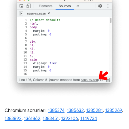
Chromium sorunları:
1385374
,
1385632
,
1385281
,
1385269
,
1383892
,
1361862
,
1383451
,
1392106
,
1149734