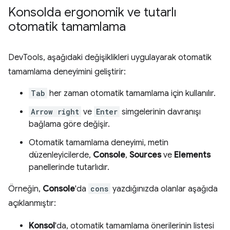
Konsolda ergonomik ve tutarlı
otomatik tamamlama
DevTools, aşağıdaki değişiklikleri uygulayarak otomatik
tamamlama deneyimini geliştirir:
Tab
her zaman otomatik tamamlama için kullanılır.
Arrow right
ve
Enter
simgelerinin davranışı
bağlama göre değişir.
Otomatik tamamlama deneyimi, metin
düzenleyicilerde,
Console
,
Sources
ve
Elements
panellerinde tutarlıdır.
Örneğin,
Console
'da
cons
yazdığınızda olanlar aşağıda
açıklanmıştır:
Konsol
'da, otomatik tamamlama önerilerinin listesi