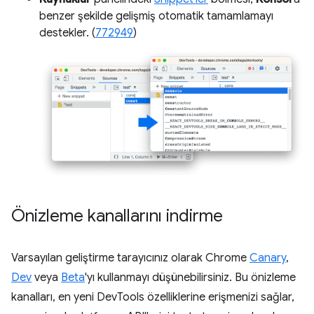
benzer şekilde gelişmiş otomatik tamamlamayı
destekler. (
772949
)
Önizleme kanallarını indirme
Varsayılan geliştirme tarayıcınız olarak Chrome
Canary
,
Dev
veya
Beta
'yı kullanmayı düşünebilirsiniz. Bu önizleme
kanalları, en yeni DevTools özelliklerine erişmenizi sağlar,