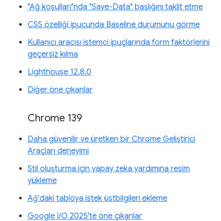
"Ağ koşulları"nda "Save-Data" başlığını taklit etme
CSS özelliği ipucunda Baseline durumunu görme
Kullanıcı aracısı istemci ipuçlarında form faktörlerini
geçersiz kılma
Lighthouse 12.8.0
Diğer öne çıkanlar
Chrome 139
Daha güvenilir ve üretken bir Chrome Geliştirici
Araçları deneyimi
Stil oluşturma için yapay zeka yardımına resim
yükleme
Ağ'daki tabloya istek üstbilgileri ekleme
Google I/O 2025'te öne çıkanlar