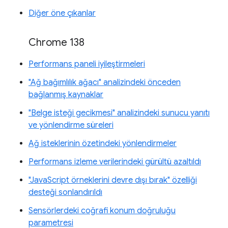
Diğer öne çıkanlar
Chrome 138
Performans paneli iyileştirmeleri
"Ağ bağımlılık ağacı" analizindeki önceden
bağlanmış kaynaklar
"Belge isteği gecikmesi" analizindeki sunucu yanıtı
ve yönlendirme süreleri
Ağ isteklerinin özetindeki yönlendirmeler
Performans izleme verilerindeki gürültü azaltıldı
"JavaScript örneklerini devre dışı bırak" özelliği
desteği sonlandırıldı
Sensörlerdeki coğrafi konum doğruluğu
parametresi