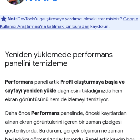
Not:
DevTools'u geliştirmeye yardımcı olmak ister misiniz?
Google
Kullanıcı Araştırması'na katılmak için buradan
kaydolun.
Yeniden yüklemede performans
panelini temizleme
Performans
paneli artık
Profil oluşturmaya başla ve
sayfayı yeniden yükle
düğmesini tıkladığınızda hem
ekran görüntüsünü hem de izlemeyi temizliyor.
Daha önce
Performans
panelinde, önceki kayıtlardan
alınan ekran görüntülerini içeren bir zaman çizelgesi
gösteriliyordu. Bu durum, gerçek ölçümün ne zaman
başladığını görmeyi zorlaştırıyordu. Panel artık kaydın boş