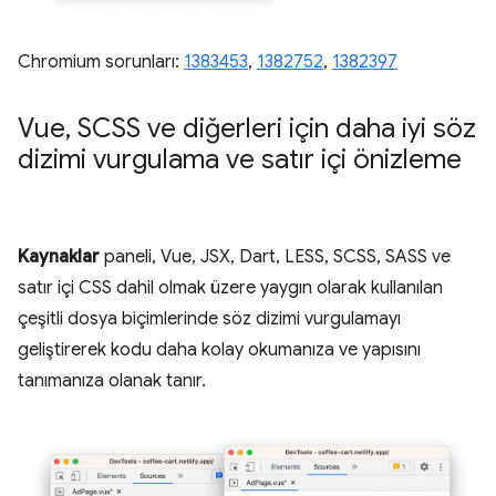
Chromium sorunları:
1383453
,
1382752
,
1382397
Vue
,
SCSS ve diğerleri için daha iyi söz
dizimi vurgulama ve satır içi önizleme
Kaynaklar
paneli, Vue, JSX, Dart, LESS, SCSS, SASS ve
satır içi CSS dahil olmak üzere yaygın olarak kullanılan
çeşitli dosya biçimlerinde söz dizimi vurgulamayı
geliştirerek kodu daha kolay okumanıza ve yapısını
tanımanıza olanak tanır.