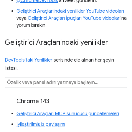
@ChromeDevTools
'a tweet gönderin.
Geliştirici Araçları'ndaki yenilikler YouTube videoları
veya
Geliştirici Araçları İpuçları YouTube videoları
'na
yorum bırakın.
Geliştirici Araçları'ndaki yenilikler
DevTools'taki Yenilikler
serisinde ele alınan her şeyin
listesi.
Chrome 143
Geliştirici Araçları MCP sunucusu güncellemeleri
İyileştirilmiş iz paylaşımı