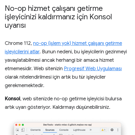
No-op hizmet çalışanı getirme
işleyicinizi kaldırmanız için Konsol
uyarısı
Chrome 112,
no-op (işlem yok) hizmet çalışanı getirme
işleyicilerini atlar
. Bunun nedeni, bu işleyicilerin gezinmeyi
yavaşlatabilmesi ancak herhangi bir amaca hizmet
etmemesidir. Web sitenizin
Progresif Web Uygulaması
olarak nitelendirilmesi için artık bu tür işleyiciler
gerekmemektedir.
Konsol
, web sitenizde no-op getirme işleyicisi bulursa
artık uyarı gösteriyor. Kaldırmayı düşünebilirsiniz.