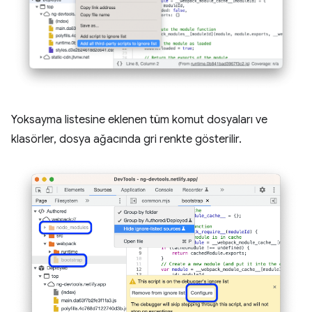
Yoksayma listesine eklenen tüm komut dosyaları ve
klasörler, dosya ağacında gri renkte gösterilir.