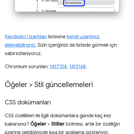
Kaydedici Uzantıları
listesine
kendi uzantınızı
ekleyebilirsiniz
. Sizin içeriğinizi de listede görmek için
sabırsızlanıyoruz.
Chromium sorunları:
1417104
,
1413168
.
Öğeler > Stil güncellemeleri
CSS dokümanları
CSS özellikleri ile ilgili dokümanlara günde kaç kez
bakarsınız?
Öğeler
>
Stiller
bölmesi, artık bir özelliğin
üzerine geldiğinizde kısa bir açıklama gösteriyor.