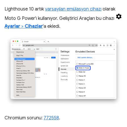
Lighthouse 10 artık
varsayılan emülasyon cihazı
olarak
Moto G Power'ı kullanıyor. Geliştirici Araçları bu cihazı
Ayarlar
>
Cihazlar
'a ekledi.
Chromium sorunu:
772558
.