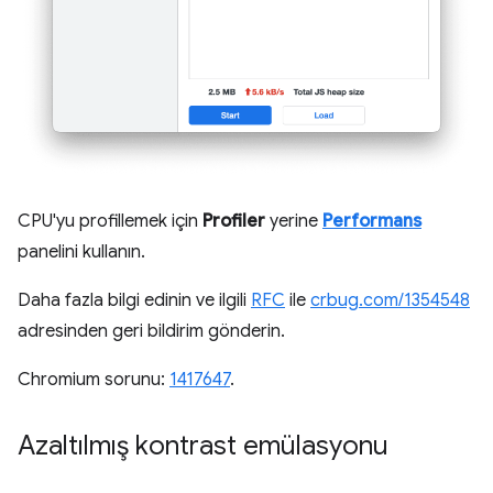
CPU'yu profillemek için
Profiler
yerine
Performans
panelini kullanın.
Daha fazla bilgi edinin ve ilgili
RFC
ile
crbug.com/1354548
adresinden geri bildirim gönderin.
Chromium sorunu:
1417647
.
Azaltılmış kontrast emülasyonu