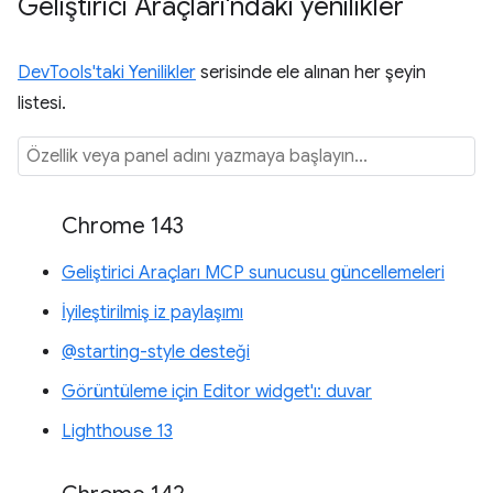
Geliştirici Araçları'ndaki yenilikler
DevTools'taki Yenilikler
serisinde ele alınan her şeyin
listesi.
Chrome 143
Geliştirici Araçları MCP sunucusu güncellemeleri
İyileştirilmiş iz paylaşımı
@starting-style desteği
Görüntüleme için Editor widget'ı: duvar
Lighthouse 13