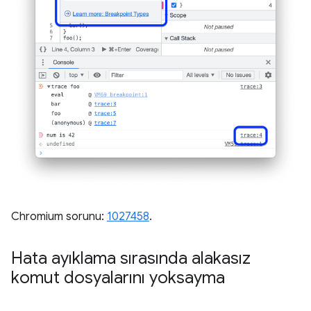
Chromium sorunu:
1027458
.
Hata ayıklama sırasında alakasız
komut dosyalarını yoksayma