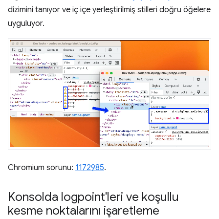
dizimini tanıyor ve iç içe yerleştirilmiş stilleri doğru öğelere
uyguluyor.
Chromium sorunu:
1172985
.
Konsolda logpoint'leri ve koşullu
kesme noktalarını işaretleme