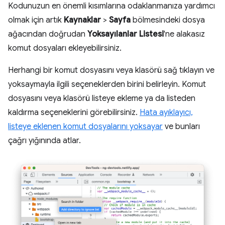
Kodunuzun en önemli kısımlarına odaklanmanıza yardımcı
olmak için artık
Kaynaklar
>
Sayfa
bölmesindeki dosya
ağacından doğrudan
Yoksayılanlar Listesi
'ne alakasız
komut dosyaları ekleyebilirsiniz.
Herhangi bir komut dosyasını veya klasörü sağ tıklayın ve
yoksaymayla ilgili seçeneklerden birini belirleyin. Komut
dosyasını veya klasörü listeye ekleme ya da listeden
kaldırma seçeneklerini görebilirsiniz.
Hata ayıklayıcı,
listeye eklenen komut dosyalarını yoksayar
ve bunları
çağrı yığınında atlar.