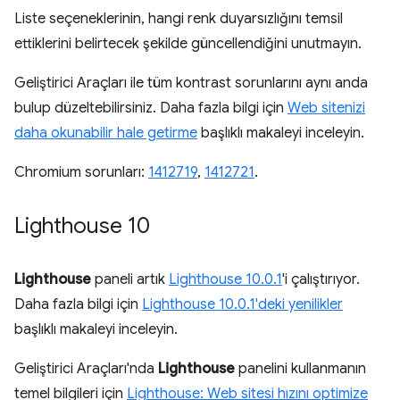
Liste seçeneklerinin, hangi renk duyarsızlığını temsil
ettiklerini belirtecek şekilde güncellendiğini unutmayın.
Geliştirici Araçları ile tüm kontrast sorunlarını aynı anda
bulup düzeltebilirsiniz. Daha fazla bilgi için
Web sitenizi
daha okunabilir hale getirme
başlıklı makaleyi inceleyin.
Chromium sorunları:
1412719
,
1412721
.
Lighthouse 10
Lighthouse
paneli artık
Lighthouse 10.0.1
'i çalıştırıyor.
Daha fazla bilgi için
Lighthouse 10.0.1'deki yenilikler
başlıklı makaleyi inceleyin.
Geliştirici Araçları'nda
Lighthouse
panelini kullanmanın
temel bilgileri için
Lighthouse: Web sitesi hızını optimize