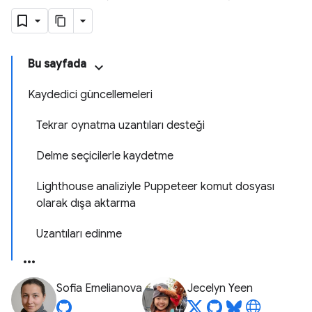
Bu sayfada
Kaydedici güncellemeleri
Tekrar oynatma uzantıları desteği
Delme seçicilerle kaydetme
Lighthouse analiziyle Puppeteer komut dosyası
olarak dışa aktarma
Uzantıları edinme
Sofia Emelianova
Jecelyn Yeen