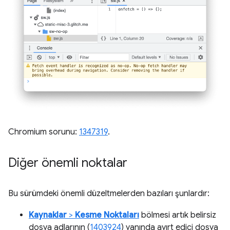
Chromium sorunu:
1347319
.
Diğer önemli noktalar
Bu sürümdeki önemli düzeltmelerden bazıları şunlardır:
Kaynaklar
>
Kesme Noktaları
bölmesi artık belirsiz
dosya adlarının (
1403924
) yanında ayırt edici dosya