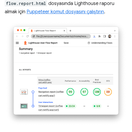
flow.report.html
dosyasında Lighthouse raporu
almak için
Puppeteer komut dosyasını çalıştırın
.