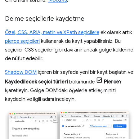
Chromium sorunu:
1400243
.
Delme seçicilerle kaydetme
Özel, CSS, ARIA, metin ve XPath seçicilere
ek olarak artık
pierce seçicileri
kullanarak da kayıt yapabilirsiniz. Bu
seçiciler CSS seçiciler gibi davranır ancak gölge köklerine
de nüfuz edebilir.
Shadow DOM
içeren bir sayfada yeni bir kayıt başlatın ve
Kaydedilecek seçici türleri
bölümünde
Pierce
'ı
işaretleyin. Gölge DOM'daki öğelerle etkileşiminizi
kaydedin ve ilgili adımı inceleyin.