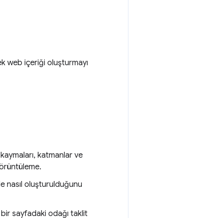
ek web içeriği oluşturmayı
kaymaları, katmanlar ve
 görüntüleme.
yle nasıl oluşturulduğunu
bir sayfadaki odağı taklit