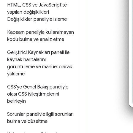
HTML
,
CSS ve Java
Script'te
yapılan değişiklikleri
Değişiklikler paneliyle izleme
Kapsam paneliyle kullanılmayan
kodu bulma ve analiz etme
Geliştirici Kaynakları paneli ile
kaynak haritalarını
görüntüleme ve manuel olarak
yükleme
CSS'ye Genel Bakış paneliyle
olası CSS iyileştirmelerini
belirleyin
Sorunlar paneliyle ilgili sorunları
bulma ve düzeltme