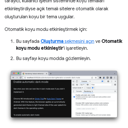
tarayıcı, kullanıcı işletim sisteminde koyu temaları
etkinleştirdiyse açık temalı sitelere otomatik olarak
oluşturulan koyu bir tema uygular.
Otomatik koyu modu etkinleştirmek için:
Bu sayfada
Oluşturma
sekmesini açın
ve
Otomatik
koyu modu etkinleştir
'i işaretleyin.
Bu sayfayı koyu modda gözlemleyin.