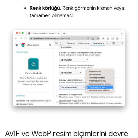
Renk körlüğü
. Renk görmenin kısmen veya
tamamen olmaması.
AVIF ve Web
P resim biçimlerini devre