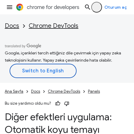
Oturum aç
Docs
Chrome DevTools
Google, içerikleri tercih ettiğiniz dile çevirmek için yapay zeka
teknolojisini kullanır. Yapay zeka çevirilerinde hata olabilir.
Ana Sayfa
Docs
Chrome DevTools
Panels
Bu size yardımcı oldu mu?
Diğer efektleri uygulama:
Otomatik koyu temayı