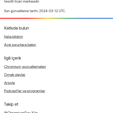
tescilli ticari markasıdır.
Son güncelleme tarihi: 2024-03-12 UTC.
Katkıda bulun
Hata bildirin
Açık sorunlara bakın
İlgili içerik
Chromium güncellemeleri
Örnek olaylar
Arşivle
Podcast'ler ve programlar
Takip et
@ChromiumDev X'te