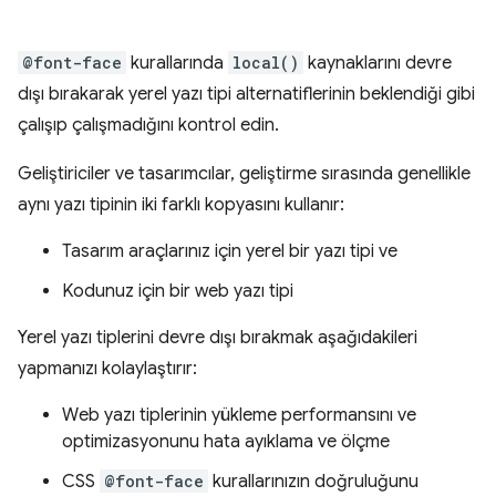
@font-face
kurallarında
local()
kaynaklarını devre
dışı bırakarak yerel yazı tipi alternatiflerinin beklendiği gibi
çalışıp çalışmadığını kontrol edin.
Geliştiriciler ve tasarımcılar, geliştirme sırasında genellikle
aynı yazı tipinin iki farklı kopyasını kullanır:
Tasarım araçlarınız için yerel bir yazı tipi ve
Kodunuz için bir web yazı tipi
Yerel yazı tiplerini devre dışı bırakmak aşağıdakileri
yapmanızı kolaylaştırır:
Web yazı tiplerinin yükleme performansını ve
optimizasyonunu hata ayıklama ve ölçme
CSS
@font-face
kurallarınızın doğruluğunu