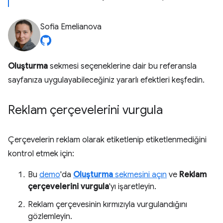
Sofia Emelianova
Oluşturma
sekmesi seçeneklerine dair bu referansla
sayfanıza uygulayabileceğiniz yararlı efektleri keşfedin.
Reklam çerçevelerini vurgula
Çerçevelerin reklam olarak etiketlenip etiketlenmediğini
kontrol etmek için:
Bu
demo
'da
Oluşturma
sekmesini açın
ve
Reklam
çerçevelerini vurgula
'yı işaretleyin.
Reklam çerçevesinin kırmızıyla vurgulandığını
gözlemleyin.