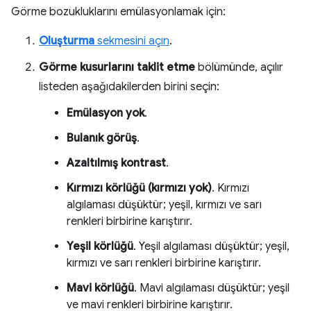
Görme bozukluklarını emülasyonlamak için:
Oluşturma
sekmesini açın
.
Görme kusurlarını taklit etme
bölümünde, açılır
listeden aşağıdakilerden birini seçin:
Emülasyon yok
.
Bulanık görüş
.
Azaltılmış kontrast
.
Kırmızı körlüğü (kırmızı yok)
. Kırmızı
algılaması düşüktür; yeşil, kırmızı ve sarı
renkleri birbirine karıştırır.
Yeşil körlüğü
. Yeşil algılaması düşüktür; yeşil,
kırmızı ve sarı renkleri birbirine karıştırır.
Mavi körlüğü
. Mavi algılaması düşüktür; yeşil
ve mavi renkleri birbirine karıştırır.