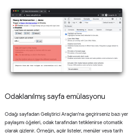
Odaklanılmış sayfa emülasyonu
Odağı sayfadan Geliştirici Araçları'na geçirirseniz bazı yer
paylaşımı öğeleri, odak tarafından tetiklenirse otomatik
olarak gizlenir. Örneğin, açılır listeler, menüler veya tarih