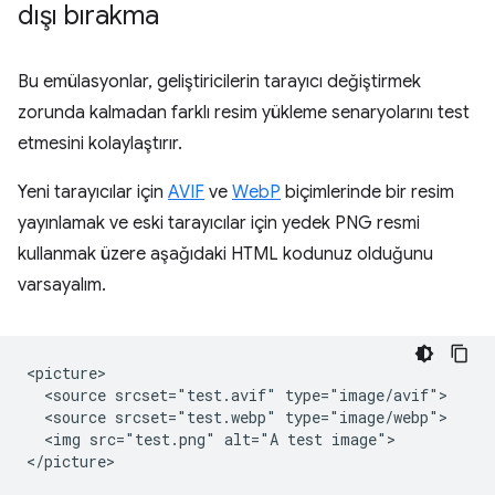
dışı bırakma
Bu emülasyonlar, geliştiricilerin tarayıcı değiştirmek
zorunda kalmadan farklı resim yükleme senaryolarını test
etmesini kolaylaştırır.
Yeni tarayıcılar için
AVIF
ve
WebP
biçimlerinde bir resim
yayınlamak ve eski tarayıcılar için yedek PNG resmi
kullanmak üzere aşağıdaki HTML kodunuz olduğunu
varsayalım.
<picture>

  <source srcset="test.avif" type="image/avif">

  <source srcset="test.webp" type="image/webp">

  <img src="test.png" alt="A test image">
