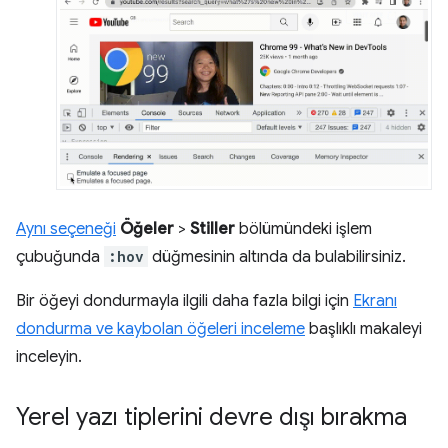
Aynı seçeneği
Öğeler
>
Stiller
bölümündeki işlem
çubuğunda
:hov
düğmesinin altında da bulabilirsiniz.
Bir öğeyi dondurmayla ilgili daha fazla bilgi için
Ekranı
dondurma ve kaybolan öğeleri inceleme
başlıklı makaleyi
inceleyin.
Yerel yazı tiplerini devre dışı bırakma