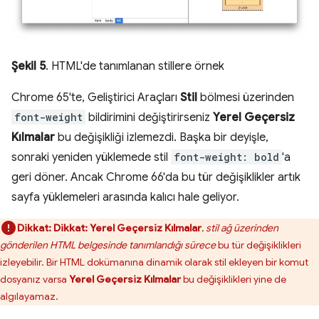
Şekil 5
. HTML'de tanımlanan stillere örnek
Chrome 65'te, Geliştirici Araçları
Stil
bölmesi üzerinden
font-weight
bildirimini değiştirirseniz
Yerel Geçersiz
Kılmalar
bu değişikliği izlemezdi. Başka bir deyişle,
sonraki yeniden yüklemede stil
font-weight: bold
'a
geri döner. Ancak Chrome 66'da bu tür değişiklikler artık
sayfa yüklemeleri arasında kalıcı hale geliyor.
Dikkat:
Dikkat:
Yerel Geçersiz Kılmalar
,
stil ağ üzerinden
gönderilen HTML belgesinde tanımlandığı sürece
bu tür değişiklikleri
izleyebilir. Bir HTML dokümanına dinamik olarak stil ekleyen bir komut
dosyanız varsa
Yerel Geçersiz Kılmalar
bu değişiklikleri yine de
algılayamaz.