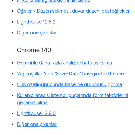
IP korumalı ağ isteklerini filtreleme
Öğeler > Düzen sekmesi, duvar düzeni desteği ekler
Lighthouse 12.8.2
Diğer öne çıkanlar
Chrome 140
Gemini ile daha fazla analizde hata ayıklama
"Ağ koşulları"nda "Save-Data" başlığını taklit etme
CSS özelliği ipucunda Baseline durumunu görme
Kullanıcı aracısı istemci ipuçlarında form faktörlerini
geçersiz kılma
Lighthouse 12.8.0
Diğer öne çıkanlar