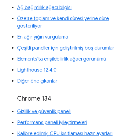
Ağ bağımlılık ağacı bilgisi
Özette toplam ve kendi süresi yerine süre
gösteriliyor
En ağır yığın vurgulama
Çeşitli paneller için geliştirilmiş boş durumlar
Elements'ta erişilebilirlik ağacı görünümü
Lighthouse 12.4.0
Diğer öne çıkanlar
Chrome 134
Gizlilik ve güvenlik paneli
Performans paneli iyileştirmeleri
Kalibre edilmiş CPU kısıtlaması hazır ayarları