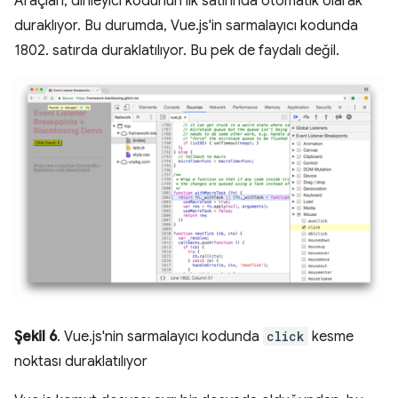
Araçları, dinleyici kodunun ilk satırında otomatik olarak
duraklıyor. Bu durumda, Vue.js'in sarmalayıcı kodunda
1802. satırda duraklatılıyor. Bu pek de faydalı değil.
Şekil 6
. Vue.js'nin sarmalayıcı kodunda
click
kesme
noktası duraklatılıyor