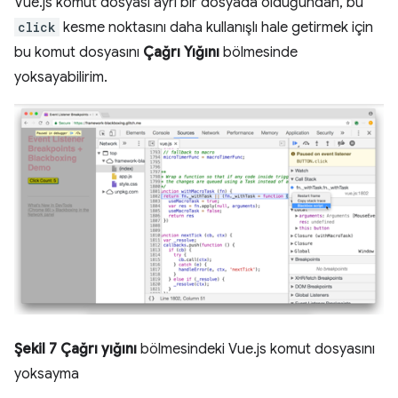
Vue.js komut dosyası ayrı bir dosyada olduğundan, bu
click
kesme noktasını daha kullanışlı hale getirmek için
bu komut dosyasını
Çağrı Yığını
bölmesinde
yoksayabilirim.
Şekil 7
Çağrı yığını
bölmesindeki Vue.js komut dosyasını
yoksayma