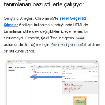
tanımlanan bazı stillerle çalışıyor
Geliştirici Araçları, Chrome 65'te
Yerel Geçersiz
Kılmalar
özelliğini kullanıma sunduğunda HTML'de
tanımlanan stillerdeki değişiklikleri izleyememesi bir
sınırlamaydı. Örneğin,
Şekil 7
'de, belgenin
head
bölümünde
h1
öğeleri için
font-weight: bold
bildiren
bir stil kuralı vardır.