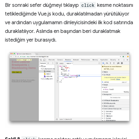
Bir sonraki sefer düğmeyi tıklayıp
click
kesme noktasını
tetiklediğimde Vue.js kodu, duraklatılmadan yürütülüyor
ve ardından uygulamamın dinleyicisindeki ilk kod satırında
duraklatılıyor. Aslında en başından beri duraklatmak
istediğim yer burasıydı.