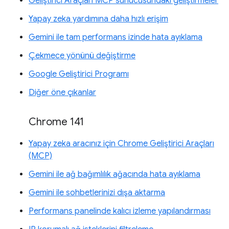
Geliştirici Araçları MCP sunucusundaki geliştirmeler
Yapay zeka yardımına daha hızlı erişim
Gemini ile tam performans izinde hata ayıklama
Çekmece yönünü değiştirme
Google Geliştirici Programı
Diğer öne çıkanlar
Chrome 141
Yapay zeka aracınız için Chrome Geliştirici Araçları
(MCP)
Gemini ile ağ bağımlılık ağacında hata ayıklama
Gemini ile sohbetlerinizi dışa aktarma
Performans panelinde kalıcı izleme yapılandırması