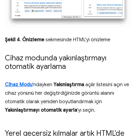
Şekil 4
.
Önizleme
sekmesinde HTML'yi önizleme
Cihaz modunda yakınlaştırmayı
otomatik ayarlama
Cihaz Modu
'ndayken
Yakınlaştırma
açılır listesini açın ve
cihaz yönünü her değiştirdiğinizde görüntü alanını
otomatik olarak yeniden boyutlandırmak için
Yakınlaştırmayı otomatik ayarla
'yı seçin.
Yerel geçersiz kılmalar artık HTML'de