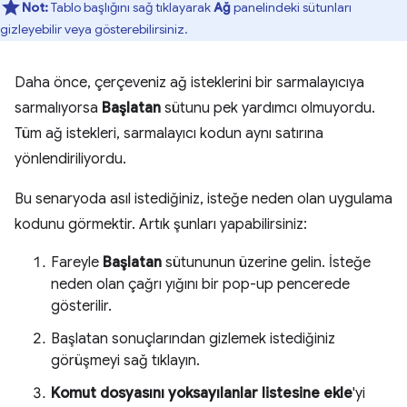
Not:
Tablo başlığını sağ tıklayarak
Ağ
panelindeki sütunları
gizleyebilir veya gösterebilirsiniz.
Daha önce, çerçeveniz ağ isteklerini bir sarmalayıcıya
sarmalıyorsa
Başlatan
sütunu pek yardımcı olmuyordu.
Tüm ağ istekleri, sarmalayıcı kodun aynı satırına
yönlendiriliyordu.
Bu senaryoda asıl istediğiniz, isteğe neden olan uygulama
kodunu görmektir. Artık şunları yapabilirsiniz:
Fareyle
Başlatan
sütununun üzerine gelin. İsteğe
neden olan çağrı yığını bir pop-up pencerede
gösterilir.
Başlatan sonuçlarından gizlemek istediğiniz
görüşmeyi sağ tıklayın.
Komut dosyasını yoksayılanlar listesine ekle
'yi