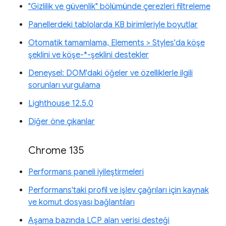
"Gizlilik ve güvenlik" bölümünde çerezleri filtreleme
Panellerdeki tablolarda KB birimleriyle boyutlar
Otomatik tamamlama, Elements > Styles'da köşe
şeklini ve köşe-*-şeklini destekler
Deneysel: DOM'daki öğeler ve özelliklerle ilgili
sorunları vurgulama
Lighthouse 12.5.0
Diğer öne çıkanlar
Chrome 135
Performans paneli iyileştirmeleri
Performans'taki profil ve işlev çağrıları için kaynak
ve komut dosyası bağlantıları
Aşama bazında LCP alan verisi desteği