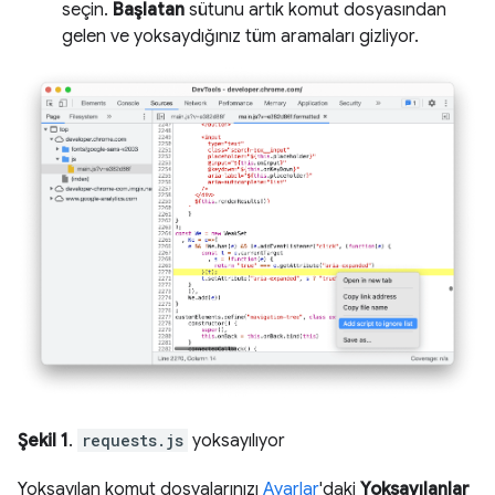
seçin.
Başlatan
sütunu artık komut dosyasından
gelen ve yoksaydığınız tüm aramaları gizliyor.
Şekil 1
.
requests.js
yoksayılıyor
Yoksayılan komut dosyalarınızı
Ayarlar
'daki
Yoksayılanlar