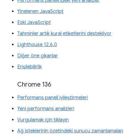
Performans panelindeki yeni analizler
Yinelenen JavaScript
Eski JavaScript
Tahminler artık kural etiketlerini destekliyor
Lighthouse 12.6.0
Diğer öne çıkanlar
Erişilebilirlik
Chrome 136
Performans paneli iyileştirmeleri
Yeni performans analizleri
Vurgulamak için tıklayın
Ağ isteklerinin özetindeki sunucu zamanlamaları