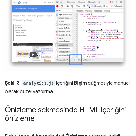
Şekil 3
.
analytics.js
içeriğini
Biçim
düğmesiyle manuel
olarak güzel yazdırma
Önizleme sekmesinde HTML içeriğini
önizleme