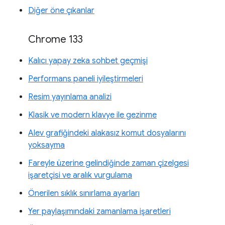
Diğer öne çıkanlar
Chrome 133
Kalıcı yapay zeka sohbet geçmişi
Performans paneli iyileştirmeleri
Resim yayınlama analizi
Klasik ve modern klavye ile gezinme
Alev grafiğindeki alakasız komut dosyalarını
yoksayma
Fareyle üzerine gelindiğinde zaman çizelgesi
işaretçisi ve aralık vurgulama
Önerilen sıklık sınırlama ayarları
Yer paylaşımındaki zamanlama işaretleri