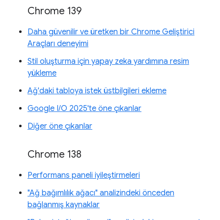
Chrome 139
Daha güvenilir ve üretken bir Chrome Geliştirici
Araçları deneyimi
Stil oluşturma için yapay zeka yardımına resim
yükleme
Ağ'daki tabloya istek üstbilgileri ekleme
Google I/O 2025'te öne çıkanlar
Diğer öne çıkanlar
Chrome 138
Performans paneli iyileştirmeleri
"Ağ bağımlılık ağacı" analizindeki önceden
bağlanmış kaynaklar