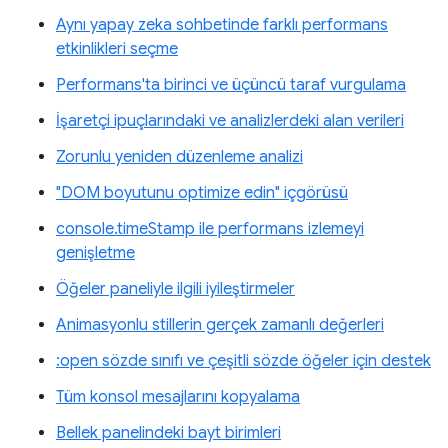
Aynı yapay zeka sohbetinde farklı performans
etkinlikleri seçme
Performans'ta birinci ve üçüncü taraf vurgulama
İşaretçi ipuçlarındaki ve analizlerdeki alan verileri
Zorunlu yeniden düzenleme analizi
"DOM boyutunu optimize edin" içgörüsü
console.timeStamp ile performans izlemeyi
genişletme
Öğeler paneliyle ilgili iyileştirmeler
Animasyonlu stillerin gerçek zamanlı değerleri
:open sözde sınıfı ve çeşitli sözde öğeler için destek
Tüm konsol mesajlarını kopyalama
Bellek panelindeki bayt birimleri