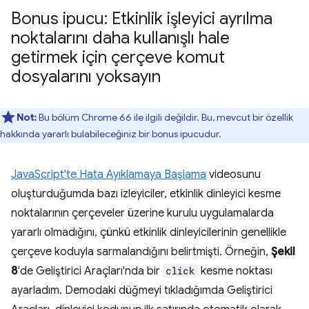
Bonus ipucu: Etkinlik işleyici ayrılma
noktalarını daha kullanışlı hale
getirmek için çerçeve komut
dosyalarını yoksayın
Not:
Bu bölüm Chrome 66 ile ilgili değildir. Bu, mevcut bir özellik
hakkında yararlı bulabileceğiniz bir bonus ipucudur.
JavaScript'te Hata Ayıklamaya Başlama
videosunu
oluşturduğumda bazı izleyiciler, etkinlik dinleyici kesme
noktalarının çerçeveler üzerine kurulu uygulamalarda
yararlı olmadığını, çünkü etkinlik dinleyicilerinin genellikle
çerçeve koduyla sarmalandığını belirtmişti. Örneğin,
Şekil
8
'de Geliştirici Araçları'nda bir
click
kesme noktası
ayarladım. Demodaki düğmeyi tıkladığımda Geliştirici