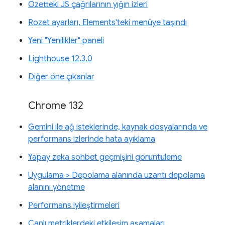
Özetteki JS çağrılarının yığın izleri
Rozet ayarları, Elements'teki menüye taşındı
Yeni "Yenilikler" paneli
Lighthouse 12.3.0
Diğer öne çıkanlar
Chrome 132
Gemini ile ağ isteklerinde, kaynak dosyalarında ve
performans izlerinde hata ayıklama
Yapay zeka sohbet geçmişini görüntüleme
Uygulama > Depolama alanında uzantı depolama
alanını yönetme
Performans iyileştirmeleri
Canlı metriklerdeki etkileşim aşamaları