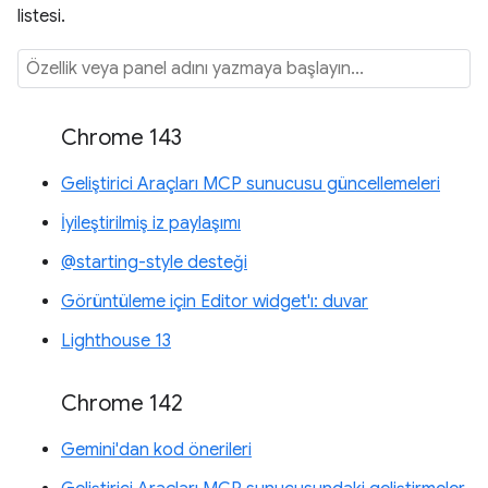
listesi.
Chrome 143
Geliştirici Araçları MCP sunucusu güncellemeleri
İyileştirilmiş iz paylaşımı
@starting-style desteği
Görüntüleme için Editor widget'ı: duvar
Lighthouse 13
Chrome 142
Gemini'dan kod önerileri