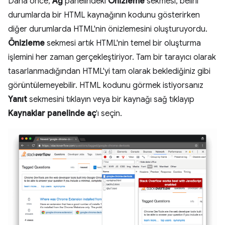
Daha önce,
Ağ
panelindeki
Önizleme
sekmesi, belirli
durumlarda bir HTML kaynağının kodunu gösterirken
diğer durumlarda HTML'nin önizlemesini oluşturuyordu.
Önizleme
sekmesi artık HTML'nin temel bir oluşturma
işlemini her zaman gerçekleştiriyor. Tam bir tarayıcı olarak
tasarlanmadığından HTML'yi tam olarak beklediğiniz gibi
görüntülemeyebilir. HTML kodunu görmek istiyorsanız
Yanıt
sekmesini tıklayın veya bir kaynağı sağ tıklayıp
Kaynaklar panelinde aç
'ı seçin.