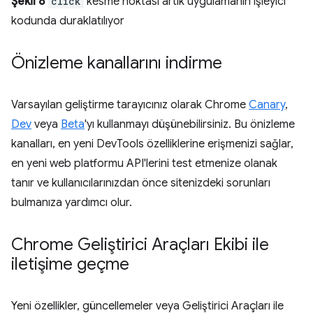
Şekil 8
click
kesme noktası artık uygulamanın işleyici
kodunda duraklatılıyor
Önizleme kanallarını indirme
Varsayılan geliştirme tarayıcınız olarak Chrome
Canary
,
Dev
veya
Beta
'yı kullanmayı düşünebilirsiniz. Bu önizleme
kanalları, en yeni DevTools özelliklerine erişmenizi sağlar,
en yeni web platformu API'lerini test etmenize olanak
tanır ve kullanıcılarınızdan önce sitenizdeki sorunları
bulmanıza yardımcı olur.
Chrome Geliştirici Araçları Ekibi ile
iletişime geçme
Yeni özellikler, güncellemeler veya Geliştirici Araçları ile