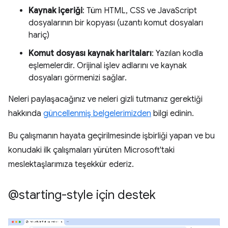
Kaynak içeriği
: Tüm HTML, CSS ve JavaScript
dosyalarının bir kopyası (uzantı komut dosyaları
hariç)
Komut dosyası kaynak haritaları
: Yazılan kodla
eşlemelerdir. Orijinal işlev adlarını ve kaynak
dosyaları görmenizi sağlar.
Neleri paylaşacağınız ve neleri gizli tutmanız gerektiği
hakkında
güncellenmiş belgelerimizden
bilgi edinin.
Bu çalışmanın hayata geçirilmesinde işbirliği yapan ve bu
konudaki ilk çalışmaları yürüten Microsoft'taki
meslektaşlarımıza teşekkür ederiz.
@starting-style için destek