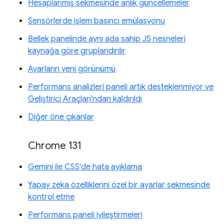
Hesaplanmış sekmesinde anlık güncellemeler
Sensörlerde işlem basıncı emülasyonu
Bellek panelinde aynı ada sahip JS nesneleri
kaynağa göre gruplandırılır
Ayarların yeni görünümü
Performans analizleri paneli artık desteklenmiyor ve
Geliştirici Araçları'ndan kaldırıldı
Diğer öne çıkanlar
Chrome 131
Gemini ile CSS'de hata ayıklama
Yapay zeka özelliklerini özel bir ayarlar sekmesinde
kontrol etme
Performans paneli iyileştirmeleri