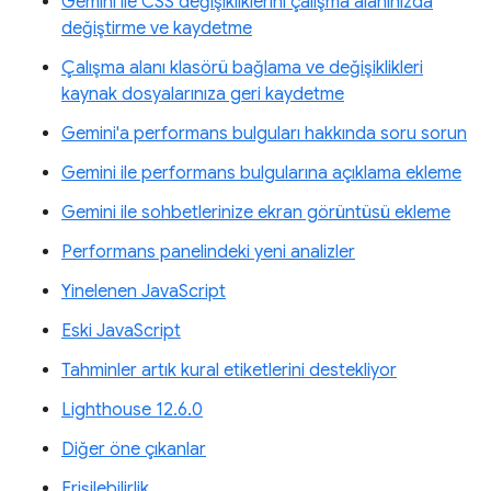
Gemini ile CSS değişikliklerini çalışma alanınızda
değiştirme ve kaydetme
Çalışma alanı klasörü bağlama ve değişiklikleri
kaynak dosyalarınıza geri kaydetme
Gemini'a performans bulguları hakkında soru sorun
Gemini ile performans bulgularına açıklama ekleme
Gemini ile sohbetlerinize ekran görüntüsü ekleme
Performans panelindeki yeni analizler
Yinelenen JavaScript
Eski JavaScript
Tahminler artık kural etiketlerini destekliyor
Lighthouse 12.6.0
Diğer öne çıkanlar
Erişilebilirlik