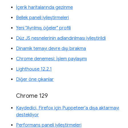
İçerik haritalarında gezinme
Bellek paneli iyileştirmeleri
Yeni "Ayrılmış öğeler" profili
Düz JS nesnelerinin adlandırılması iyileştirildi
Dinamik temayı devre dışı bırakma
Chrome denemesi: İşlem paylaşımı
Lighthouse 12.2.1
Diğer öne çıkanlar
Chrome 129
Kaydedici, Firefox için Puppeteer'a dışa aktarmayı
destekliyor
Performans paneli iyileştirmeleri