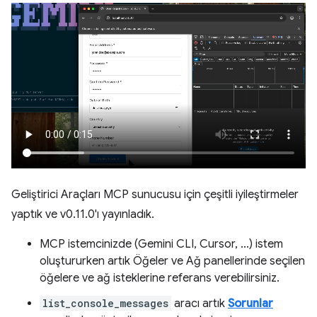
Geliştirici Araçları MCP sunucusu için çeşitli iyileştirmeler
yaptık ve v0.11.0'ı yayınladık.
MCP istemcinizde (Gemini CLI, Cursor, ...) istem
oluştururken artık Öğeler ve Ağ panellerinde seçilen
öğelere ve ağ isteklerine referans verebilirsiniz.
list_console_messages
aracı artık
Sorunlar