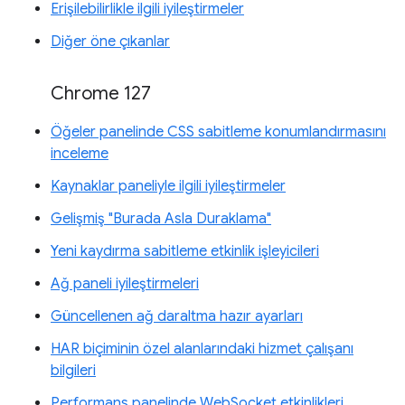
Erişilebilirlikle ilgili iyileştirmeler
Diğer öne çıkanlar
Chrome 127
Öğeler panelinde CSS sabitleme konumlandırmasını
inceleme
Kaynaklar paneliyle ilgili iyileştirmeler
Gelişmiş "Burada Asla Duraklama"
Yeni kaydırma sabitleme etkinlik işleyicileri
Ağ paneli iyileştirmeleri
Güncellenen ağ daraltma hazır ayarları
HAR biçiminin özel alanlarındaki hizmet çalışanı
bilgileri
Performans panelinde WebSocket etkinlikleri