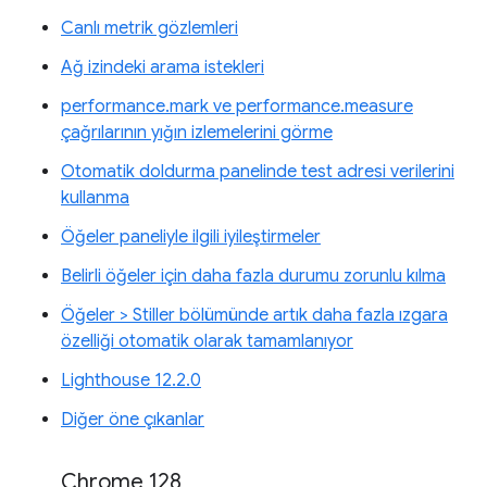
Canlı metrik gözlemleri
Ağ izindeki arama istekleri
performance.mark ve performance.measure
çağrılarının yığın izlemelerini görme
Otomatik doldurma panelinde test adresi verilerini
kullanma
Öğeler paneliyle ilgili iyileştirmeler
Belirli öğeler için daha fazla durumu zorunlu kılma
Öğeler > Stiller bölümünde artık daha fazla ızgara
özelliği otomatik olarak tamamlanıyor
Lighthouse 12.2.0
Diğer öne çıkanlar
Chrome 128