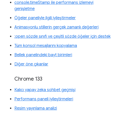
console.timeStamp ile performans izlemeyi
genişletme
Öğeler paneliyle ilgili iyileştirmeler
Animasyonlu stillerin gerçek zamanlı değerleri
:open sözde sınıfı ve çeşitli sözde öğeler için destek
Tüm konsol mesajlarını kopyalama
Bellek panelindeki bayt birimleri
Diğer öne çıkanlar
Chrome 133
Kalıcı yapay zeka sohbet geçmişi
Performans paneli iyileştirmeleri
Resim yayınlama analizi