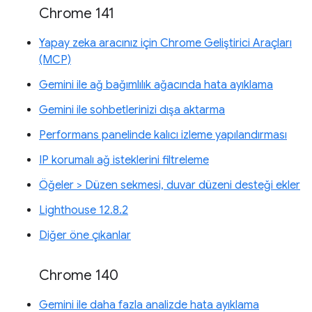
Chrome 141
Yapay zeka aracınız için Chrome Geliştirici Araçları
(MCP)
Gemini ile ağ bağımlılık ağacında hata ayıklama
Gemini ile sohbetlerinizi dışa aktarma
Performans panelinde kalıcı izleme yapılandırması
IP korumalı ağ isteklerini filtreleme
Öğeler > Düzen sekmesi, duvar düzeni desteği ekler
Lighthouse 12.8.2
Diğer öne çıkanlar
Chrome 140
Gemini ile daha fazla analizde hata ayıklama