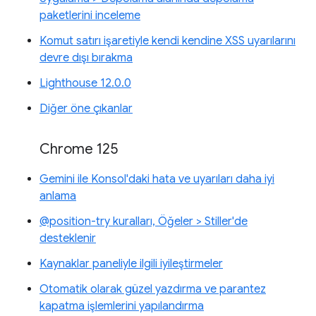
paketlerini inceleme
Komut satırı işaretiyle kendi kendine XSS uyarılarını
devre dışı bırakma
Lighthouse 12.0.0
Diğer öne çıkanlar
Chrome 125
Gemini ile Konsol'daki hata ve uyarıları daha iyi
anlama
@position-try kuralları, Öğeler > Stiller'de
desteklenir
Kaynaklar paneliyle ilgili iyileştirmeler
Otomatik olarak güzel yazdırma ve parantez
kapatma işlemlerini yapılandırma