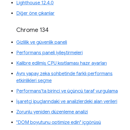
Lighthouse 12.4.0
Diğer öne çıkanlar
Chrome 134
Gizlilik ve güvenlik paneli
Performans paneli iyileştirmeleri
Kalibre edilmiş CPU kısıtlaması hazır ayarları
Aynı yapay zeka sohbetinde farklı performans
etkinlikleri seçme
Performans'ta birinci ve üçüncü taraf vurgulama
İşaretçi ipuçlarındaki ve analizlerdeki alan verileri
Zorunlu yeniden düzenleme analizi
"DOM boyutunu optimize edin" içgörüsü