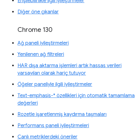
Erişilebilirlikle ilgili iyileştirmeler
Diğer öne çıkanlar
Chrome 130
Ağ paneli iyileştirmeleri
Yenilenen ağ filtreleri
HAR dışa aktarma işlemleri artık hassas verileri
varsayılan olarak hariç tutuyor
Öğeler paneliyle ilgili iyileştirmeler
Text-emphasis-* özellikleri için otomatik tamamlama
değerleri
Rozetle işaretlenmiş kaydırma taşmaları
Performans paneli iyileştirmeleri
Canlı metriklerdeki öneriler