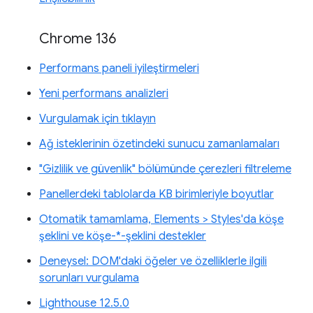
Chrome 136
Performans paneli iyileştirmeleri
Yeni performans analizleri
Vurgulamak için tıklayın
Ağ isteklerinin özetindeki sunucu zamanlamaları
"Gizlilik ve güvenlik" bölümünde çerezleri filtreleme
Panellerdeki tablolarda KB birimleriyle boyutlar
Otomatik tamamlama, Elements > Styles'da köşe
şeklini ve köşe-*-şeklini destekler
Deneysel: DOM'daki öğeler ve özelliklerle ilgili
sorunları vurgulama
Lighthouse 12.5.0