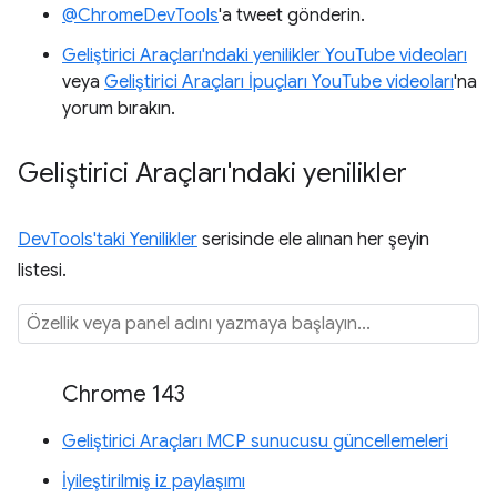
@ChromeDevTools
'a tweet gönderin.
Geliştirici Araçları'ndaki yenilikler YouTube videoları
veya
Geliştirici Araçları İpuçları YouTube videoları
'na
yorum bırakın.
Geliştirici Araçları'ndaki yenilikler
DevTools'taki Yenilikler
serisinde ele alınan her şeyin
listesi.
Chrome 143
Geliştirici Araçları MCP sunucusu güncellemeleri
İyileştirilmiş iz paylaşımı