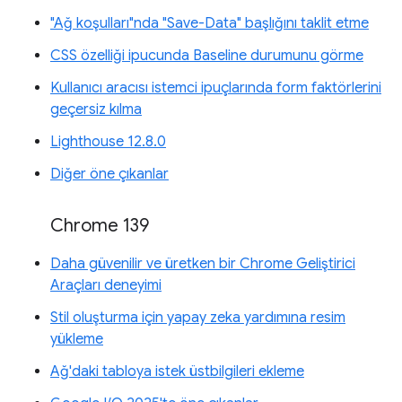
"Ağ koşulları"nda "Save-Data" başlığını taklit etme
CSS özelliği ipucunda Baseline durumunu görme
Kullanıcı aracısı istemci ipuçlarında form faktörlerini
geçersiz kılma
Lighthouse 12.8.0
Diğer öne çıkanlar
Chrome 139
Daha güvenilir ve üretken bir Chrome Geliştirici
Araçları deneyimi
Stil oluşturma için yapay zeka yardımına resim
yükleme
Ağ'daki tabloya istek üstbilgileri ekleme