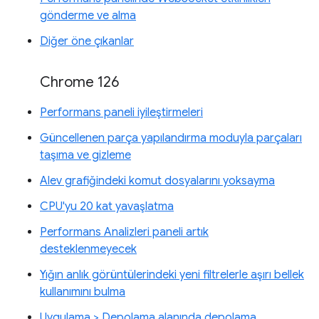
gönderme ve alma
Diğer öne çıkanlar
Chrome 126
Performans paneli iyileştirmeleri
Güncellenen parça yapılandırma moduyla parçaları
taşıma ve gizleme
Alev grafiğindeki komut dosyalarını yoksayma
CPU'yu 20 kat yavaşlatma
Performans Analizleri paneli artık
desteklenmeyecek
Yığın anlık görüntülerindeki yeni filtrelerle aşırı bellek
kullanımını bulma
Uygulama > Depolama alanında depolama