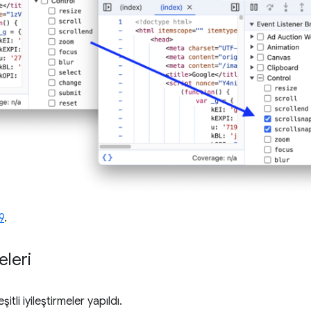
9
.
eleri
itli iyileştirmeler yapıldı.