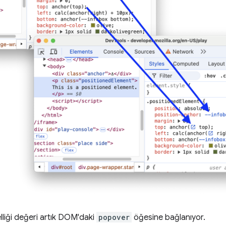
lliği değeri artık DOM'daki
popover
öğesine bağlanıyor.