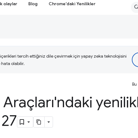
k olaylar
Blog
Chrome'daki Yenilikler
çerikleri tercih ettiğiniz dile çevirmek için yapay zeka teknolojisini
hata olabilir.
Bu 
i Araçları'ndaki yenilik
127