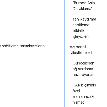
"Burada Asla
Duraklama"
Yeni kaydırma
sabitleme
etkinlik
işleyicileri
 sabitleme tanımlayıcılarını
Ağ paneli
iyileştirmeleri
Güncellenen
ağ sınırlama
hazır ayarları
HAR biçiminin
özel
alanlarındaki
hizmet