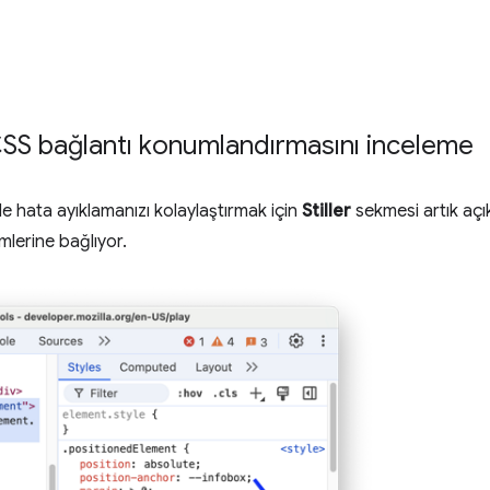
SS bağlantı konumlandırmasını inceleme
de hata ayıklamanızı kolaylaştırmak için
Stiller
sekmesi artık açık
mlerine bağlıyor.