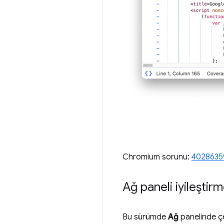
Chromium sorunu:
4028635
Ağ paneli iyileştirm
Bu sürümde
Ağ
panelinde çeş