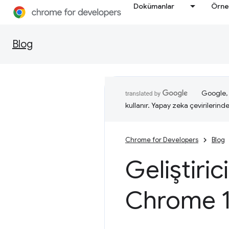
Dokümanlar
Örne
Blog
Google, i
kullanır. Yapay zeka çevirilerinde 
Chrome for Developers
Blog
Geliştiric
Chrome 