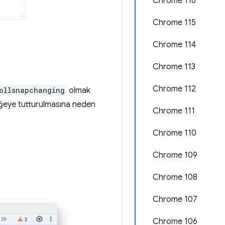
Chrome 116
Chrome 115
Chrome 114
Chrome 113
Chrome 112
ollsnapchanging
olmak
ir öğeye tutturulmasına neden
Chrome 111
Chrome 110
Chrome 109
Chrome 108
Chrome 107
Chrome 106