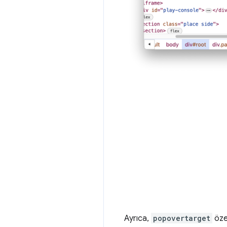
Ayrıca,
popovertarget
öze