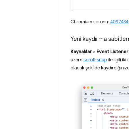
Chromium sorunu:
4092434
Yeni kaydırma sabitleme
Kaynaklar
>
Event Listener
üzere
scroll-snap
ile ilgili 
olacak şekilde kaydırdığınızda