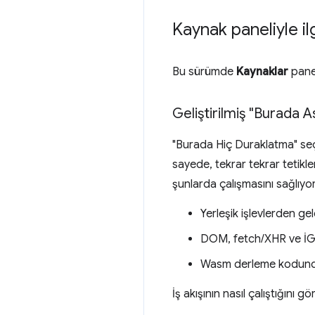
Kaynak paneliyle ilgi
Bu sürümde
Kaynaklar
panel
Geliştirilmiş "Burada 
"Burada Hiç Duraklatma" se
sayede, tekrar tekrar tetikle
şunlarda çalışmasını sağlıyor
Yerleşik işlevlerden ge
DOM, fetch/XHR ve İGP i
Wasm derleme kodund
İş akışının nasıl çalıştığını gö