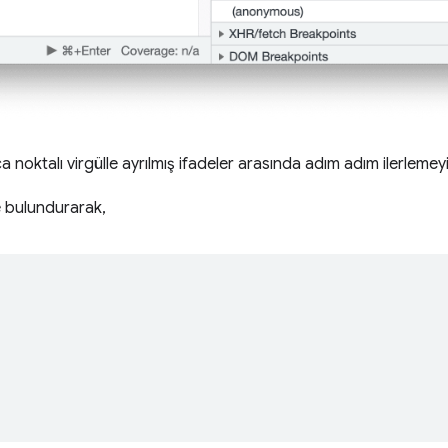
noktalı virgülle ayrılmış ifadeler arasında adım adım ilerlemey
 bulundurarak,