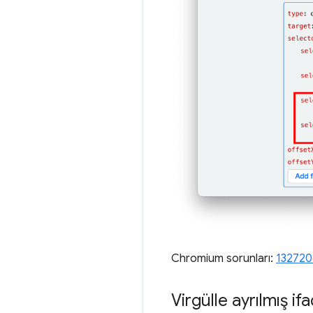
Chromium sorunları:
132720
Virgülle ayrılmış i