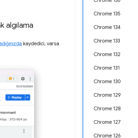
Chrome 136
Chrome 135
k algılama
Chrome 134
Chrome 133
adığınızda
kaydedici, varsa
Chrome 132
Chrome 131
Chrome 130
Chrome 129
Chrome 128
Chrome 127
Chrome 126