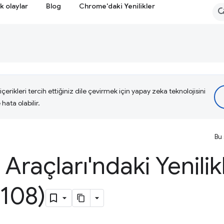
k olaylar
Blog
Chrome'daki Yenilikler
çerikleri tercih ettiğiniz dile çevirmek için yapay zeka teknolojisini
hata olabilir.
Bu 
i Araçları'ndaki Yenilik
108)