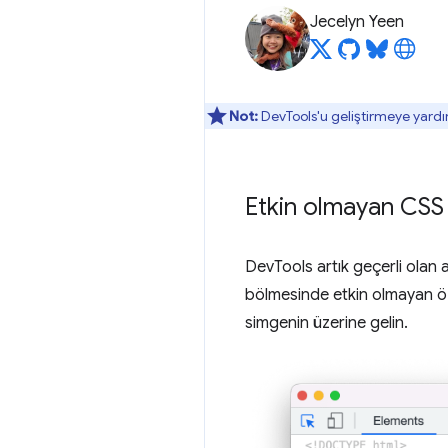
Jecelyn Yeen
Not:
DevTools'u geliştirmeye yardı
Etkin olmayan CSS öz
DevTools artık geçerli olan a
bölmesinde etkin olmayan özel
simgenin üzerine gelin.