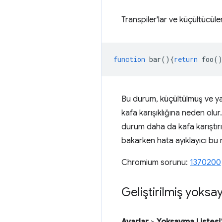
Transpiler'lar ve küçültücüler
function
bar
(){
return
foo
(
Bu durum, küçültülmüş ve ya
kafa karışıklığına neden olur
durum daha da kafa karıştırıc
bakarken hata ayıklayıcı bu 
Chromium sorunu:
1370200
Geliştirilmiş yoksayı