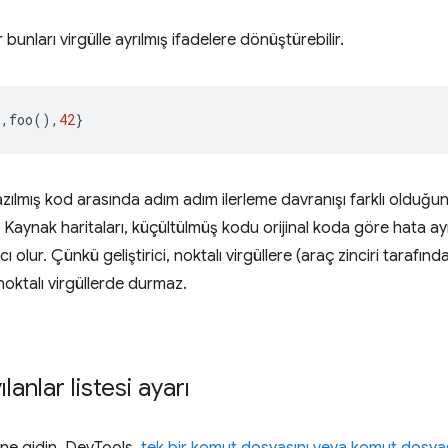
 bunları virgülle ayrılmış ifadelere dönüştürebilir.
),
foo
(),
42
}
zılmış kod arasında adım adım ilerleme davranışı farklı olduğu
. Kaynak haritaları, küçültülmüş kodu orijinal koda göre hata ay
ı olur. Çünkü geliştirici, noktalı virgüllere (araç zinciri tarafı
noktalı virgüllerde durmaz.
lanlar listesi ayarı