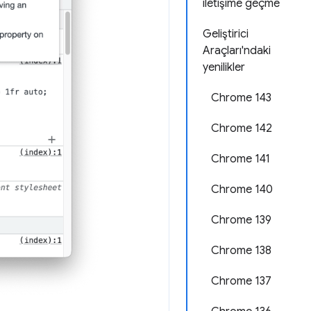
iletişime geçme
Geliştirici
Araçları'ndaki
yenilikler
Chrome 143
Chrome 142
Chrome 141
Chrome 140
Chrome 139
Chrome 138
Chrome 137