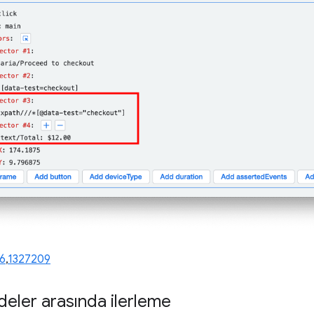
6
,
1327209
fadeler arasında ilerleme