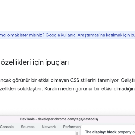
mcı olmak ister misiniz?
Google Kullanıcı Araştırması'na katılmak için 
ellikleri için ipuçları
ncak görünür bir etkisi olmayan CSS stillerini tanımlıyor. Geliştir
likleri soluklaştırır. Kuralın neden görünür bir etkisi olmadığın