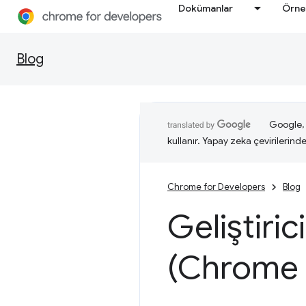
Dokümanlar
Örne
Blog
Google, i
kullanır. Yapay zeka çevirilerinde 
Chrome for Developers
Blog
Geliştiric
(Chrome 