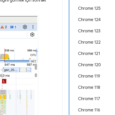
lıştığını görmek için sonraki
Chrome 125
Chrome 124
Chrome 123
Chrome 122
Chrome 121
Chrome 120
Chrome 119
Chrome 118
Chrome 117
Chrome 116