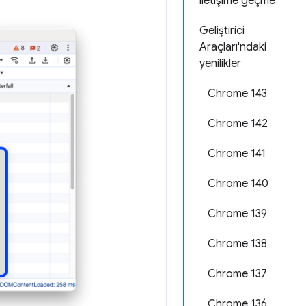
iletişime geçme
Geliştirici
Araçları'ndaki
yenilikler
Chrome 143
Chrome 142
Chrome 141
Chrome 140
Chrome 139
Chrome 138
Chrome 137
Chrome 136