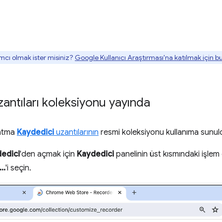
mcı olmak ister misiniz?
Google Kullanıcı Araştırması'na katılmak için 
antıları koleksiyonu yayında
natma
Kaydedici
uzantılarının
resmi koleksiyonu kullanıma sunul
edici
'den açmak için
Kaydedici
panelinin üst kısmındaki işl
..
'i seçin.