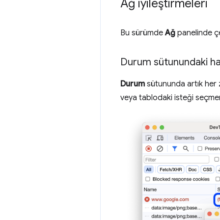
Ağ iyileştirmeleri
Bu sürümde
Ağ
panelinde çeş
Durum sütunundaki ha
Durum
sütununda artık her 
veya tablodaki isteği seçme