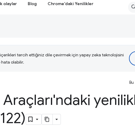
k olaylar
Blog
Chrome'daki Yenilikler
çerikleri tercih ettiğiniz dile çevirmek için yapay zeka teknolojisini
hata olabilir.
Bu 
i Araçları'ndaki yenilik
122)