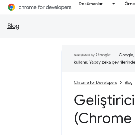
Dokümanlar
Örne
Blog
Google, i
kullanır. Yapay zeka çevirilerinde 
Chrome for Developers
Blog
Geliştiric
(Chrome 