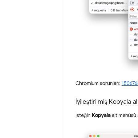
Chromium sorunları:
150676
İyileştirilmiş Kopyala 
İsteğin
Kopyala
alt menüsü a