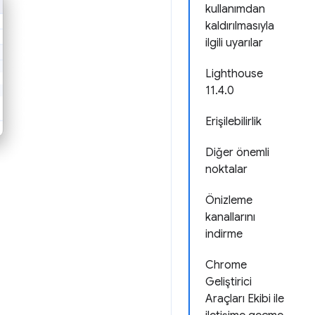
kullanımdan
kaldırılmasıyla
ilgili uyarılar
Lighthouse
11.4.0
Erişilebilirlik
Diğer önemli
noktalar
Önizleme
kanallarını
indirme
Chrome
Geliştirici
Araçları Ekibi ile