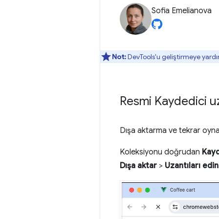
Sofia Emelianova
Not:
DevTools'u geliştirmeye yardı
Resmi Kaydedici uz
Dışa aktarma ve tekrar oy
Koleksiyonu doğrudan
Kayd
Dışa aktar
>
Uzantıları edin.