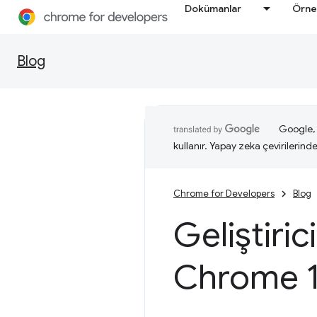
Dokümanlar
Örne
Blog
Google, i
kullanır. Yapay zeka çevirilerinde 
Chrome for Developers
Blog
Geliştiric
Chrome 