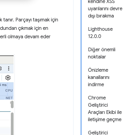
kendine XSS
uyarılarını devre
dışı bırakma
 tanır. Parçayı taşımak için
odundan çıkmak için en
Lighthouse
12.0.0
geçerli olmaya devam eder
Diğer önemli
noktalar
Önizleme
kanallarını
indirme
Chrome
Geliştirici
Araçları Ekibi ile
iletişime geçme
Geliştirici