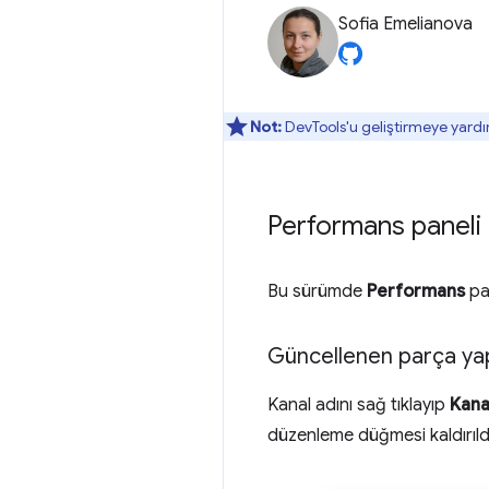
Sofia Emelianova
Not:
DevTools'u geliştirmeye yardı
Performans paneli i
Bu sürümde
Performans
pan
Güncellenen parça yap
Kanal adını sağ tıklayıp
Kanal
düzenleme düğmesi kaldırıld