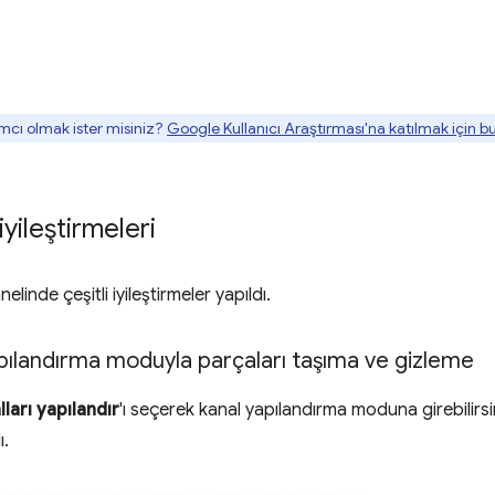
mcı olmak ister misiniz?
Google Kullanıcı Araştırması'na katılmak için 
yileştirmeleri
elinde çeşitli iyileştirmeler yapıldı.
ılandırma moduyla parçaları taşıma ve gizleme
ları yapılandır
'ı seçerek kanal yapılandırma moduna girebilirsi
ı.