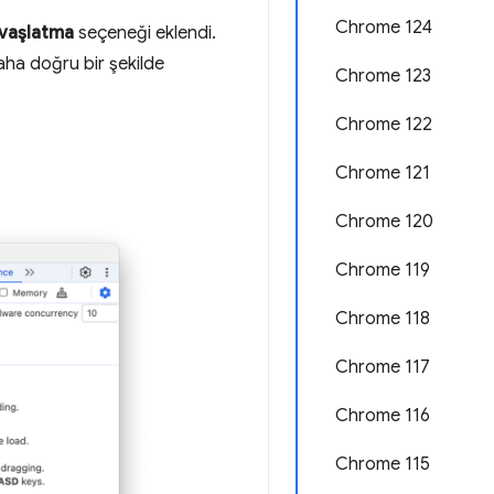
Chrome 124
avaşlatma
seçeneği eklendi.
aha doğru bir şekilde
Chrome 123
Chrome 122
Chrome 121
Chrome 120
Chrome 119
Chrome 118
Chrome 117
Chrome 116
Chrome 115