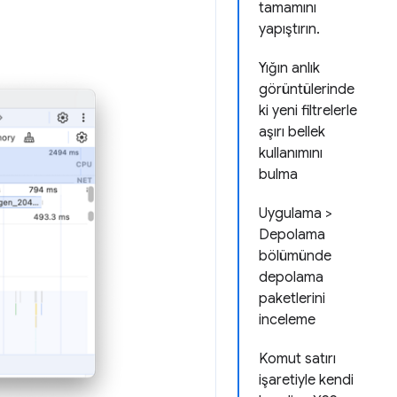
tamamını
yapıştırın.
Yığın anlık
görüntülerinde
ki yeni filtrelerle
aşırı bellek
kullanımını
bulma
Uygulama >
Depolama
bölümünde
depolama
paketlerini
inceleme
Komut satırı
işaretiyle kendi