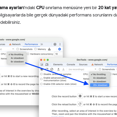
ama ayarları
'ndaki
CPU
sınırlama menüsüne yeni bir
20 kat y
bilgisayarlarda bile gerçek dünyadaki performans sorunlarını d
debilirsiniz.