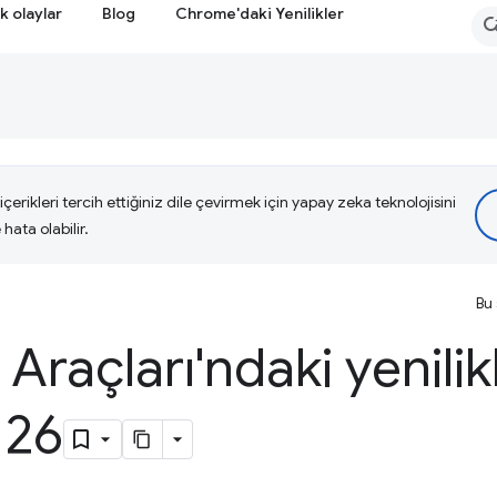
k olaylar
Blog
Chrome'daki Yenilikler
çerikleri tercih ettiğiniz dile çevirmek için yapay zeka teknolojisini
hata olabilir.
Bu 
i Araçları'ndaki yenilik
126