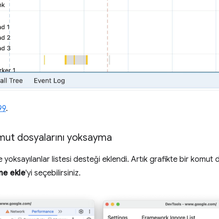
99
.
mut dosyalarını yoksayma
yoksayılanlar listesi desteği eklendi. Artık grafikte bir komut 
ne ekle
'yi seçebilirsiniz.