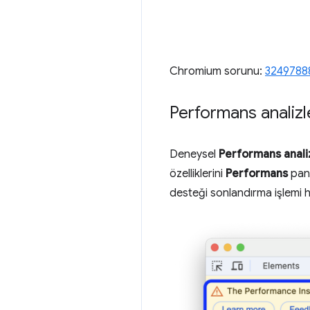
Chromium sorunu:
3249788
Performans analizle
Deneysel
Performans analiz
özelliklerini
Performans
pane
desteği sonlandırma işlemi ha