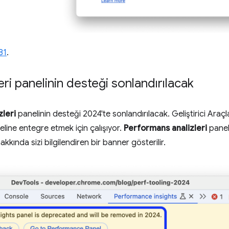
81
.
ri panelinin desteği sonlandırılacak
leri
panelinin desteği 2024'te sonlandırılacak. Geliştirici Araçları
line entegre etmek için çalışıyor.
Performans analizleri
panel
kkında sizi bilgilendiren bir banner gösterilir.