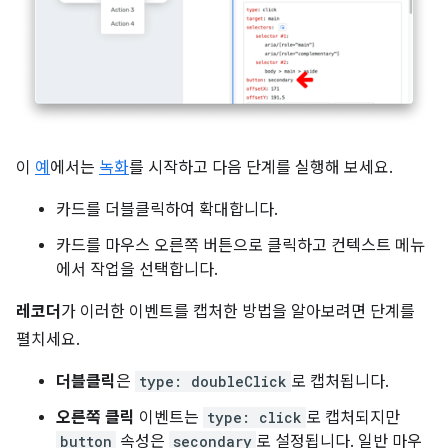
이
예
에서는
녹화
를 시작하고 다음 단계를 실행해 보세요.
카드를 더블클릭하여 확대합니다.
카드를 마우스 오른쪽 버튼으로 클릭하고 컨텍스트 메뉴
에서 작업을 선택합니다.
레코더
가 이러한 이벤트를 캡처한 방법을 알아보려면 단계를
펼치세요.
더블클릭
은
type: doubleClick
로 캡처됩니다.
오른쪽 클릭
이벤트는
type: click
로 캡처되지만
button
속성은
secondary
로 설정됩니다. 일반 마우