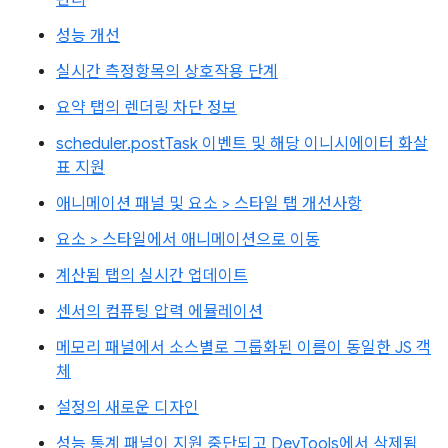
관리
성능 개선
실시간 측정항목의 상호작용 단계
요약 탭의 렌더링 차단 정보
scheduler.postTask 이벤트 및 해당 이니시에이터 화살
표 지원
애니메이션 패널 및 요소 > 스타일 탭 개선사항
요소 > 스타일에서 애니메이션으로 이동
계산됨 탭의 실시간 업데이트
센서의 컴퓨팅 압력 에뮬레이션
메모리 패널에서 소스별로 그룹화된 이름이 동일한 JS 객
체
설정의 새로운 디자인
성능 통계 패널이 지원 중단되고 DevTools에서 삭제됨