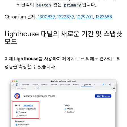
스 클릭의
button
값은
primary
입니다.
Chromium 문제:
1300839
,
1322879
,
1299701
,
1323688
Lighthouse 패널의 새로운 기간 및 스냅샷
모드
이제
Lighthouse
를 사용하여 페이지 로드 외에도 웹사이트의
성능을 측정할 수 있습니다.