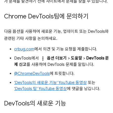
가 문제를 발견하기 전에 사이트에서 문제를 찾을 수 있습니다.
Chrome Dev
Tools팀에 문의하기
다음 옵션을 사용하여 새로운 기능, 업데이트 또는 DevTools와
관련된 기타 사항을 논의하세요.
crbug.com
에서 의견 및 기능 요청을 제출합니다.
more_vert
DevTools에서
옵션 더보기
>
도움말
>
DevTools 문
제 신고
를 사용하여 DevTools 문제를 알립니다.
@ChromeDevTools
에 트윗합니다.
'DevTools의 새로운 기능' YouTube 동영상
또는
'DevTools 팁' YouTube 동영상
에 댓글을 남깁니다.
Dev
Tools의 새로운 기능