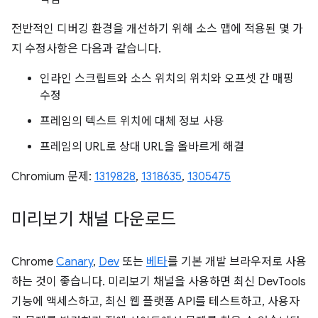
전반적인 디버깅 환경을 개선하기 위해 소스 맵에 적용된 몇 가
지 수정사항은 다음과 같습니다.
인라인 스크립트와 소스 위치의 위치와 오프셋 간 매핑
수정
프레임의 텍스트 위치에 대체 정보 사용
프레임의 URL로 상대 URL을 올바르게 해결
Chromium 문제:
1319828
,
1318635
,
1305475
미리보기 채널 다운로드
Chrome
Canary
,
Dev
또는
베타
를 기본 개발 브라우저로 사용
하는 것이 좋습니다. 미리보기 채널을 사용하면 최신 DevTools
기능에 액세스하고, 최신 웹 플랫폼 API를 테스트하고, 사용자