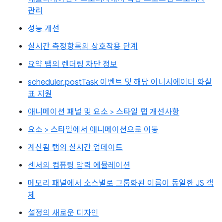
관리
성능 개선
실시간 측정항목의 상호작용 단계
요약 탭의 렌더링 차단 정보
scheduler.postTask 이벤트 및 해당 이니시에이터 화살
표 지원
애니메이션 패널 및 요소 > 스타일 탭 개선사항
요소 > 스타일에서 애니메이션으로 이동
계산됨 탭의 실시간 업데이트
센서의 컴퓨팅 압력 에뮬레이션
메모리 패널에서 소스별로 그룹화된 이름이 동일한 JS 객
체
설정의 새로운 디자인