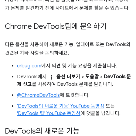
가 문제를 발견하기 전에 사이트에서 문제를 찾을 수 있습니다.
Chrome Dev
Tools팀에 문의하기
다음 옵션을 사용하여 새로운 기능, 업데이트 또는 DevTools와
관련된 기타 사항을 논의하세요.
crbug.com
에서 의견 및 기능 요청을 제출합니다.
more_vert
DevTools에서
옵션 더보기
>
도움말
>
DevTools 문
제 신고
를 사용하여 DevTools 문제를 알립니다.
@ChromeDevTools
에 트윗합니다.
'DevTools의 새로운 기능' YouTube 동영상
또는
'DevTools 팁' YouTube 동영상
에 댓글을 남깁니다.
Dev
Tools의 새로운 기능