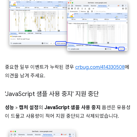
중요한 일부 이벤트가 누락된 경우
crbug.com/414330508
에
의견을 남겨 주세요.
'Java
Script 샘플 사용 중지' 지원 중단
성능
>
캡처 설정
의
JavaScript 샘플 사용 중지
옵션은 유용성
이 드물고 사용량이 적어 지원 중단되고 삭제되었습니다.