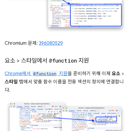
Chromium 문제:
396080529
요소 > 스타일에서
@function
지원
Chrome에서
@function
지원
을 준비하기 위해 이제
요소
>
스타일
탭에서 맞춤 함수 이름을 전용 섹션의 정의에 연결합니
다.