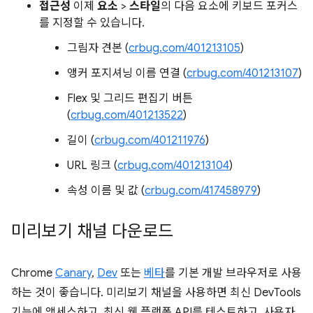
접근성
이제
요소
>
스타일
의 다음 요소에 키보드 포커스
를 지정할 수 있습니다.
그림자 견본 (
crbug.com/401213105
)
앵커 포지셔닝 이름 연결 (
crbug.com/401213107
)
Flex 및 그리드 편집기 버튼
(
crbug.com/401213522
)
길이 (
crbug.com/401211976
)
URL 링크 (
crbug.com/401213104
)
속성 이름 및 값 (
crbug.com/417458979
)
미리보기 채널 다운로드
Chrome
Canary
,
Dev
또는
베타
를 기본 개발 브라우저로 사용
하는 것이 좋습니다. 미리보기 채널을 사용하면 최신 DevTools
기능에 액세스하고, 최신 웹 플랫폼 API를 테스트하고, 사용자