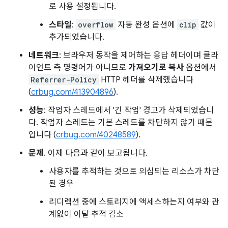
로 사용 설정됩니다.
스타일
:
overflow
자동 완성 옵션에
clip
값이
추가되었습니다.
네트워크
: 브라우저 동작을 제어하는 응답 헤더이며 클라
이언트 측 명령어가 아니므로
가져오기로 복사
옵션에서
Referrer-Policy
HTTP 헤더를 삭제했습니다
(
crbug.com/413904896
).
성능
: 작업자 스레드에서 '긴 작업' 경고가 삭제되었습니
다. 작업자 스레드는 기본 스레드를 차단하지 않기 때문
입니다 (
crbug.com/40248589
).
문제
. 이제 다음과 같이 보고됩니다.
사용자를 추적하는 것으로 의심되는 리소스가 차단
된 경우
리디렉션 중에 스토리지에 액세스하는지 여부와 관
계없이 이탈 추적 감소