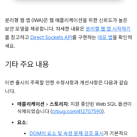
분리형 웹 앱 (IWA)은 웹 애플리케이션을 위한 신뢰도가 높은
보안 모델을 제공합니다. 자세한 내용은
분리형 웹 앱 시작하기
를 참고하고
Direct Sockets API
를 구현하는
데모 앱
을 확인하
세요.
기타 주요 내용
이번 출시의 주목할 만한 수정사항과 개선사항은 다음과 같습
니다.
애플리케이션
>
스토리지
: 지원 중단된 Web SQL 옵션이
삭제되었습니다 (
crbug.com/412707590
).
요소
:
DOM의 요소 및 속성 문제 강조 표시
가 기본적으