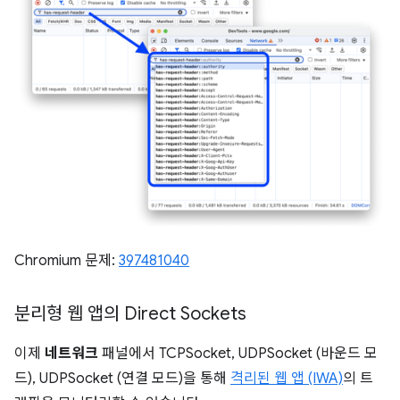
Chromium 문제:
397481040
분리형 웹 앱의 Direct Sockets
이제
네트워크
패널에서 TCPSocket, UDPSocket (바운드 모
드), UDPSocket (연결 모드)을 통해
격리된 웹 앱 (IWA)
의 트