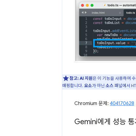
참고:
AI 지원
은 이 기능을 사용하여 수정
매핑합니다.
요소
가 아닌
소스
패널에서 HT
Chromium 문제:
404170628
Gemini에게 성능 