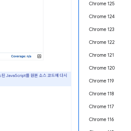
Chrome 125
Chrome 124
Chrome 123
Chrome 122
Chrome 121
Chrome 120
 JavaScript를 원본 소스 코드에 다시
Chrome 119
Chrome 118
Chrome 117
Chrome 116