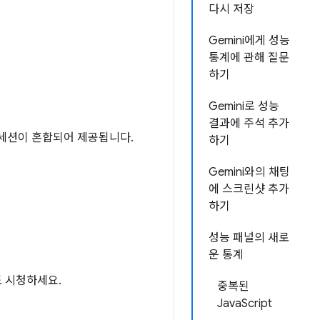
다시 저장
Gemini에게 성능
통계에 관해 질문
하기
Gemini로 성능
결과에 주석 추가
화된 세션이 혼합되어 제공됩니다.
하기
Gemini와의 채팅
에 스크린샷 추가
하기
성능 패널의 새로
운 통계
도 시청하세요.
중복된
JavaScript