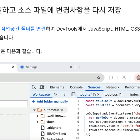
결하고 소스 파일에 변경사항을 다시 저장
)
작업공간 폴더를 연결
하여 DevTools에서 JavaScript, HTML
습니다.
방식은 다음과 같습니다.