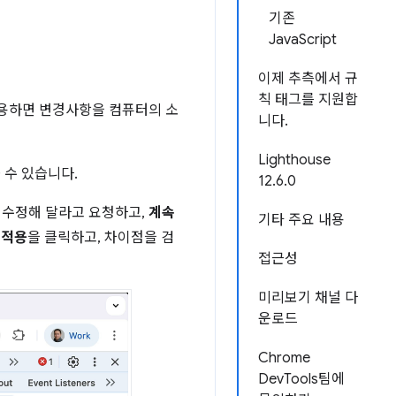
기존
JavaScript
이제 추측에서 규
칙 태그를 지원합
용하면 변경사항을 컴퓨터의 소
니다.
Lighthouse
 수 있습니다.
12.6.0
S를 수정해 달라고 요청하고,
계속
기타 주요 내용
 적용
을 클릭하고, 차이점을 검
접근성
미리보기 채널 다
운로드
Chrome
DevTools팀에