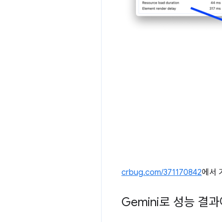
crbug.com/371170842
에서 
Gemini로 성능 결