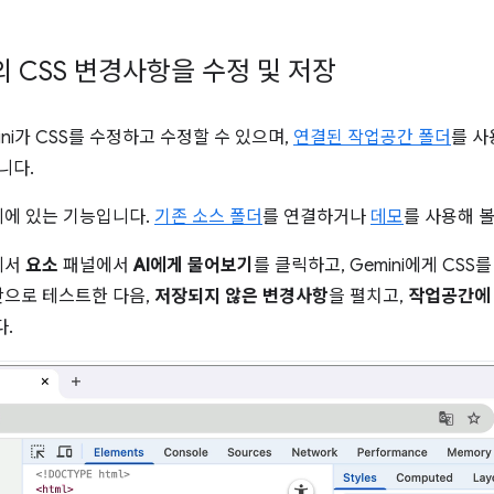
의 CSS 변경사항을 수정 및 저장
ni가 CSS를 수정하고 수정할 수 있으며,
연결된 작업공간 폴더
를 사
니다.
계에 있는 기능입니다.
기존 소스 폴더
를 연결하거나
데모
를 사용해 볼
에서
요소
패널에서
AI에게 물어보기
를 클릭하고, Gemini에게 CS
간으로 테스트한 다음,
저장되지 않은 변경사항
을 펼치고,
작업공간에
.