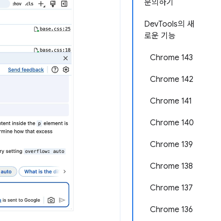
문의하기
DevTools의 새
로운 기능
Chrome 143
Chrome 142
Chrome 141
Chrome 140
Chrome 139
Chrome 138
Chrome 137
Chrome 136