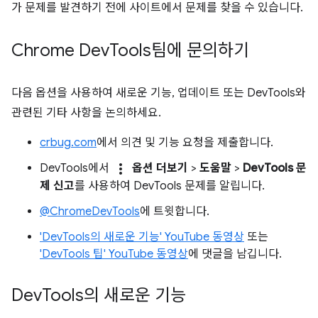
가 문제를 발견하기 전에 사이트에서 문제를 찾을 수 있습니다.
Chrome Dev
Tools팀에 문의하기
다음 옵션을 사용하여 새로운 기능, 업데이트 또는 DevTools와
관련된 기타 사항을 논의하세요.
crbug.com
에서 의견 및 기능 요청을 제출합니다.
more_vert
DevTools에서
옵션 더보기
>
도움말
>
DevTools 문
제 신고
를 사용하여 DevTools 문제를 알립니다.
@ChromeDevTools
에 트윗합니다.
'DevTools의 새로운 기능' YouTube 동영상
또는
'DevTools 팁' YouTube 동영상
에 댓글을 남깁니다.
Dev
Tools의 새로운 기능