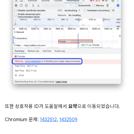
또한 상호작용 ID가 도움말에서
요약
으로 이동되었습니다.
Chromium 문제:
1432512
,
1432509