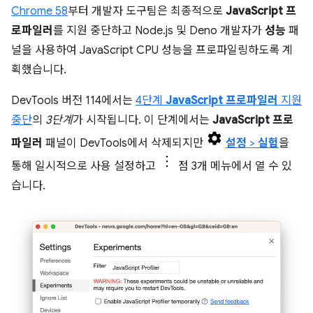
Chrome 58
부터 개발자 도구팀은 최종적으로
JavaScript 프
로파일러
를 지원 중단하고 Node.js 및 Deno 개발자가
성능
패
널을 사용하여 JavaScript CPU 성능을 프로파일링하도록 계
획했습니다.
DevTools 버전 114에서는
4단계
JavaScript 프로파일러
지원
중단
의
3단계
가 시작됩니다. 이 단계에서는
JavaScript 프로
파일러
패널이 DevTools에서 삭제되지만
설정
>
실험
을
통해 일시적으로 사용 설정하고
점 3개 메뉴에서 열 수 있
습니다.