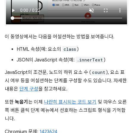
이 동영상에서는 다음을 어설션하는 방법을 보여줍니다.
HTML 속성(예: 요소의
class
)
JSON의 JavaScript 속성(예:
.innerText
)
JavaScript의 조건문, 노드의 하위 요소 수 (
count
), 요소 표
시 여부 등을 어설션하는 단계를 구성할 수도 있습니다. 자세한
내용은
단계 구성
을 참고하세요.
또한
녹음기
는 이제
나란히 표시되는 코드 보기
및 마우스 오른
쪽 버튼 클릭 단계 메뉴에서 선호하는 스크립트 형식을 기억합
니다.
Chromium 문제:
1423624