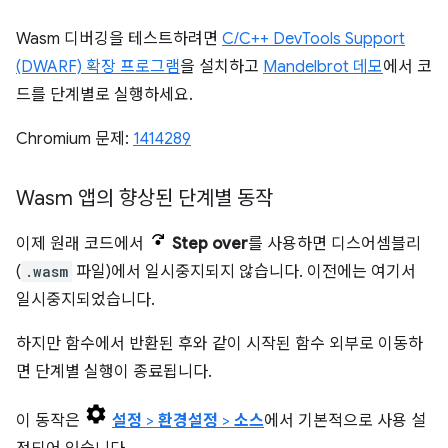
Wasm 디버깅을 테스트하려면
C/C++ DevTools Support
(DWARF) 확장 프로그램
을 설치하고
Mandelbrot 데모
에서 코
드를 단계별로 실행하세요.
Chromium 문제:
1414289
Wasm 앱의 향상된 단계별 동작
이제 원래 코드에서
Step over
를 사용하면 디스어셈블리
(
.wasm
파일)에서 일시중지되지 않습니다. 이전에는 여기서
일시중지되었습니다.
하지만 함수에서 반환된 후와 같이 시작된 함수 외부로 이동하
면 단계별 실행이 종료됩니다.
이 동작은
설정
>
환경설정
>
소스
에서 기본적으로 사용 설