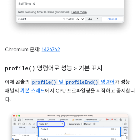
Chromium 문제:
1426762
profile(
)
명령어로 성능 > 기본 표시
이제
콘솔
의
profile()
및
profileEnd()
명령어
가
성능
패널의
기본
스레드
에서 CPU 프로파일링을 시작하고 중지합니
다.