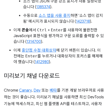
소스 맵의 JSON 구문 강조 표시가 사용 설정되었
습니다 (
1385374
).
수동으로
소스 맵을 사용 중지
하면 '소스 맵이 감지
됨' 메시지가 표시되지 않습니다 (
1423718
).
이제
콘솔
에서
Ctrl
+
Enter
를 사용하여 불완전한
JavaScript 표현식을 평가하고 구문 오류를 출력할 수 있
습니다 (
1314700
).
이제
중단점 수정 대화상자
에 닫기 버튼이 있습니다. 이
전에는
Enter
를 누르거나 대화상자의 포커스를 해제해
야 했습니다 (
1412980
).
미리보기 채널 다운로드
Chrome
Canary
,
Dev
또는
베타
를 기본 개발 브라우저로 사용
하는 것이 좋습니다. 미리보기 채널을 사용하면 최신 DevTools
기능에 액세스하고, 최신 웹 플랫폼 API를 테스트하고, 사용자