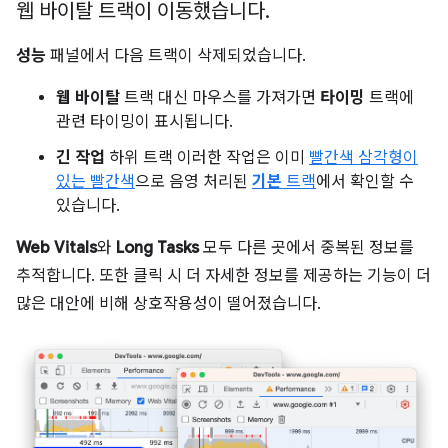
웹 바이탈 트랙이 이동했습니다
.
성능
패널에서 다음 트랙이 삭제되었습니다.
웹 바이탈
트랙 대신 마우스를 가져가면
타이밍
트랙에
관련 타이밍이 표시됩니다.
긴 작업
하위 트랙 이러한 작업은 이미
빨간색 삼각형이
있는 빨간색
으로 음영 처리된
기본
트랙
에서 확인할 수
있습니다.
Web Vitals
와
Long Tasks
모두 다른 곳에서 중복된 정보를
추적합니다. 또한 클릭 시 더 자세한 정보를 제공하는 기능이 더
많은 대안에 비해 상호작용성이 떨어졌습니다.