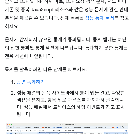
안하고 LCP 및 INP 하위 파트, LCP 요청 검색 문제, 서드 파티,
기존 및 중복 JavaScript 리소스와 같은 성능 문제에 관한 안내
분석을 제공할 수 있습니다. 전체 목록은
성능 통계 문서
를 참고
하세요.
문제가 감지되지 않으면 통계가 통과됩니다.
통계
탭에는 하단
의 접힌
통과된 통계
섹션에 나열됩니다. 통과하지 못한 통계는
전용 섹션에 나열됩니다.
통계를 활용하려면 다음 단계를 따르세요.
공연 녹화하기
성능
패널의 왼쪽 사이드바에서
통계
탭을 열고, 다양한
섹션을 펼치고, 항목 위로 마우스를 가져가서 클릭합니
다.
성능
패널에서 트레이스의 해당 이벤트가 강조 표시
됩니다.