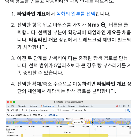
탐색 경로를 만들고 사용하려면 다음 단계를 따르세요.
타임라인 개요
에서
녹화의 일부를 선택
합니다.
zoom_in
선택한 항목 위로 마우스를 가져가
N ms
버튼을 클
릭합니다. 선택한 부분이 확장되어
타임라인 개요
를 채웁
니다.
타임라인 개요
상단에서 브레드크럼 체인이 빌드되
기 시작합니다.
이전 두 단계를 반복하여 다른 중첩된 탐색 경로를 만듭
니다. 선택 범위가 5밀리초보다 큰 경우 빵 부스러기를 계
속 중첩할 수 있습니다.
선택한 확대/축소 수준으로 이동하려면
타임라인 개요
상
단의 체인에서 해당하는 탐색 경로를 클릭합니다.