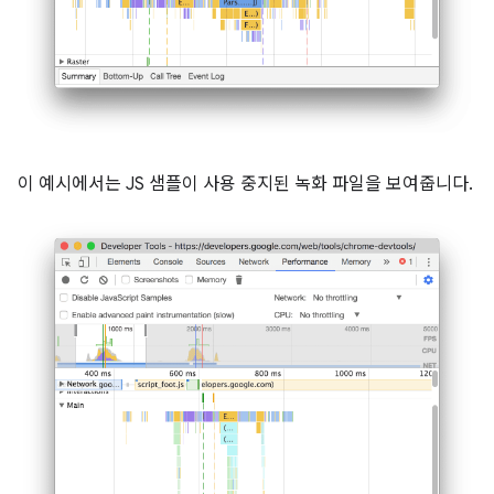
이 예시에서는 JS 샘플이 사용 중지된 녹화 파일을 보여줍니다.