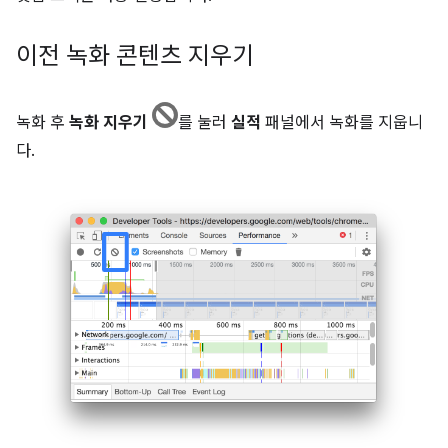
이전 녹화 콘텐츠 지우기
녹화 후
녹화 지우기
를 눌러
실적
패널에서 녹화를 지웁니
다.