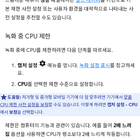
드롭다운 메뉴의
성능
패널에서는
필드 데이터
를 기반으로 기
본 제한 사전 설정 또는 사용자 환경을 대략적으로 나타내는 사
전 설정을 추천할 수도 있습니다.
녹화 중 CPU 제한
녹화 중에 CPU를 제한하려면 다음 단계를 따르세요.
캡처 설정
메뉴를 엽니다.
녹화 설정 표시
를 참고하세
요.
CPU
를 선택한 제한 수준으로 설정합니다.
도움말:
저가형 및 중가형 모바일 기기에 더 잘 맞추려면 기기에서
맞춤
CPU 제한 사전 설정을 보정
할 수도 있습니다. 이렇게 하려면
캡처 설정
>
CPU
에서
보정
을 선택합니다.
제한은 컴퓨터의 기능과 관련이 있습니다. 예를 들어
2배 느려
짐
옵션을 사용하면 CPU가 평소보다 2배 느리게 작동합니다.