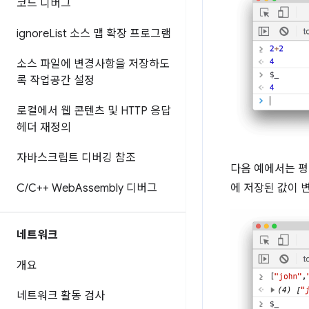
코드 디버그
ignore
List 소스 맵 확장 프로그램
소스 파일에 변경사항을 저장하도
록 작업공간 설정
로컬에서 웹 콘텐츠 및 HTTP 응답
헤더 재정의
자바스크립트 디버깅 참조
다음 예에서는 평
C
/
C++ Web
Assembly 디버그
에 저장된 값이 
네트워크
개요
네트워크 활동 검사