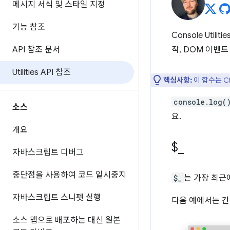
메시지 서식 및 스타일 지정
기능 참조
Console Uti
API 참조 문서
작, DOM 이벤
Utilities API 참조
핵심사항:
이 함수는 C
console.log(
소스
요.
개요
$
_
자바스크립트 디버그
중단점을 사용하여 코드 일시중지
$_
는 가장 최근
자바스크립트 스니펫 실행
다음 예에서는 간
소스 맵으로 배포하는 대신 원본