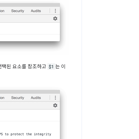
 선택된 요소를 참조하고
$1
는 이