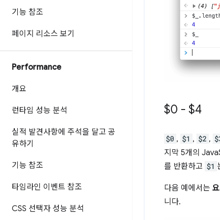
기능 참조
페이지 리소스 보기
Performance
개요
$0 - $4
런타임 성능 분석
실적 발견사항에 주석을 달고 공
$0
,
$1
,
$2
,
$
유하기
지막 5개의 Jav
기능 참조
를 반환하고
$1
타임라인 이벤트 참조
다음 예에서는
요
니다.
CSS 선택자 성능 분석