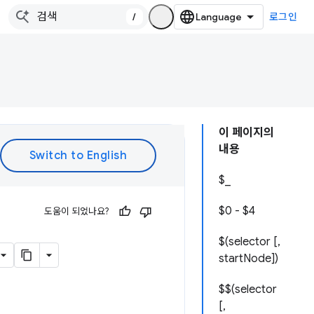
/
로그인
이 페이지의
내용
$_
$0 - $4
도움이 되었나요?
$(selector [,
startNode])
$$(selector
[,