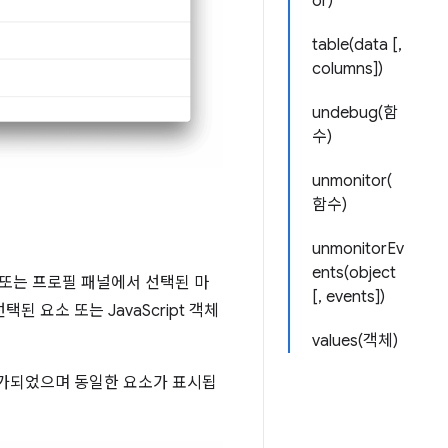
or)
table(data [,
columns])
undebug(함
수)
unmonitor(
함수)
unmonitorEv
ents(object
 또는 프로필 패널에서 선택된 마
[, events])
택된 요소 또는 JavaScript 객체
values(객체)
가되었으며 동일한 요소가 표시됩