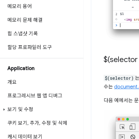
메모리 용어
메모리 문제 해결
힙 스냅샷 기록
할당 프로파일러 도구
$(selector 
Application
$(selector)
는
개요
수는
document.q
프로그레시브 웹 앱 디버그
다음 예에서는 문
보기 및 수정
쿠키 보기
,
추가
,
수정 및 삭제
캐시 데이터 보기