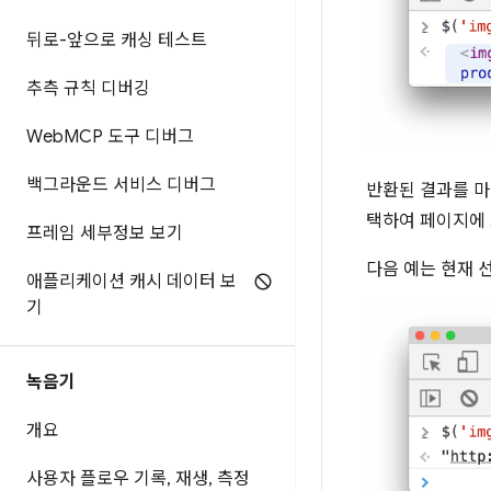
뒤로-앞으로 캐싱 테스트
추측 규칙 디버깅
Web
MCP 도구 디버그
백그라운드 서비스 디버그
반환된 결과를 
택하여 페이지에
프레임 세부정보 보기
다음 예는 현재 
애플리케이션 캐시 데이터 보
기
녹음기
개요
사용자 플로우 기록
,
재생
,
측정