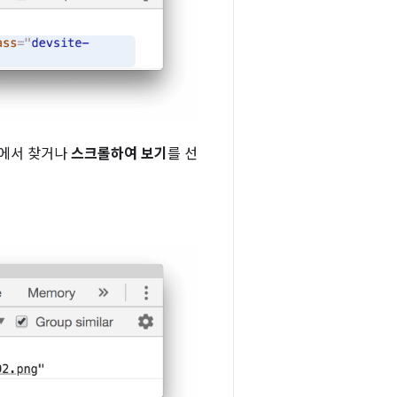
M에서 찾거나
스크롤하여 보기
를 선