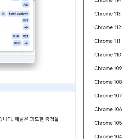
Chrome 114
Chrome 113
Chrome 112
Chrome 111
Chrome 110
Chrome 109
Chrome 108
Chrome 107
Chrome 106
습니다. 패널은 과도한 중첩을
Chrome 105
Chrome 104