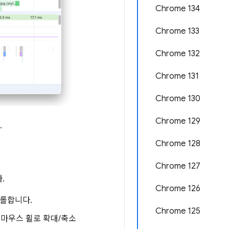
Chrome 134
Chrome 133
Chrome 132
Chrome 131
Chrome 130
Chrome 129
.
Chrome 128
Chrome 127
.
Chrome 126
크롤합니다.
Chrome 125
 마우스 휠로 확대/축소