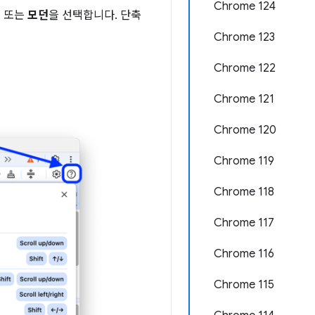
Chrome 124
식
또는
모던
을 선택합니다. 단축
Chrome 123
Chrome 122
Chrome 121
Chrome 120
Chrome 119
Chrome 118
Chrome 117
Chrome 116
Chrome 115