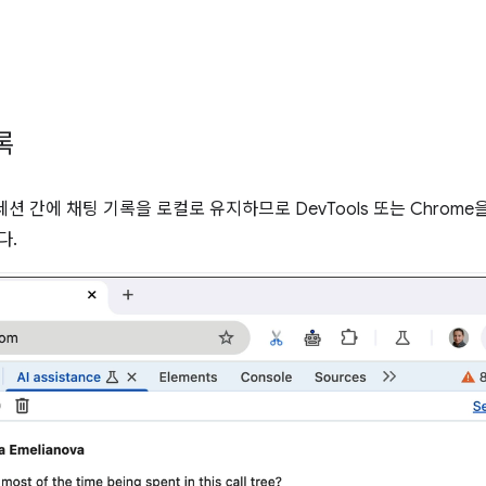
록
션 간에 채팅 기록을 로컬로 유지하므로 DevTools 또는 Chrome을
다.