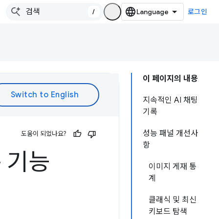
/
로그인
이 페이지의 내용
지속적인 AI 채팅
기록
성능 패널 개선사
도움이 되었나요?
항
운 기능
이미지 게재 통
계
클래식 및 최신
키보드 탐색