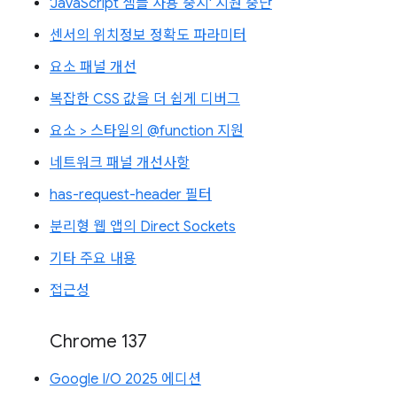
'JavaScript 샘플 사용 중지' 지원 중단
센서의 위치정보 정확도 파라미터
요소 패널 개선
복잡한 CSS 값을 더 쉽게 디버그
요소 > 스타일의 @function 지원
네트워크 패널 개선사항
has-request-header 필터
분리형 웹 앱의 Direct Sockets
기타 주요 내용
접근성
Chrome 137
Google I/O 2025 에디션