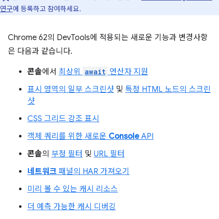
연구
에 등록하고 참여하세요.
Chrome 62의 DevTools에 적용되는 새로운 기능과 변경사항
은 다음과 같습니다.
콘솔
에서
최상위
await
연산자 지원
표시 영역의 일부 스크린샷
및
특정 HTML 노드의 스크린
샷
CSS 그리드 강조 표시
객체 쿼리를 위한 새로운
Console
API
콘솔
의
부정 필터
및
URL 필터
네트워크
패널의 HAR 가져오기
미리 볼 수 있는 캐시 리소스
더 예측 가능한 캐시 디버깅