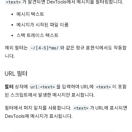
<text>
가 발견되면 DevTools에서 메시지를 필터링합니다.
메시지 텍스트
메시지가 시작된 파일 이름
스택 트레이스 텍스트
제외 필터는
-/[4-5]*ms/
와 같은 정규 표현식에서도 작동합
니다.
URL 필터
필터
상자에
url:<text>
을 입력하여 URL에
<text>
이 포함
된 스크립트에서 발생한 메시지만 표시합니다.
필터에서 퍼지 일치를 사용합니다.
<text>
가 URL에 표시되면
DevTools에 메시지가 표시됩니다.