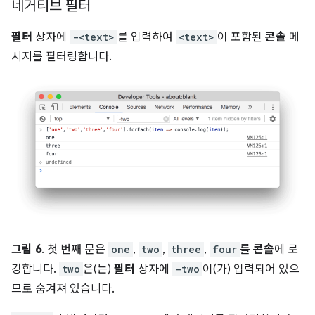
네거티브 필터
필터
상자에
-<text>
를 입력하여
<text>
이 포함된
콘솔
메
시지를 필터링합니다.
그림 6
. 첫 번째 문은
one
,
two
,
three
,
four
를
콘솔
에 로
깅합니다.
two
은(는)
필터
상자에
-two
이(가) 입력되어 있으
므로 숨겨져 있습니다.