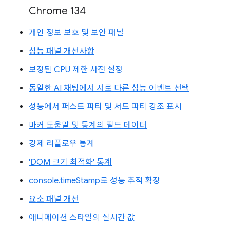
Chrome 134
개인 정보 보호 및 보안 패널
성능 패널 개선사항
보정된 CPU 제한 사전 설정
동일한 AI 채팅에서 서로 다른 성능 이벤트 선택
성능에서 퍼스트 파티 및 서드 파티 강조 표시
마커 도움말 및 통계의 필드 데이터
강제 리플로우 통계
'DOM 크기 최적화' 통계
console.timeStamp로 성능 추적 확장
요소 패널 개선
애니메이션 스타일의 실시간 값