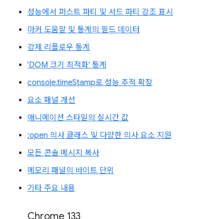
성능에서 퍼스트 파티 및 서드 파티 강조 표시
마커 도움말 및 통계의 필드 데이터
강제 리플로우 통계
'DOM 크기 최적화' 통계
console.timeStamp로 성능 추적 확장
요소 패널 개선
애니메이션 스타일의 실시간 값
:open 의사 클래스 및 다양한 의사 요소 지원
모든 콘솔 메시지 복사
메모리 패널의 바이트 단위
기타 주요 내용
Chrome 133