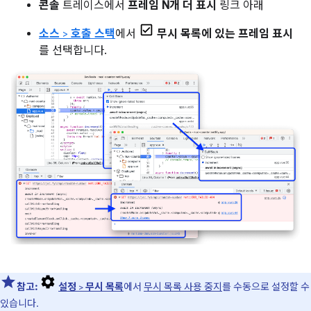
콘솔
트레이스에서
프레임 N개 더 표시
링크 아래
소스
>
호출 스택
에서
무시 목록에 있는 프레임 표시
를 선택합니다.
참고:
설정
>
무시 목록
에서
무시 목록 사용 중지
를 수동으로 설정할 수
있습니다.