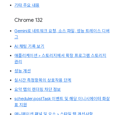
기타 주요 내용
Chrome 132
Gemini로 네트워크 요청, 소스 파일, 성능 트레이스 디버
그
AI 채팅 기록 보기
애플리케이션 > 스토리지에서 확장 프로그램 스토리지
관리
성능 개선
실시간 측정항목의 상호작용 단계
요약 탭의 렌더링 차단 정보
scheduler.postTask 이벤트 및 해당 이니시에이터 화살
표 지원
애니메이션 패널 및 요소 > 스타일 탭 개선사항