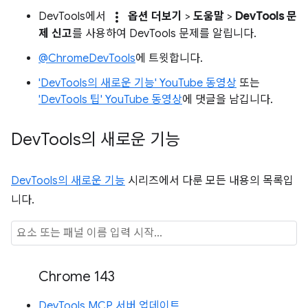
more_vert
DevTools에서
옵션 더보기
>
도움말
>
DevTools 문
제 신고
를 사용하여 DevTools 문제를 알립니다.
@ChromeDevTools
에 트윗합니다.
'DevTools의 새로운 기능' YouTube 동영상
또는
'DevTools 팁' YouTube 동영상
에 댓글을 남깁니다.
Dev
Tools의 새로운 기능
DevTools의 새로운 기능
시리즈에서 다룬 모든 내용의 목록입
니다.
Chrome 143
DevTools MCP 서버 업데이트