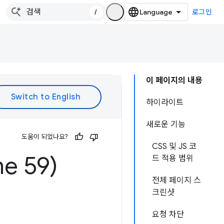
/
로그인
이 페이지의 내용
하이라이트
새로운 기능
도움이 되었나요?
CSS 및 JS 코
e 59)
드 적용 범위
전체 페이지 스
크린샷
요청 차단