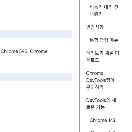
비동기 대기 건
너뛰기
변경사항
통합 명령 메뉴
rome 59의 Chrome
미리보기 채널 다
운로드
Chrome
DevTools팀에
문의하기
DevTools의 새
로운 기능
Chrome 143