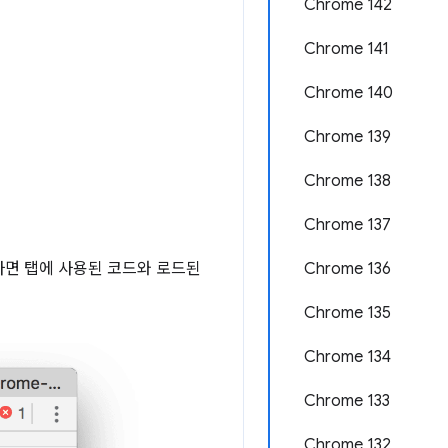
Chrome 142
Chrome 141
Chrome 140
Chrome 139
Chrome 138
Chrome 137
하면 탭에 사용된 코드와 로드된
Chrome 136
Chrome 135
Chrome 134
Chrome 133
Chrome 132