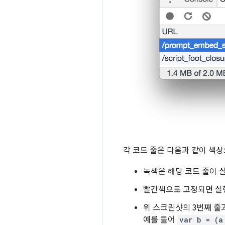
각 코드 줄은 다음과 같이 색
녹색은 해당 코드 줄이 
빨간색으로 고정되면 실
위 스크린샷의 3번째 줄
예를 들어
var b = (a