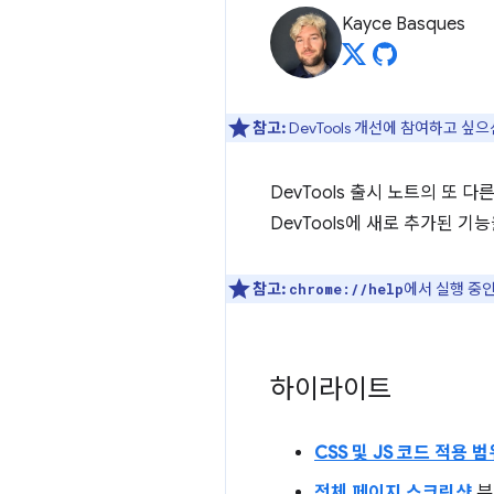
Kayce Basques
참고:
DevTools 개선에 참여하고 싶
DevTools 출시 노트의 또 
DevTools에 새로 추가된 기
참고:
에서 실행 중인
chrome://help
하이라이트
CSS 및 JS 코드 적용 범
전체 페이지 스크린샷
뷰