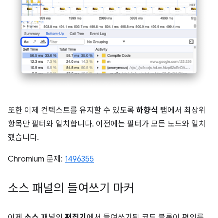
또한 이제 컨텍스트를 유지할 수 있도록
하향식
탭에서 최상위
항목만 필터와 일치합니다. 이전에는 필터가 모든 노드와 일치
했습니다.
Chromium 문제:
1496355
소스 패널의 들여쓰기 마커
이제
소스
패널의
편집기
에서 들여쓰기된 코드 블록이 편의를