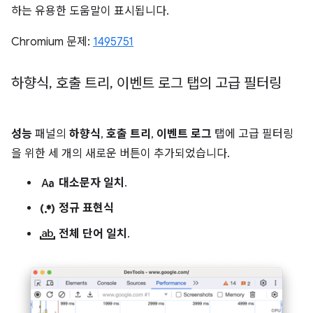
하는 유용한 도움말이 표시됩니다.
Chromium 문제:
1495751
하향식
,
호출 트리
,
이벤트 로그 탭의 고급 필터링
성능
패널의
하향식
,
호출 트리
,
이벤트 로그
탭에 고급 필터링
을 위한 세 개의 새로운 버튼이 추가되었습니다.
match_case
대소문자 일치
.
regular_expression
정규 표현식
match_word
전체 단어 일치
.