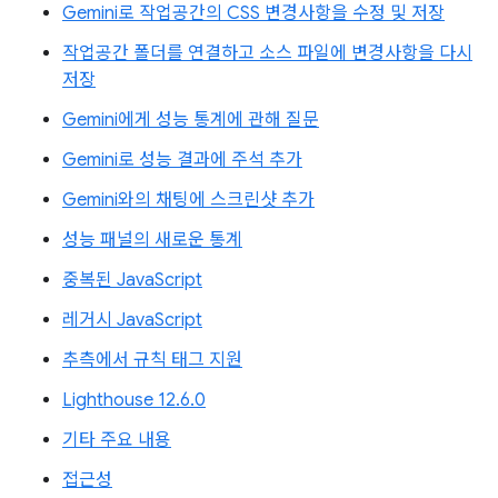
Gemini로 작업공간의 CSS 변경사항을 수정 및 저장
작업공간 폴더를 연결하고 소스 파일에 변경사항을 다시
저장
Gemini에게 성능 통계에 관해 질문
Gemini로 성능 결과에 주석 추가
Gemini와의 채팅에 스크린샷 추가
성능 패널의 새로운 통계
중복된 JavaScript
레거시 JavaScript
추측에서 규칙 태그 지원
Lighthouse 12.6.0
기타 주요 내용
접근성