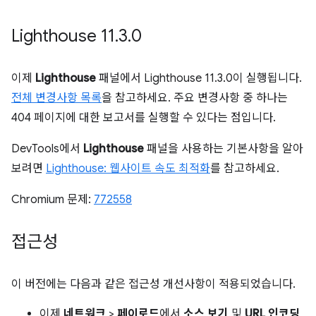
Lighthouse 11
.
3
.
0
이제
Lighthouse
패널에서 Lighthouse 11.3.0이 실행됩니다.
전체 변경사항 목록
을 참고하세요. 주요 변경사항 중 하나는
404 페이지에 대한 보고서를 실행할 수 있다는 점입니다.
DevTools에서
Lighthouse
패널을 사용하는 기본사항을 알아
보려면
Lighthouse: 웹사이트 속도 최적화
를 참고하세요.
Chromium 문제:
772558
접근성
이 버전에는 다음과 같은 접근성 개선사항이 적용되었습니다.
이제
네트워크
>
페이로드
에서
소스 보기
및
URL 인코딩