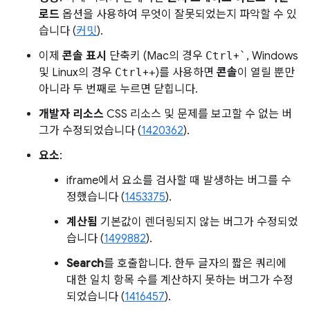
로드
옵션을 사용하여 무엇이 잘못되었는지 파악할 수 있
습니다 (
커밋
).
이제
콘솔 표시
단축키 (Mac의 경우
Ctrl
+
`
, Windows
및 Linux의 경우
Ctrl
+
+
)를 사용하면
콘솔
이 열릴 뿐만
아니라 두 번째로 누르면 닫힙니다.
개발자 리소스
CSS 리소스 및 문제를 보고할 수 없는 버
그가 수정되었습니다 (
1420362
).
요소
:
iframe에서 요소를 검사할 때 발생하는 버그를 수
정했습니다 (
1453375
).
계산됨
기본값이 렌더링되지 않는 버그가 수정되었
습니다 (
1499882
).
Search
를 호출합니다. 한두 글자의 짧은 쿼리에
대한 일치 항목 수를 계산하지 못하는 버그가 수정
되었습니다 (
1416457
).