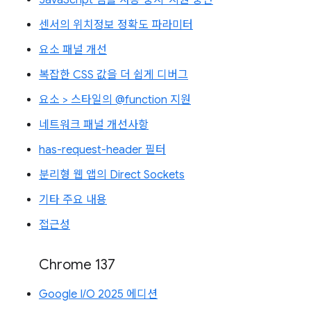
'JavaScript 샘플 사용 중지' 지원 중단
센서의 위치정보 정확도 파라미터
요소 패널 개선
복잡한 CSS 값을 더 쉽게 디버그
요소 > 스타일의 @function 지원
네트워크 패널 개선사항
has-request-header 필터
분리형 웹 앱의 Direct Sockets
기타 주요 내용
접근성
Chrome 137
Google I/O 2025 에디션