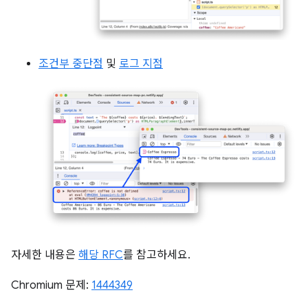
조건부 중단점
및
로그 지점
자세한 내용은
해당 RFC
를 참고하세요.
Chromium 문제:
1444349