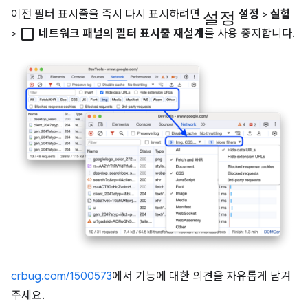
설정
이전 필터 표시줄을 즉시 다시 표시하려면
설정
>
실험
check_box_outline_blank
>
네트워크 패널의 필터 표시줄 재설계
를 사용 중지합니다.
crbug.com/1500573
에서 기능에 대한 의견을 자유롭게 남겨
주세요.