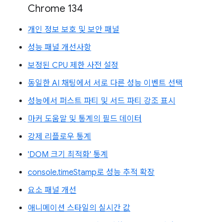
Chrome 134
개인 정보 보호 및 보안 패널
성능 패널 개선사항
보정된 CPU 제한 사전 설정
동일한 AI 채팅에서 서로 다른 성능 이벤트 선택
성능에서 퍼스트 파티 및 서드 파티 강조 표시
마커 도움말 및 통계의 필드 데이터
강제 리플로우 통계
'DOM 크기 최적화' 통계
console.timeStamp로 성능 추적 확장
요소 패널 개선
애니메이션 스타일의 실시간 값