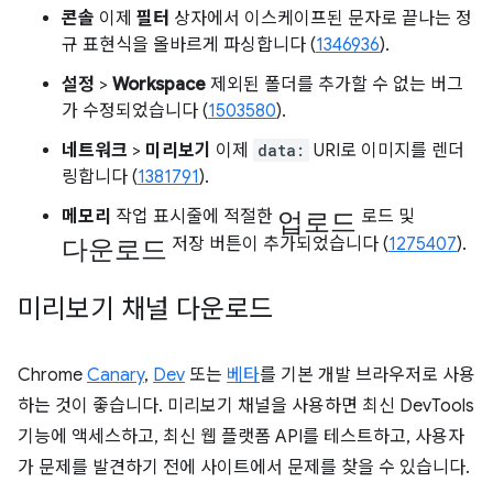
콘솔
이제
필터
상자에서 이스케이프된 문자로 끝나는 정
규 표현식을 올바르게 파싱합니다 (
1346936
).
설정
>
Workspace
제외된 폴더를 추가할 수 없는 버그
가 수정되었습니다 (
1503580
).
네트워크
>
미리보기
이제
data:
URI로 이미지를 렌더
링합니다 (
1381791
).
업로드
메모리
작업 표시줄에 적절한
로드 및
다운로드
저장 버튼이 추가되었습니다 (
1275407
).
미리보기 채널 다운로드
Chrome
Canary
,
Dev
또는
베타
를 기본 개발 브라우저로 사용
하는 것이 좋습니다. 미리보기 채널을 사용하면 최신 DevTools
기능에 액세스하고, 최신 웹 플랫폼 API를 테스트하고, 사용자
가 문제를 발견하기 전에 사이트에서 문제를 찾을 수 있습니다.