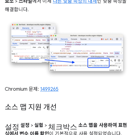
요소
>
스타일
에서 이제
다른 맞춤 속성의 대체
인 맞춤 속성을
해결합니다.
Chromium 문제:
1499265
소스 맵 지원 개선
설정
체크박스
설정
>
실험
>
소스 맵을 사용하여 표현
식에서 변수 이름 확인
이 기본적으로 사용 설정되었습니다.