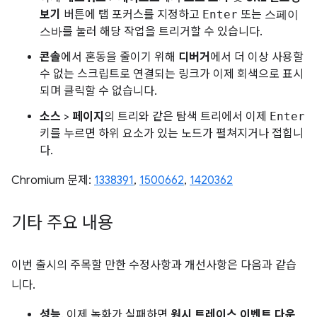
보기
버튼에 탭 포커스를 지정하고
Enter
또는
스페이
스바
를 눌러 해당 작업을 트리거할 수 있습니다.
콘솔
에서 혼동을 줄이기 위해
디버거
에서 더 이상 사용할
수 없는 스크립트로 연결되는 링크가 이제 회색으로 표시
되며 클릭할 수 없습니다.
소스
>
페이지
의 트리와 같은 탐색 트리에서 이제
Enter
키를 누르면 하위 요소가 있는 노드가 펼쳐지거나 접힙니
다.
Chromium 문제:
1338391
,
1500662
,
1420362
기타 주요 내용
이번 출시의 주목할 만한 수정사항과 개선사항은 다음과 같습
니다.
성능
. 이제 녹화가 실패하면
원시 트레이스 이벤트 다운