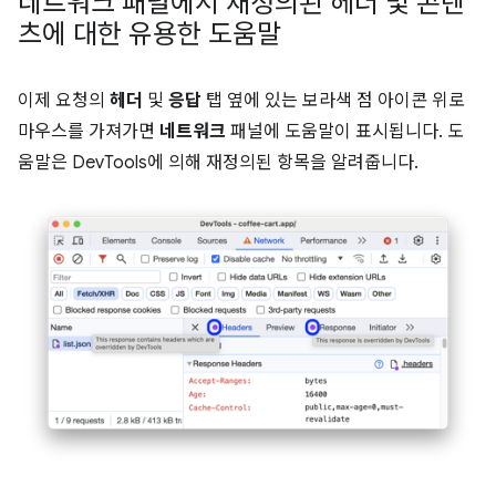
네트워크 패널에서 재정의된 헤더 및 콘텐
츠에 대한 유용한 도움말
이제 요청의
헤더
및
응답
탭 옆에 있는 보라색 점 아이콘 위로
마우스를 가져가면
네트워크
패널에 도움말이 표시됩니다. 도
움말은 DevTools에 의해 재정의된 항목을 알려줍니다.