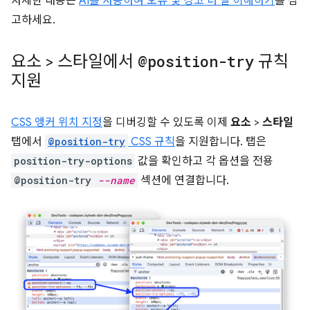
자세한 내용은
AI를 사용하여 오류 및 경고 더 잘 이해하기
를 참
고하세요.
요소 > 스타일에서
@position-try
규칙
지원
CSS 앵커 위치 지정
을 디버깅할 수 있도록 이제
요소
>
스타일
탭에서
@position-try
CSS 규칙
을 지원합니다. 탭은
position-try-options
값을 확인하고 각 옵션을 전용
@position-try
--name
섹션에 연결합니다.