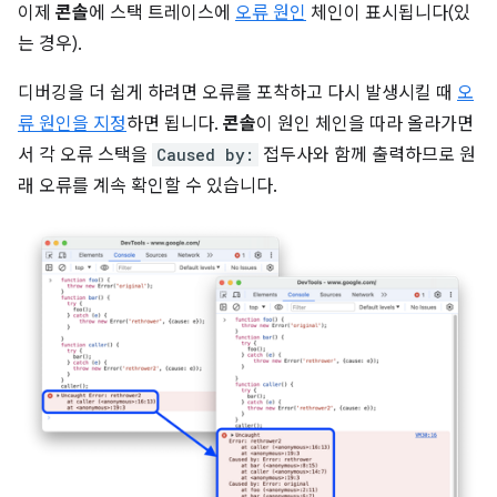
이제
콘솔
에 스택 트레이스에
오류 원인
체인이 표시됩니다(있
는 경우).
디버깅을 더 쉽게 하려면 오류를 포착하고 다시 발생시킬 때
오
류 원인을 지정
하면 됩니다.
콘솔
이 원인 체인을 따라 올라가면
서 각 오류 스택을
Caused by:
접두사와 함께 출력하므로 원
래 오류를 계속 확인할 수 있습니다.