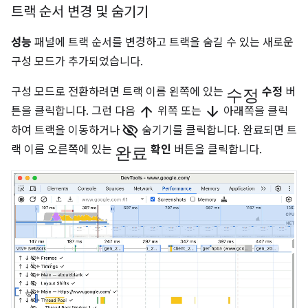
트랙 순서 변경 및 숨기기
성능
패널에 트랙 순서를 변경하고 트랙을 숨길 수 있는 새로운
구성 모드가 추가되었습니다.
수정
구성 모드로 전환하려면 트랙 이름 왼쪽에 있는
수정
버
arrow_upward
arrow_downward
튼을 클릭합니다. 그런 다음
위쪽 또는
아래쪽을 클릭
visibility_off
하여 트랙을 이동하거나
숨기기를 클릭합니다. 완료되면 트
완료
랙 이름 오른쪽에 있는
확인
버튼을 클릭합니다.