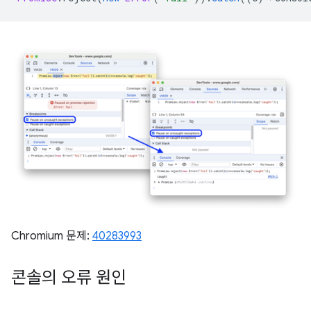
Chromium 문제:
40283993
콘솔의 오류 원인