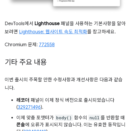
DevTools에서
Lighthouse
패널을 사용하는 기본사항을 알아
보려면
Lighthouse: 웹사이트 속도 최적화
를 참고하세요.
Chromium 문제:
772558
기타 주요 내용
이번 출시의 주목할 만한 수정사항과 개선사항은 다음과 같습
니다.
레코더
패널이 이제 정식 버전으로 출시되었습니다
(
329271496
).
이제 맞춤 포맷터가
body()
함수의
null
를 반환할 때
콘솔
에 오류가 표시되지 않습니다. 이는 유효한 동작입니