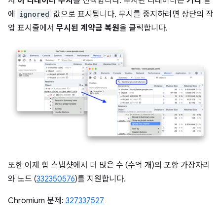
서
이 리테이너 무시
를 선택합니다. 무시된 리테이너는
거리
열
에
ignored
값으로 표시됩니다. 무시를 중지하려면 상단의 작
업 표시줄에서
무시된 계약금 복원
을 클릭합니다.
또한 이제 힙 스냅샷에서 더 많은 수 (수억 개)의 포함 가장자리
와 노드 (
332350576
)를 지원합니다.
Chromium 문제:
327337527