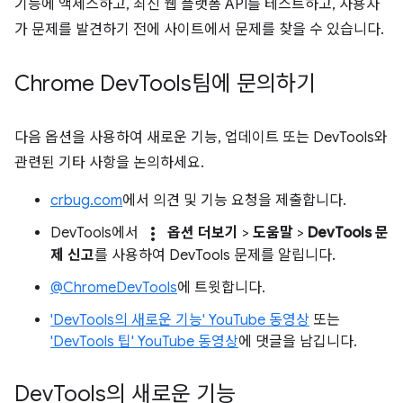
기능에 액세스하고, 최신 웹 플랫폼 API를 테스트하고, 사용자
가 문제를 발견하기 전에 사이트에서 문제를 찾을 수 있습니다.
Chrome Dev
Tools팀에 문의하기
다음 옵션을 사용하여 새로운 기능, 업데이트 또는 DevTools와
관련된 기타 사항을 논의하세요.
crbug.com
에서 의견 및 기능 요청을 제출합니다.
more_vert
DevTools에서
옵션 더보기
>
도움말
>
DevTools 문
제 신고
를 사용하여 DevTools 문제를 알립니다.
@ChromeDevTools
에 트윗합니다.
'DevTools의 새로운 기능' YouTube 동영상
또는
'DevTools 팁' YouTube 동영상
에 댓글을 남깁니다.
Dev
Tools의 새로운 기능