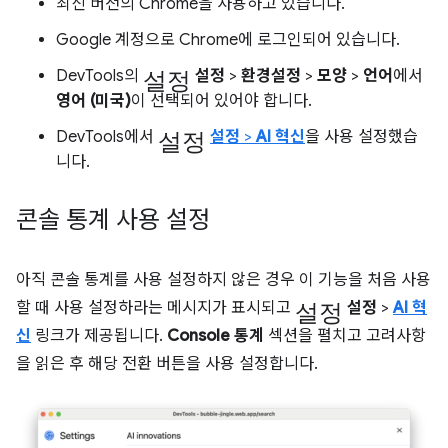
최신 버전의 Chrome을 사용하고 있습니다.
Google 계정으로 Chrome에 로그인되어 있습니다.
설정
DevTools의
설정
>
환경설정
>
모양
>
언어
에서
영어 (미국)
이 선택되어 있어야 합니다.
설정
DevTools에서
설정
>
AI 혁신
을 사용 설정했습
니다.
콘솔 통계 사용 설정
아직 콘솔 통계를 사용 설정하지 않은 경우 이 기능을 처음 사용
설정
할 때 사용 설정하라는 메시지가 표시되고
설정
>
AI 혁
신
링크가 제공됩니다.
Console 통계
섹션을 펼치고 고려사항
을 읽은 후 해당 전환 버튼을 사용 설정합니다.