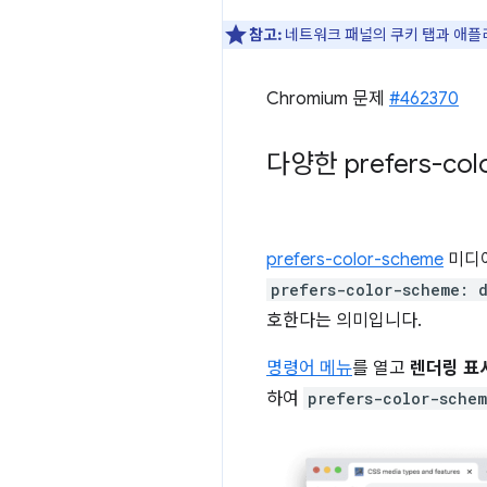
참고:
네트워크 패널의 쿠키 탭과 애플
Chromium 문제
#462370
다양한 prefers-co
prefers-color-scheme
미디어
prefers-color-scheme: 
호한다는 의미입니다.
명령어 메뉴
를 열고
렌더링 표
하여
prefers-color-sche