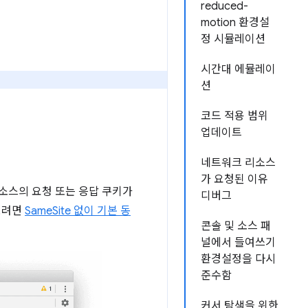
reduced-
motion 환경설
정 시뮬레이션
시간대 에뮬레이
션
코드 적용 범위
업데이트
네트워크 리소스
가 요청된 이유
소스의 요청 또는 응답 쿠키가
디버그
아보려면
SameSite 없이 기본 동
콘솔 및 소스 패
널에서 들여쓰기
환경설정을 다시
준수함
커서 탐색을 위한