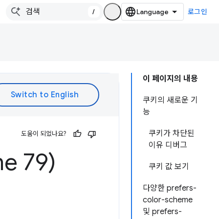
/
로그인
이 페이지의 내용
쿠키의 새로운 기
능
쿠키가 차단된
도움이 되었나요?
이유 디버그
e 79)
쿠키 값 보기
다양한 prefers-
color-scheme
및 prefers-