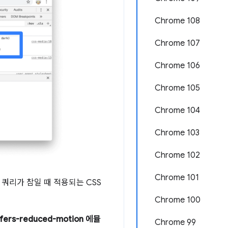
Chrome 108
Chrome 107
Chrome 106
Chrome 105
Chrome 104
Chrome 103
Chrome 102
Chrome 101
 쿼리가 참일 때 적용되는 CSS
Chrome 100
ers-reduced-motion 에뮬
Chrome 99