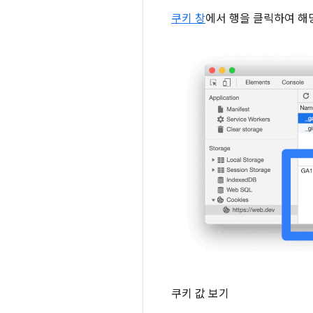
쿠키 창
에서 행을 클릭하여 해
쿠키 값 보기