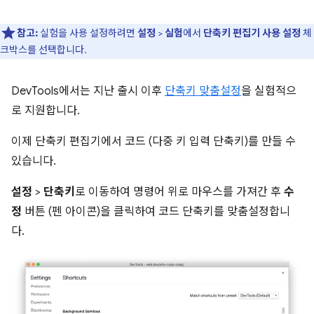
참고:
실험을 사용 설정하려면
설정
>
실험
에서
단축키 편집기 사용 설정
체
크박스를 선택합니다.
DevTools에서는 지난 출시 이후
단축키 맞춤설정
을 실험적으
로 지원합니다.
이제 단축키 편집기에서 코드 (다중 키 입력 단축키)를 만들 수
있습니다.
설정
>
단축키
로 이동하여 명령어 위로 마우스를 가져간 후
수
정
버튼 (펜 아이콘)을 클릭하여 코드 단축키를 맞춤설정합니
다.