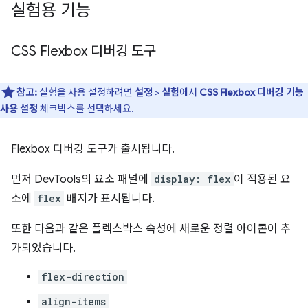
실험용 기능
CSS Flexbox 디버깅 도구
참고:
실험을 사용 설정하려면
설정
>
실험
에서
CSS Flexbox 디버깅 기능
사용 설정
체크박스를 선택하세요.
Flexbox 디버깅 도구가 출시됩니다.
먼저 DevTools의 요소 패널에
display: flex
이 적용된 요
소에
flex
배지가 표시됩니다.
또한 다음과 같은 플렉스박스 속성에 새로운 정렬 아이콘이 추
가되었습니다.
flex-direction
align-items