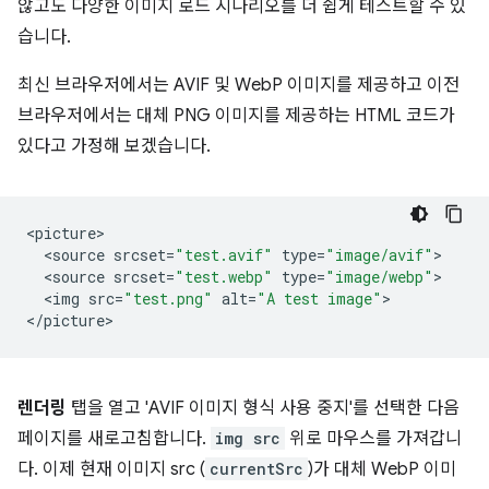
않고도 다양한 이미지 로드 시나리오를 더 쉽게 테스트할 수 있
습니다.
최신 브라우저에서는 AVIF 및 WebP 이미지를 제공하고 이전
브라우저에서는 대체 PNG 이미지를 제공하는 HTML 코드가
있다고 가정해 보겠습니다.
<
picture
<
source
srcset
=
"test.avif"
type
=
"image/avif"
<
source
srcset
=
"test.webp"
type
=
"image/webp"
<
img
src
=
"test.png"
alt
=
"A test image"
>

<
/picture
렌더링
탭을 열고 'AVIF 이미지 형식 사용 중지'를 선택한 다음
페이지를 새로고침합니다.
img src
위로 마우스를 가져갑니
다. 이제 현재 이미지 src (
currentSrc
)가 대체 WebP 이미