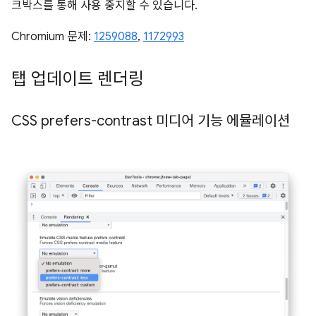
크박스를 통해 사용 중지할 수 있습니다.
Chromium 문제:
1259088
,
1172993
탭 업데이트 렌더링
CSS prefers-contrast 미디어 기능 에뮬레이션