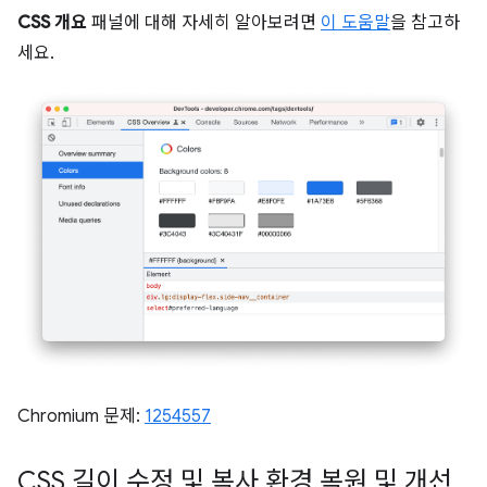
CSS 개요
패널에 대해 자세히 알아보려면
이 도움말
을 참고하
세요.
Chromium 문제:
1254557
CSS 길이 수정 및 복사 환경 복원 및 개선