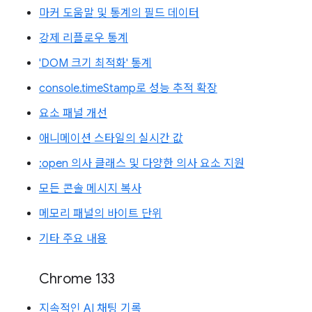
마커 도움말 및 통계의 필드 데이터
강제 리플로우 통계
'DOM 크기 최적화' 통계
console.timeStamp로 성능 추적 확장
요소 패널 개선
애니메이션 스타일의 실시간 값
:open 의사 클래스 및 다양한 의사 요소 지원
모든 콘솔 메시지 복사
메모리 패널의 바이트 단위
기타 주요 내용
Chrome 133
지속적인 AI 채팅 기록