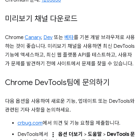
미리보기 채널 다운로드
Chrome
Canary
,
Dev
또는
베타
를 기본 개발 브라우저로 사용
하는 것이 좋습니다. 미리보기 채널을 사용하면 최신 DevTools
기능에 액세스하고, 최신 웹 플랫폼 API를 테스트하고, 사용자
가 문제를 발견하기 전에 사이트에서 문제를 찾을 수 있습니다.
Chrome Dev
Tools팀에 문의하기
다음 옵션을 사용하여 새로운 기능, 업데이트 또는 DevTools와
관련된 기타 사항을 논의하세요.
crbug.com
에서 의견 및 기능 요청을 제출합니다.
more_vert
DevTools에서
옵션 더보기
>
도움말
>
DevTools 문