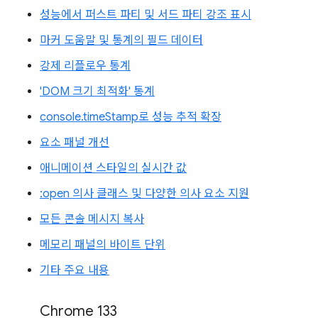
성능에서 퍼스트 파티 및 서드 파티 강조 표시
마커 도움말 및 통계의 필드 데이터
강제 리플로우 통계
'DOM 크기 최적화' 통계
console.timeStamp로 성능 추적 확장
요소 패널 개선
애니메이션 스타일의 실시간 값
:open 의사 클래스 및 다양한 의사 요소 지원
모든 콘솔 메시지 복사
메모리 패널의 바이트 단위
기타 주요 내용
Chrome 133