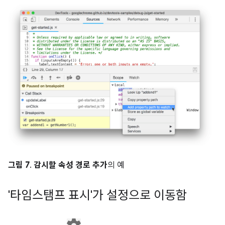
그림 7
.
감시할 속성 경로 추가
의 예
'타임스탬프 표시'가 설정으로 이동함