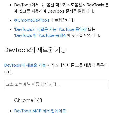
more_vert
DevTools에서
옵션 더보기
>
도움말
>
DevTools 문
제 신고
를 사용하여 DevTools 문제를 알립니다.
@ChromeDevTools
에 트윗합니다.
'DevTools의 새로운 기능' YouTube 동영상
또는
'DevTools 팁' YouTube 동영상
에 댓글을 남깁니다.
Dev
Tools의 새로운 기능
DevTools의 새로운 기능
시리즈에서 다룬 모든 내용의 목록입
니다.
Chrome 143
DevTools MCP 서버 업데이트