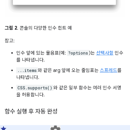
그림 2
. 콘솔의 다양한 인수 힌트 예
참고:
인수 앞에 있는 물음표(예:
?options
)는
선택사항
인수
를 나타냅니다.
...items
와 같은 arg 앞에 오는 줄임표는
스프레드
를
나타냅니다.
CSS.supports()
와 같은 일부 함수는 여러 인수 서명
을 허용합니다.
함수 실행 후 자동 완성