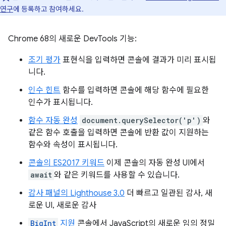
연구
에 등록하고 참여하세요.
Chrome 68의 새로운 DevTools 기능:
조기 평가
표현식을 입력하면 콘솔에 결과가 미리 표시됩
니다.
인수 힌트
함수를 입력하면 콘솔에 해당 함수에 필요한
인수가 표시됩니다.
함수 자동 완성
document.querySelector('p')
와
같은 함수 호출을 입력하면 콘솔에 반환 값이 지원하는
함수와 속성이 표시됩니다.
콘솔의 ES2017 키워드
이제 콘솔의 자동 완성 UI에서
await
와 같은 키워드를 사용할 수 있습니다.
감사 패널의 Lighthouse 3.0
더 빠르고 일관된 감사, 새
로운 UI, 새로운 감사
BigInt
지원
콘솔에서 JavaScript의 새로운 임의 정밀