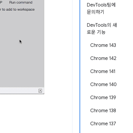
DevTools팀에
문의하기
DevTools의 새
로운 기능
Chrome 143
Chrome 142
Chrome 141
Chrome 140
Chrome 139
Chrome 138
Chrome 137