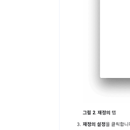
그림 2
.
재정의
탭
재정의 설정
을 클릭합니