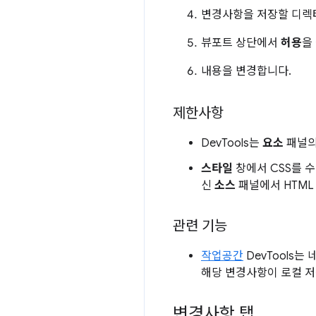
변경사항을 저장할 디렉
뷰포트 상단에서
허용
을
내용을 변경합니다.
제한사항
DevTools는
요소
패널
스타일
창에서 CSS를 수
신
소스
패널에서 HTML
관련 기능
작업공간
DevTools
해당 변경사항이 로컬 
변경사항 탭