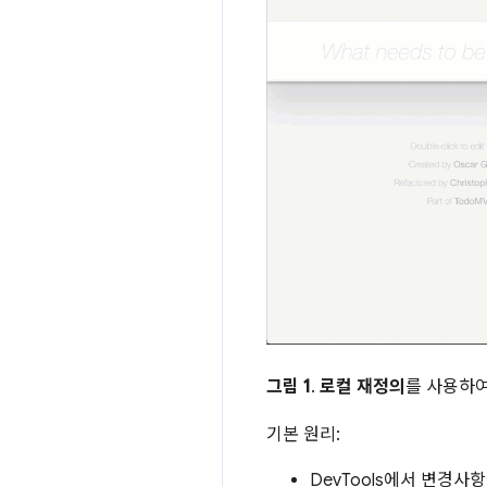
그림 1
.
로컬 재정의
를 사용하여
기본 원리:
DevTools에서 변경