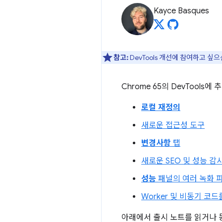
Kayce Basques
참고:
DevTools 개선에 참여하고 싶
Chrome 65의 DevTool
로컬 재정의
새로운 접근성 도구
변경사항
탭
새로운 SEO 및 성능 감
성능
패널의 여러 녹화 
Worker 및 비동기 코
아래에서 출시 노트를 읽거나 