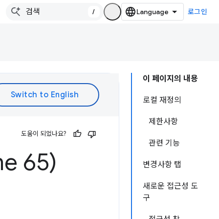
/
로그인
이 페이지의 내용
로컬 재정의
제한사항
도움이 되었나요?
관련 기능
e 65)
변경사항 탭
새로운 접근성 도
구