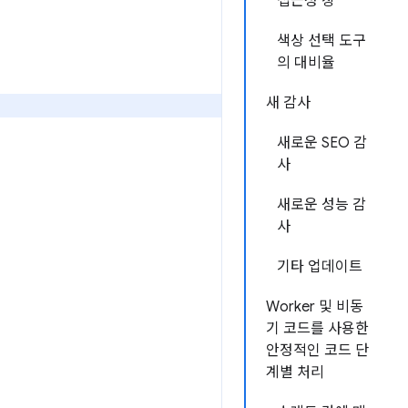
접근성 창
색상 선택 도구
의 대비율
새 감사
새로운 SEO 감
사
새로운 성능 감
사
기타 업데이트
Worker 및 비동
기 코드를 사용한
안정적인 코드 단
계별 처리