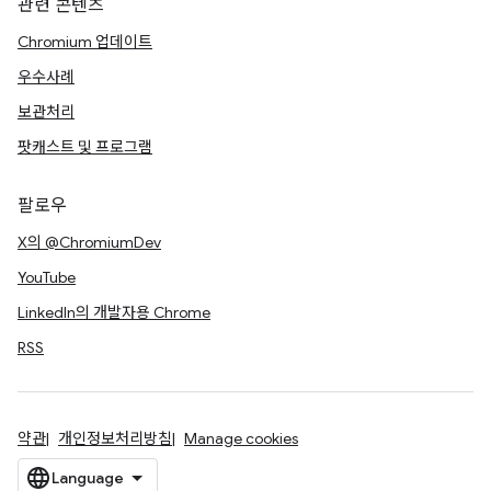
관련 콘텐츠
Chromium 업데이트
우수사례
보관처리
팟캐스트 및 프로그램
팔로우
X의 @ChromiumDev
YouTube
LinkedIn의 개발자용 Chrome
RSS
약관
개인정보처리방침
Manage cookies