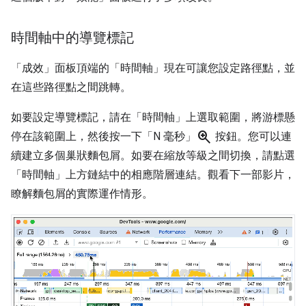
時間軸中的導覽標記
「成效」
面板頂端的「時間軸」
現在可讓您設定路徑點，並
在這些路徑點之間跳轉。
如要設定導覽標記，請在「時間軸」
上選取範圍，將游標懸
zoom_in
停在該範圍上，然後按一下「N 毫秒」
按鈕。您可以連
續建立多個巢狀麵包屑。如要在縮放等級之間切換，請點選
「時間軸」
上方鏈結中的相應階層連結。觀看下一部影片，
瞭解麵包屑的實際運作情形。