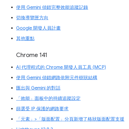
使用 Gemini 偵錯完整效能追蹤記錄
切換導覽匣方向
Google 開發人員計畫
其他重點
Chrome 141
AI 代理程式的 Chrome 開發人員工具 (MCP)
使用 Gemini 偵錯網路依附元件樹狀結構
匯出與 Gemini 的對話
「效能」面板中的持續追蹤設定
篩選受 IP 保護的網路要求
「元素」>「版面配置」分頁新增了格狀版面配置支援