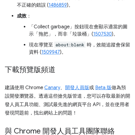
不正確的錯誤 (
1486859
)。
成效
：
「Collect garbage」
按鈕現在會顯示適當的圖
示「拖把」，而非「垃圾桶」(
1507530
)。
現在導覽至
about:blank
時，效能追蹤會保留
資料 (
1509947
)。
下載預覽版頻道
建議使用 Chrome
Canary
、
開發人員版
或
Beta 版
做為預
設開發瀏覽器。透過這些搶先版管道，您可以存取最新的開
發人員工具功能、測試最先進的網頁平台 API，並在使用者
發現問題前，找出網站上的問題！
與 Chrome 開發人員工具團隊聯絡