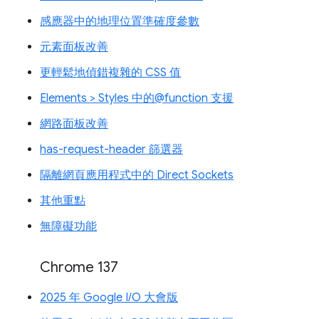
感應器中的地理位置準確度參數
元素面板改善
更輕鬆地偵錯複雜的 CSS 值
Elements > Styles 中的@function 支援
網路面板改善
has-request-header 篩選器
隔離網頁應用程式中的 Direct Sockets
其他重點
無障礙功能
Chrome 137
2025 年 Google I/O 大會版