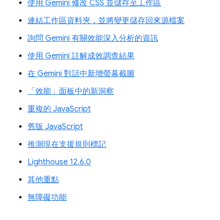
使用 Gemini 修改 CSS 並儲存至工作區
連結工作區資料夾，並將變更儲存回來源檔案
詢問 Gemini 有關效能深入分析的資訊
使用 Gemini 註解成效調查結果
在 Gemini 對話中新增螢幕截圖
「效能」面板中的新洞察
重複的 JavaScript
舊版 JavaScript
推測現在支援規則標記
Lighthouse 12.6.0
其他重點
無障礙功能