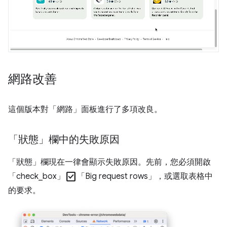
網路改善
這個版本對「網路」
面板進行了多項改良。
「狀態」欄中的失敗原因
「狀態」
欄現在一律會顯示失敗原因。先前，您必須開啟
check_box
「check_box」
「Big request rows」
，或選取表格中
的要求。