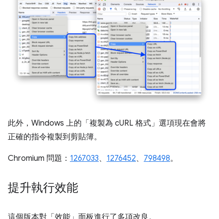
此外，Windows 上的「複製為 cURL 格式」
選項現在會將
正確的指令複製到剪貼簿。
Chromium 問題：
1267033
、
1276452
、
798498
。
提升執行效能
這個版本對「效能」
面板進行了多項改良。