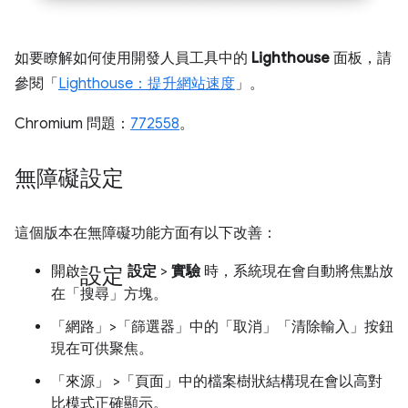
如要瞭解如何使用開發人員工具中的
Lighthouse
面板，請
參閱「
Lighthouse：提升網站速度
」。
Chromium 問題：
772558
。
無障礙設定
這個版本在無障礙功能方面有以下改善：
設定
開啟
設定
>
實驗
時，系統現在會自動將焦點放
在「搜尋」
方塊。
「網路」>「篩選器」中的「取消」
「清除輸入」
按鈕
現在可供聚焦。
「來源」
>「頁面」
中的檔案樹狀結構現在會以高對
比模式正確顯示。