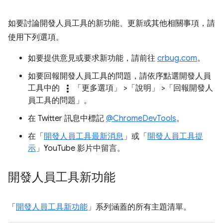
如要討論開發人員工具的新功能、更新或其他相關事項，請
使用下列選項。
如要提供意見或要求新功能，請前往
crbug.com
。
如要回報開發人員工具的問題，請依序點選開發人員
more_vert
工具中的
「更多選項」
>「說明」
>「回報開發人
員工具的問題」
。
在 Twitter 訊息中標記
@ChromeDevTools
。
在「
開發人員工具最新消息
」或「
開發人員工具提
示
」YouTube 影片中留言。
開發人員工具新功能
「
開發人員工具新功能
」系列涵蓋的所有主題清單。