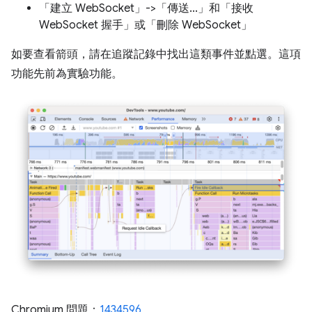
「建立 WebSocket」
->「傳送...」
和「接收
WebSocket 握手」
或「刪除 WebSocket」
如要查看箭頭，請在追蹤記錄中找出這類事件並點選。這項
功能先前為實驗功能。
Chromium 問題：
1434596
。