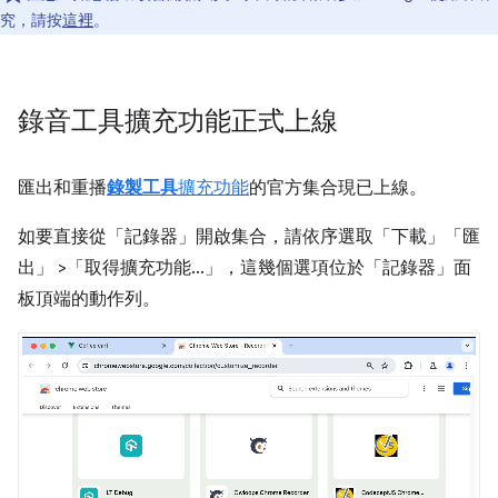
究，請按
這裡
。
錄音工具擴充功能正式上線
匯出和重播
錄製工具
擴充功能
的官方集合現已上線。
如要直接從「記錄器」
開啟集合，請依序選取「下載」
「匯
出」
>「取得擴充功能...」
，這幾個選項位於「記錄器」
面
板頂端的動作列。