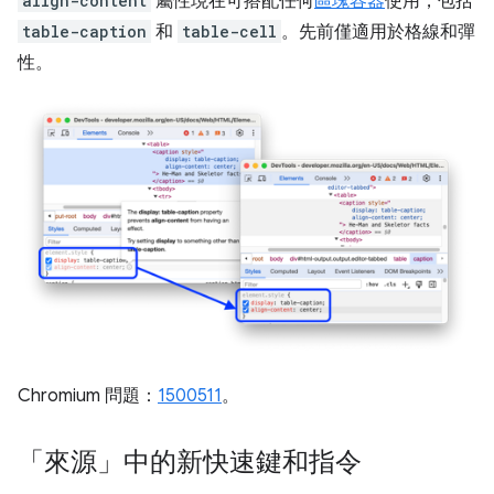
align-content
屬性現在可搭配任何
區塊容器
使用，包括
table-caption
和
table-cell
。先前僅適用於格線和彈
性。
Chromium 問題：
1500511
。
「來源」中的新快速鍵和指令