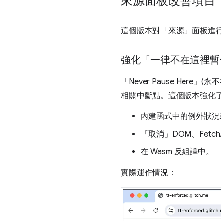
來源面板改善項目
這個版本對「來源」
面板進
強化「一律不在這裡暫
「Never Pause Here」
相關中斷點。這個版本強化
內建函式中的例外狀況或 
「取消」DOM、Fetch
在 Wasm 反組譯中。
實際運作情況：