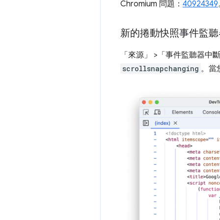
Chromium 問題：
40924349
新的捲動快照事件監聽
「來源」
>「事件監聽器中
scrollsnapchanging
。當