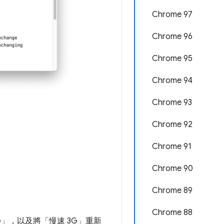
Chrome 97
Chrome 96
Chrome 95
Chrome 94
Chrome 93
Chrome 92
Chrome 91
Chrome 90
Chrome 89
Chrome 88
G」
，以及將「慢速 3G」
重新