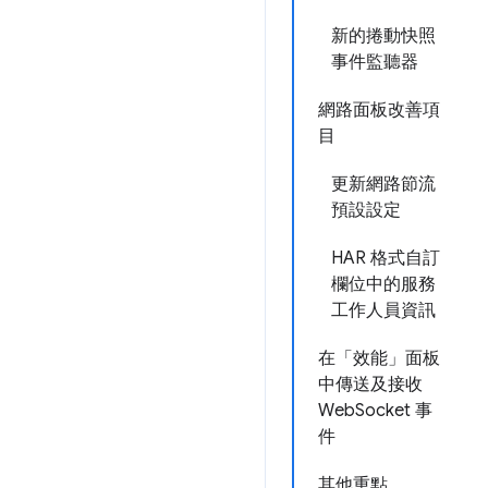
新的捲動快照
事件監聽器
網路面板改善項
目
更新網路節流
預設設定
HAR 格式自訂
欄位中的服務
工作人員資訊
在「效能」面板
中傳送及接收
WebSocket 事
件
其他重點