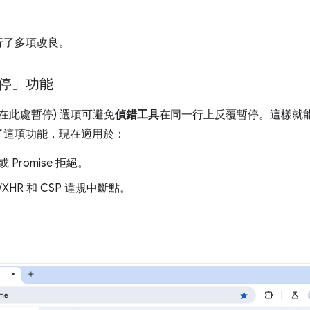
行了多項改良。
停」功能
(永不在此處暫停) 選項可避免
偵錯工具
在同一行上反覆暫停。這樣就
了這項功能，現在適用於：
Promise 拒絕。
/XHR 和 CSP 違規中斷點。