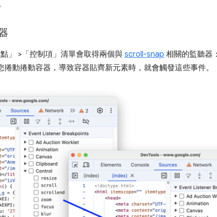
。
器
斷點」
>「控制項」
清單會取得兩個與
scroll-snap
相關的監聽器
您捲動捲動容器，導致容器貼齊新元素時，就會觸發這些事件。