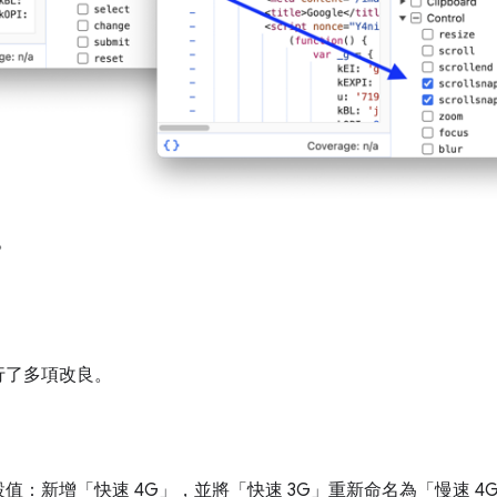
。
行了多項改良。
值：新增「快速 4G」
，並將「快速 3G」
重新命名為「慢速 4