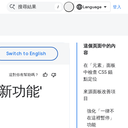
/
登入
這個頁面中的內
容
在「元素」面板
中檢查 CSS 錨
這對你有幫助嗎？
點定位
的新功能'
來源面板改善項
目
強化「一律不
在這裡暫停」
功能