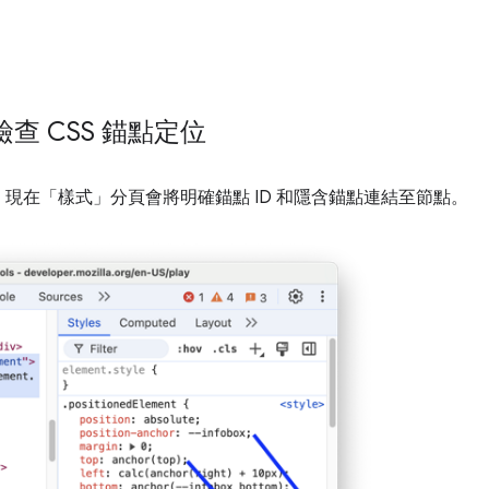
查 CSS 錨點定位
，現在「樣式」
分頁會將明確錨點 ID 和隱含錨點連結至節點。