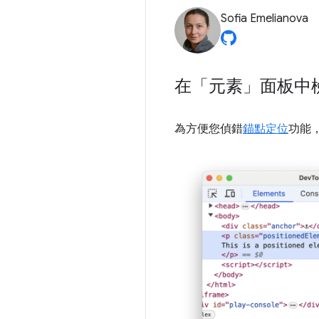
Sofia Emelianova
在「元素」面板中檢
為方便您偵錯
錨點定位
功能