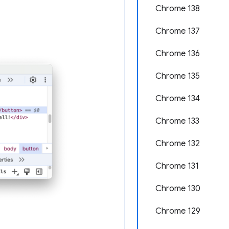
Chrome 138
Chrome 137
Chrome 136
Chrome 135
Chrome 134
Chrome 133
Chrome 132
Chrome 131
Chrome 130
Chrome 129