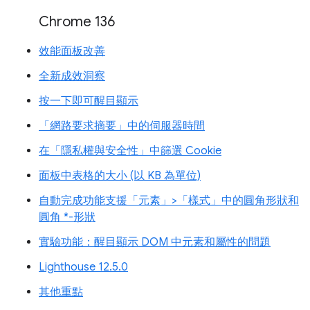
Chrome 136
效能面板改善
全新成效洞察
按一下即可醒目顯示
「網路要求摘要」中的伺服器時間
在「隱私權與安全性」中篩選 Cookie
面板中表格的大小 (以 KB 為單位)
自動完成功能支援「元素」>「樣式」中的圓角形狀和
圓角 *-形狀
實驗功能：醒目顯示 DOM 中元素和屬性的問題
Lighthouse 12.5.0
其他重點