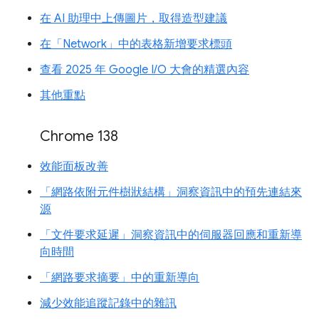
在 AI 助理中上傳圖片，取得造型建議
在「Network」中的表格新增要求標頭
查看 2025 年 Google I/O 大會的精選內容
其他重點
Chrome 138
效能面板改善
「網路依附元件樹狀結構」洞察資訊中的預先連結來
源
「文件要求延遲」洞察資訊中的伺服器回應和重新導
向時間
「網路要求摘要」中的重新導向
減少效能追蹤記錄中的雜訊