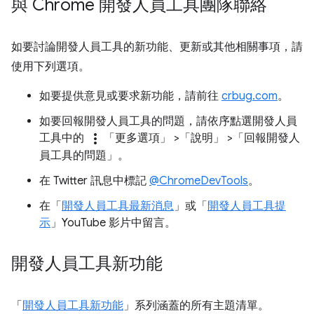
與 Chrome 開發人員工具團隊聯絡
如要討論開發人員工具的新功能、更新或其他相關事項，請
使用下列選項。
如要提供意見或要求新功能，請前往
crbug.com
。
如要回報開發人員工具的問題，請依序點選開發人員
more_vert
工具中的
「更多選項」
>「說明」
>「回報開發人
員工具的問題」
。
在 Twitter 訊息中標記
@ChromeDevTools
。
在「
開發人員工具最新消息
」或「
開發人員工具提
示
」YouTube 影片中留言。
開發人員工具新功能
「
開發人員工具新功能
」系列涵蓋的所有主題清單。