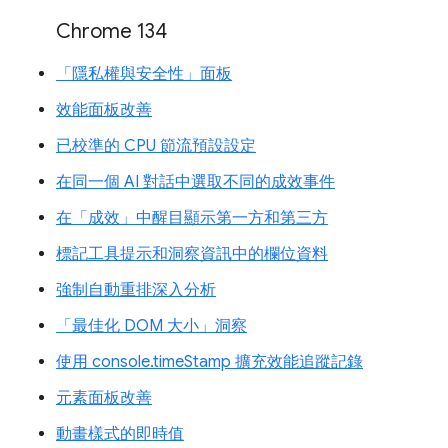
Chrome 134
「隱私權與安全性」面板
效能面板改善
已校準的 CPU 節流預設設定
在同一個 AI 對話中選取不同的成效事件
在「成效」中醒目顯示第一方和第三方
標記工具提示和洞察資訊中的欄位資料
強制自動重排深入分析
「最佳化 DOM 大小」洞察
使用 console.timeStamp 擴充效能追蹤記錄
元素面板改善
動畫樣式的即時值