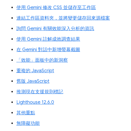
使用 Gemini 修改 CSS 並儲存至工作區
連結工作區資料夾，並將變更儲存回來源檔案
詢問 Gemini 有關效能深入分析的資訊
使用 Gemini 註解成效調查結果
在 Gemini 對話中新增螢幕截圖
「效能」面板中的新洞察
重複的 JavaScript
舊版 JavaScript
推測現在支援規則標記
Lighthouse 12.6.0
其他重點
無障礙功能