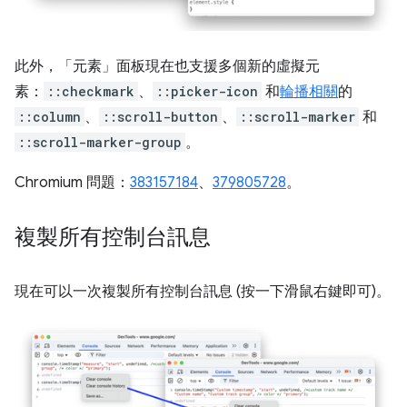
此外，「元素」
面板現在也支援多個新的虛擬元
素：
::checkmark
、
::picker-icon
和
輪播相關
的
::column
、
::scroll-button
、
::scroll-marker
和
::scroll-marker-group
。
Chromium 問題：
383157184
、
379805728
。
複製所有控制台訊息
現在可以一次複製所有控制台訊息 (按一下滑鼠右鍵即可)。