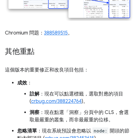
Chromium 問題：
388589515
。
其他重點
這個版本的重要修正和改良項目包括：
成效
：
註解
：現在可以點選標籤，選取對應的項目
(
crbug.com/388224764
)。
洞察
：現在點選「洞察」
分頁中的 CLS，會選
取最嚴重的叢集，而非最嚴重的位移。
忽略清單
：現在系統預設會忽略以
node:
開頭的節