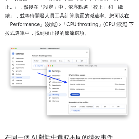
正...」
，然後在「設定」
中，依序點選「校正」
和「繼
續」
，並等待開發人員工具計算裝置的減速率。您可以在
「Performance」(效能) >「CPU throttling」(CPU 節流) 下
拉式選單中，找到校正後的節流選項。
在同一個 AI 對話中選取不同的績效事件