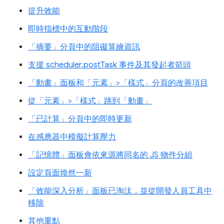
提升效能
即時指標中的互動階段
「摘要」分頁中的阻礙算繪資訊
支援 scheduler.postTask 事件及其發起者箭頭
「動畫」面板和「元素」>「樣式」分頁的改善項目
從「元素」>「樣式」跳到「動畫」
「已計算」分頁中的即時更新
在感應器中模擬計算壓力
「記憶體」面板會依來源將同名的 JS 物件分組
設定頁面煥然一新
「效能深入分析」面板已淘汰，並從開發人員工具中
移除
其他重點