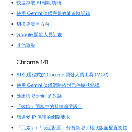
快速存取 AI 輔助功能
使用 Gemini 偵錯完整效能追蹤記錄
切換導覽匣方向
Google 開發人員計畫
其他重點
Chrome 141
AI 代理程式的 Chrome 開發人員工具 (MCP)
使用 Gemini 偵錯網路依附元件樹狀結構
匯出與 Gemini 的對話
「效能」面板中的持續追蹤設定
篩選受 IP 保護的網路要求
「元素」>「版面配置」分頁新增了格狀版面配置支援