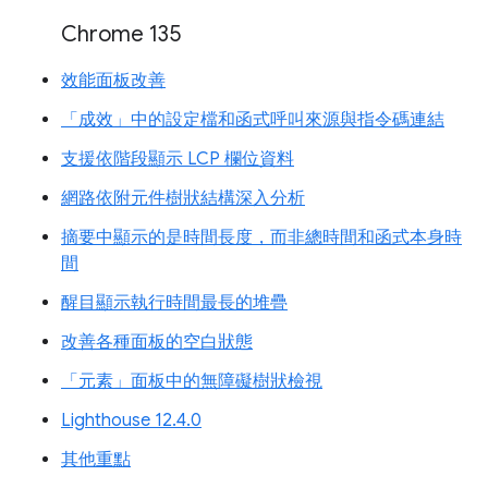
Chrome 135
效能面板改善
「成效」中的設定檔和函式呼叫來源與指令碼連結
支援依階段顯示 LCP 欄位資料
網路依附元件樹狀結構深入分析
摘要中顯示的是時間長度，而非總時間和函式本身時
間
醒目顯示執行時間最長的堆疊
改善各種面板的空白狀態
「元素」面板中的無障礙樹狀檢視
Lighthouse 12.4.0
其他重點