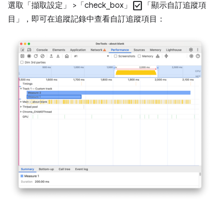
check_box
選取「擷取設定」
>「check_box」
「顯示自訂追蹤項
目」
，即可在追蹤記錄中查看自訂追蹤項目：