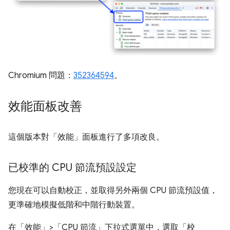
Chromium 問題：
352364594
。
效能面板改善
這個版本對「效能」
面板進行了多項改良。
已校準的 CPU 節流預設設定
您現在可以自動校正，並取得另外兩個 CPU 節流預設值，
更準確地模擬低階和中階行動裝置。
在「效能」>「CPU 節流」
下拉式選單中，選取「校