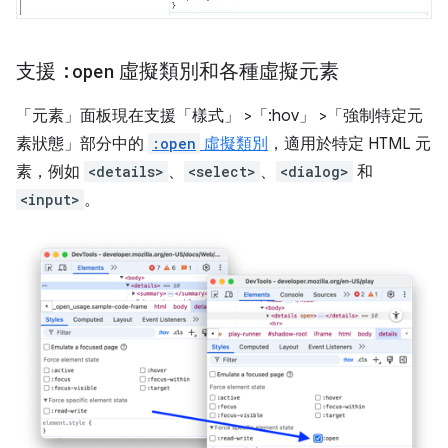
支援
:open
虛擬類別和各種虛擬元素
「元素」
面板現在支援「樣式」
>「:hov」
>「強制特定元
素狀態」
部分中的
:open
虛擬類別
，適用於特定 HTML 元
素，例如
<details>
、
<select>
、
<dialog>
和
<input>
。