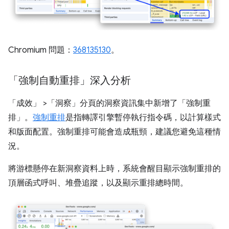
Chromium 問題：
368135130
。
「強制自動重排」深入分析
「成效」
>「洞察」
分頁的洞察資訊集中新增了「強制重
排」
。
強制重排
是指轉譯引擎暫停執行指令碼，以計算樣式
和版面配置。強制重排可能會造成瓶頸，建議您避免這種情
況。
將游標懸停在新洞察資料上時，系統會醒目顯示強制重排的
頂層函式呼叫、堆疊追蹤，以及顯示重排總時間。