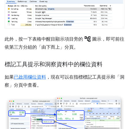
account_tree
此外，按一下表格中醒目顯示項目旁的
圖示，即可前往
依第三方分組的「由下而上」
分頁。
標記工具提示和洞察資料中的欄位資料
如果
已啟用欄位資料
，現在可以在指標標記工具提示和「洞
察」
分頁中查看。