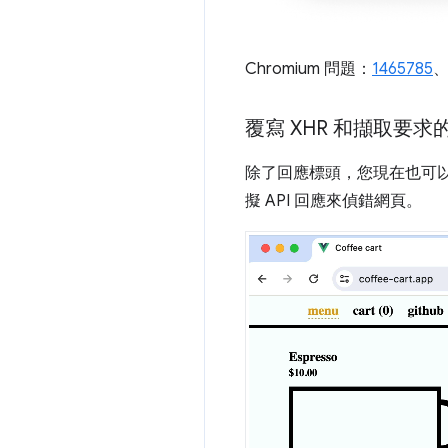
Chromium 問題：
1465785
覆寫 XHR 和擷取要求
除了回應標頭，您現在也可以覆
擬 API 回應來偵錯網頁。