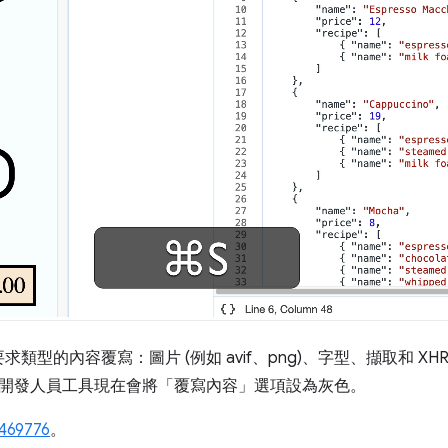
的內容覆寫：圖片 (例如 avif、png)、字型、擷取和 XHR、指令
型，開發人員工具現在會將「覆寫內容」
選項設為灰色。
469776
。