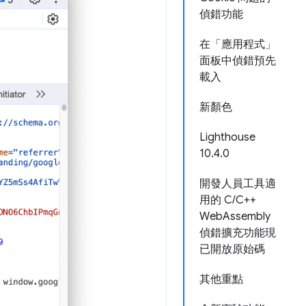
偵錯功能
在「應用程式」
面板中偵錯預先
載入
新顏色
Lighthouse
10.4.0
開發人員工具適
用的 C/C++
WebAssembly
偵錯擴充功能現
已開放原始碼
其他重點