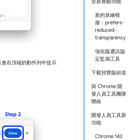
全新實驗功能
新的算繪模
擬：prefers-
reduced-
transparency
強化版通訊協
定監測工具
具會在頂端的動作列中提示
下載預覽版頻道
與 Chrome 開
發人員工具團隊
聯絡
開發人員工具新
功能
Chrome 143