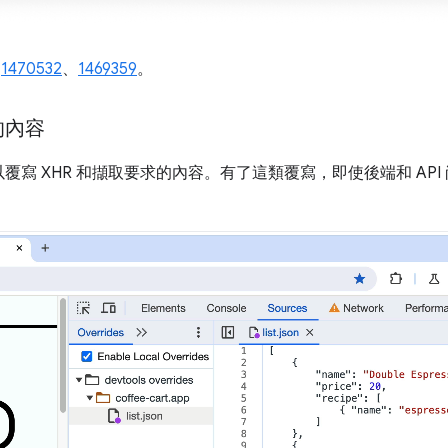
、
1470532
、
1469359
。
的內容
寫 XHR 和擷取要求的內容。有了這類覆寫，即使後端和 AP