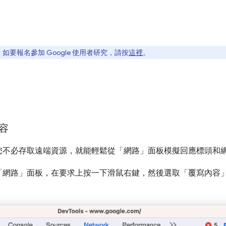
要報名參加 Google 使用者研究，請按
這裡
。
容
您不必存取遠端資源，就能輕鬆從「網路」
面板模擬回應標頭和
「網路」
面板，在要求上按一下滑鼠右鍵，然後選取「覆寫內容