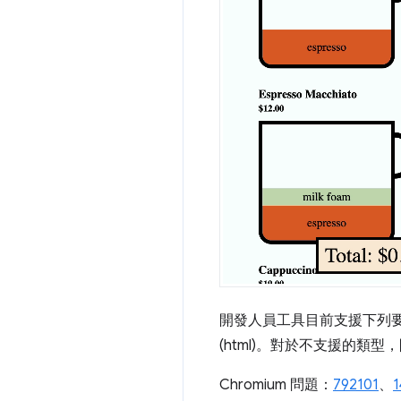
開發人員工具目前支援下列要求類型
(html)。對於不支援的類
Chromium 問題：
792101
、
1