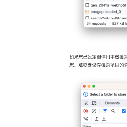
如果您已設定但停用本機覆
您。選取要儲存覆寫項目的