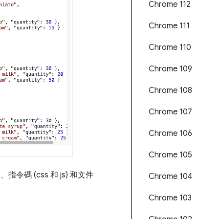
Chrome 112
Chrome 111
Chrome 110
Chrome 109
Chrome 108
Chrome 107
Chrome 106
Chrome 105
碼 (css 和 js) 和文件
Chrome 104
Chrome 103