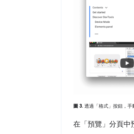
圖 3
. 透過「格式」
按鈕，手
在「預覽」分頁中預覽