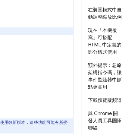
在裝置模式中自
動調整縮放比例
現在「本機覆
寫」可搭配
HTML 中定義的
部分樣式使用
額外提示：忽略
架構指令碼，讓
事件監聽器中斷
點更實用
下載預覽版頻道
與 Chrome 開
發人員工具團隊
如果使用較新版本，這些功能可能有所變
聯絡