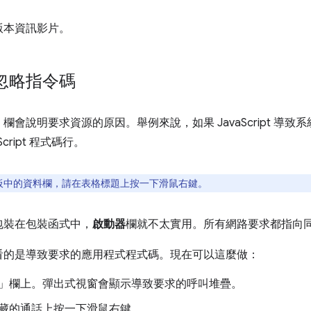
版本資訊影片。
忽略指令碼
」
欄會說明要求資源的原因。舉例來說，如果 JavaScript 導
cript 程式碼行。
板中的資料欄，請在表格標題上按一下滑鼠右鍵。
包裝在包裝函式中，
啟動器
欄就不太實用。所有網路要求都指向
看的是導致要求的應用程式程式碼。現在可以這麼做：
」
欄上。彈出式視窗會顯示導致要求的呼叫堆疊。
藏的通話上按一下滑鼠右鍵。