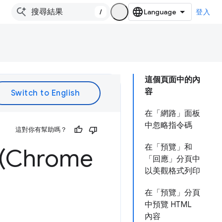
/
登入
這個頁面中的內
容
在「網路」面板
中忽略指令碼
這對你有幫助嗎？
在「預覽」和
Chrome
「回應」分頁中
以美觀格式列印
在「預覽」分頁
中預覽 HTML
內容