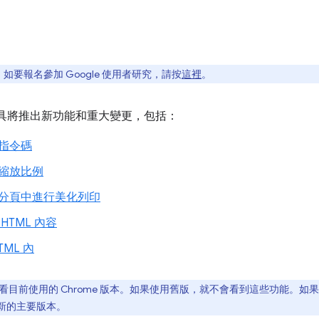
要報名參加 Google 使用者研究，請按
這裡
。
人員工具將推出新功能和重大變更，包括：
指令碼
縮放比例
分頁中進行美化列印
HTML 內容
ML 內
看目前使用的 Chrome 版本。如果使用舊版，就不會看到這些功能。
新至新的主要版本。