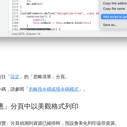
前往「
設定
」的「忽略清單」
分頁。
令碼，請參閱「
忽略指令碼或指令碼模式
」。
應」分頁中以美觀格式列印
預覽」
分頁偵測到資源已縮排時，預設會美化列印這些資源。