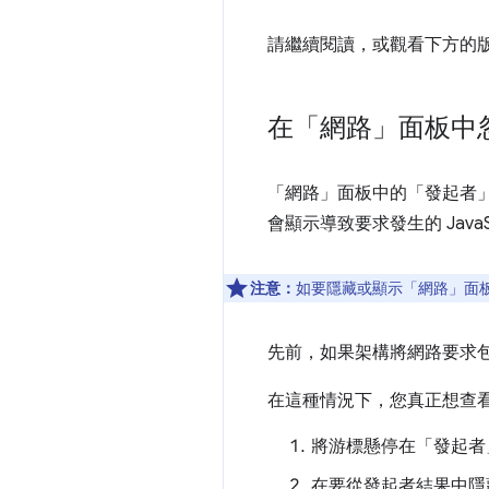
請繼續閱讀，或觀看下方的
在「網路」面板中
「網路」
面板中的「發起者
會顯示導致要求發生的 JavaS
注意：
如要隱藏或顯示「網路」
面
先前，如果架構將網路要求
在這種情況下，您真正想查
將游標懸停在「發起者
在要從發起者結果中隱