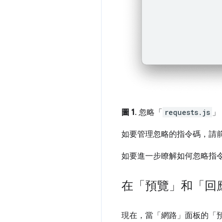
圖 1
. 忽略「
requests.js
」
如要管理忽略的指令碼，請
如要進一步瞭解如何忽略指
在「預覽」和「回
現在，當「網路」
面板的「