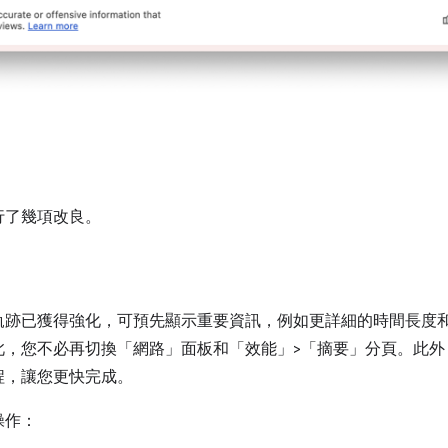
行了幾項改良。
軌跡已獲得強化，可預先顯示重要資訊，例如更詳細的時間長度
此，您不必再切換「網路」
面板和「效能」
>「摘要」
分頁。此外
程，讓您更快完成。
操作：