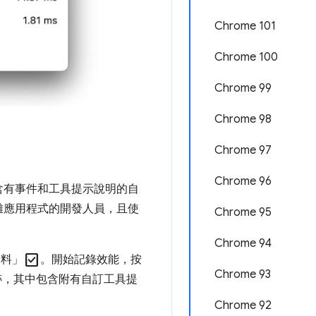
Chrome 101
Chrome 100
Chrome 99
Chrome 98
Chrome 97
Chrome 96
含有事件和工具提示說明的自
雜應用程式的開發人員，且使
Chrome 95
Chrome 94
check_box
資料」
。開始記錄效能，按
Chrome 93
跡，其中包含附有自訂工具提
Chrome 92