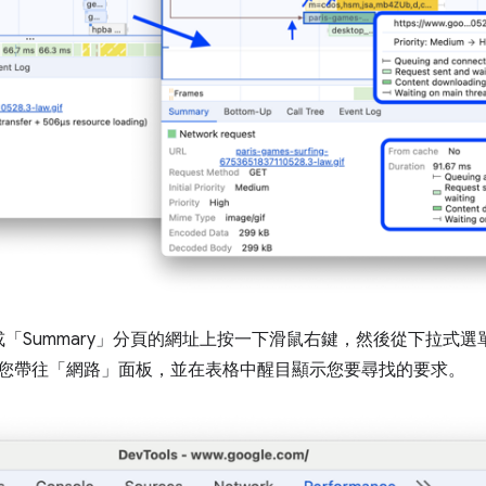
Summary」
分頁的網址上按一下滑鼠右鍵，然後從下拉式選單中選取「R
您帶往「網路」
面板，並在表格中醒目顯示您要尋找的要求。