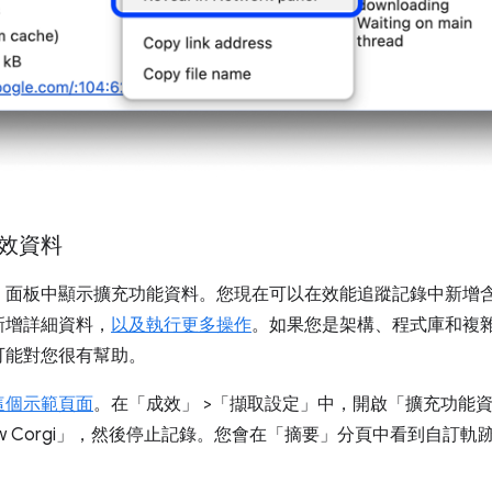
成效資料
」
面板中顯示擴充功能資料。您現在可以在效能追蹤記錄中新增
新增詳細資料，
以及執行更多操作
。如果您是架構、程式庫和複
可能對您很有幫助。
這個示範頁面
。在「成效」
>「擷取設定」
中，開啟「擴充功能
Corgi」
，然後停止記錄。您會在「摘要」
分頁中看到自訂軌