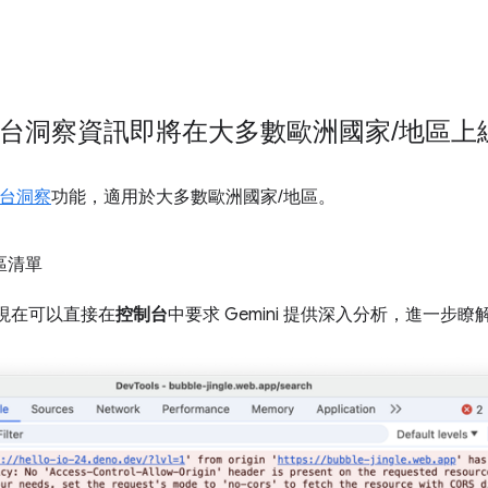
的控制台洞察資訊即將在大多數歐洲國家
/
地區上
台洞察
功能，適用於大多數歐洲國家/地區。
區清單
現在可以直接在
控制台
中要求 Gemini 提供深入分析，進一步