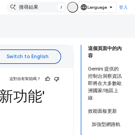
/
登入
這個頁面中的內
容
Gemini 提供的
控制台洞察資訊
這對你有幫助嗎？
即將在大多數歐
的新功能'
洲國家/地區上
線
效能面板更新
加強型網路軌