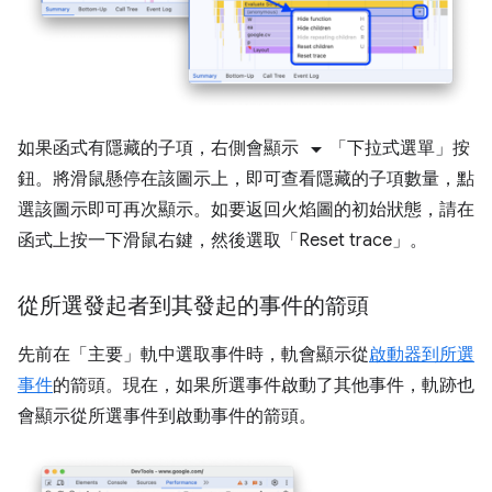
arrow_drop_down
如果函式有隱藏的子項，右側會顯示
「下拉式選單」
按
鈕。將滑鼠懸停在該圖示上，即可查看隱藏的子項數量，點
選該圖示即可再次顯示。如要返回火焰圖的初始狀態，請在
函式上按一下滑鼠右鍵，然後選取「Reset trace」
。
從所選發起者到其發起的事件的箭頭
先前在「主要」
軌中選取事件時，軌會顯示從
啟動器到所選
事件
的箭頭。現在，如果所選事件啟動了其他事件，軌跡也
會顯示從所選事件到啟動事件的箭頭。