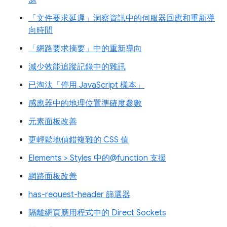
源
「文件要求延遲」洞察資訊中的伺服器回應和重新導
向時間
「網路要求摘要」中的重新導向
減少效能追蹤記錄中的雜訊
已淘汰「停用 JavaScript 樣本」
感應器中的地理位置準確度參數
元素面板改善
更輕鬆地偵錯複雜的 CSS 值
Elements > Styles 中的@function 支援
網路面板改善
has-request-header 篩選器
隔離網頁應用程式中的 Direct Sockets