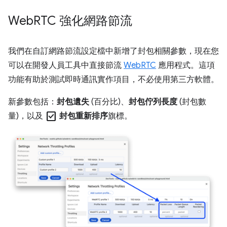
Web
RTC 強化網路節流
我們在自訂網路節流設定檔中新增了封包相關參數，現在您
可以在開發人員工具中直接節流
WebRTC
應用程式。這項
功能有助於測試即時通訊實作項目，不必使用第三方軟體。
新參數包括：
封包遺失
(百分比)、
封包佇列長度
(封包數
check_box
量)，以及
封包重新排序
旗標。