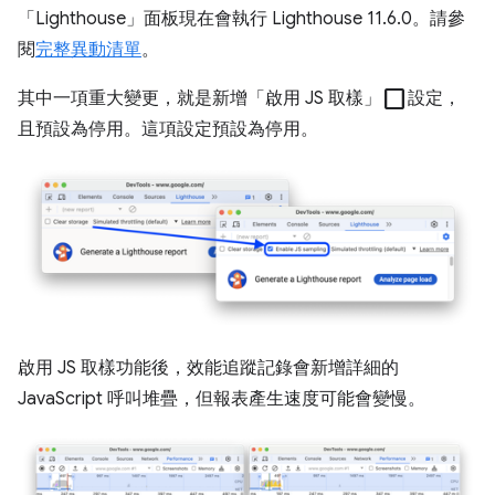
「Lighthouse」
面板現在會執行 Lighthouse 11.6.0。請參
閱
完整異動清單
。
check_box_outline_blank
其中一項重大變更，就是新增「啟用 JS 取樣」
設定，
且預設為停用。這項設定預設為停用。
啟用 JS 取樣功能後，效能追蹤記錄會新增詳細的
JavaScript 呼叫堆疊，但報表產生速度可能會變慢。