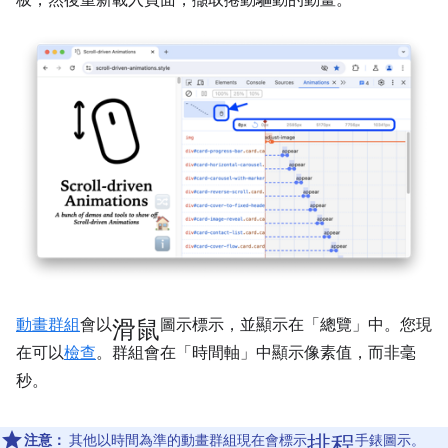
板，然後重新載入頁面，擷取捲動驅動的動畫。
滑鼠
動畫群組
會以
圖示標示，並顯示在「總覽」
中。您現
在可以
檢查
。群組會在「時間軸」
中顯示像素值，而非毫
秒。
排程
注意：
其他以時間為準的動畫群組現在會標示
手錶圖示。