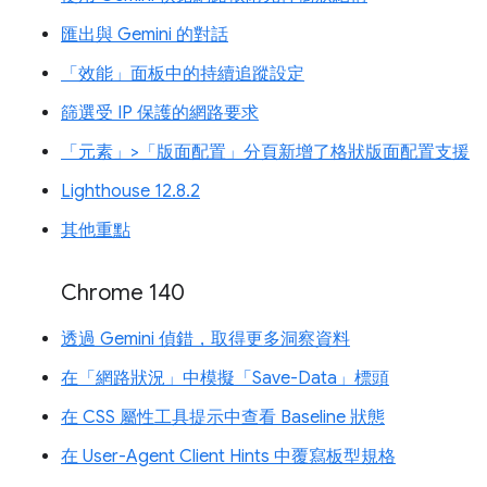
匯出與 Gemini 的對話
「效能」面板中的持續追蹤設定
篩選受 IP 保護的網路要求
「元素」>「版面配置」分頁新增了格狀版面配置支援
Lighthouse 12.8.2
其他重點
Chrome 140
透過 Gemini 偵錯，取得更多洞察資料
在「網路狀況」中模擬「Save-Data」標頭
在 CSS 屬性工具提示中查看 Baseline 狀態
在 User-Agent Client Hints 中覆寫板型規格