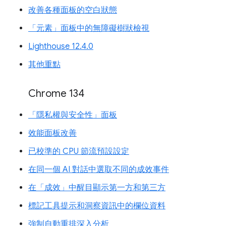
改善各種面板的空白狀態
「元素」面板中的無障礙樹狀檢視
Lighthouse 12.4.0
其他重點
Chrome 134
「隱私權與安全性」面板
效能面板改善
已校準的 CPU 節流預設設定
在同一個 AI 對話中選取不同的成效事件
在「成效」中醒目顯示第一方和第三方
標記工具提示和洞察資訊中的欄位資料
強制自動重排深入分析