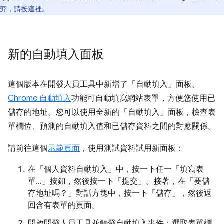
究，請按
這裡
。
新的自動填入面板
這個版本在開發人員工具中新增了「自動填入」
面板。
Chrome 自動填入
功能可自動填寫網站表單，方便您使用已
儲存的地址。您可以使用全新的「自動填入」
面板，檢查表
單欄位、預測的自動填入值和已儲存資料之間的對應關係。
請前往這個
示範頁面
，使用測試資料試用新面板：
在「個人資料自動填入」
中，按一下任一「填寫表
單...」
按鈕，然後按一下「提交」
。接著，在「要儲
存地址嗎？」
對話方塊中，按一下「儲存」
，然後返
回含有表單的頁面。
開啟開發人員工具並觸發自動填入事件：選取表單欄