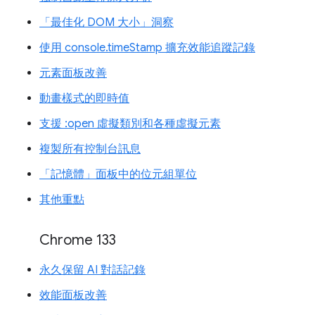
「最佳化 DOM 大小」洞察
使用 console.timeStamp 擴充效能追蹤記錄
元素面板改善
動畫樣式的即時值
支援 :open 虛擬類別和各種虛擬元素
複製所有控制台訊息
「記憶體」面板中的位元組單位
其他重點
Chrome 133
永久保留 AI 對話記錄
效能面板改善