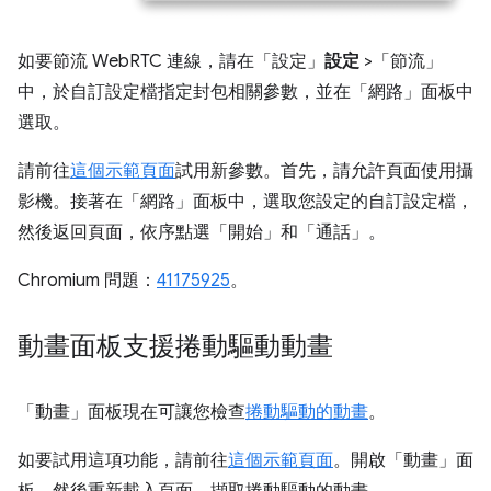
如要節流 WebRTC 連線，請在「設定」
設定
>「節流」
中，於自訂設定檔指定封包相關參數，並在「網路」
面板中
選取。
請前往
這個示範頁面
試用新參數。首先，請允許頁面使用攝
影機。接著在「網路」
面板中，選取您設定的自訂設定檔，
然後返回頁面，依序點選「開始」
和「通話」
。
Chromium 問題：
41175925
。
動畫面板支援捲動驅動動畫
「動畫」
面板現在可讓您檢查
捲動驅動的動畫
。
如要試用這項功能，請前往
這個示範頁面
。開啟「動畫」
面