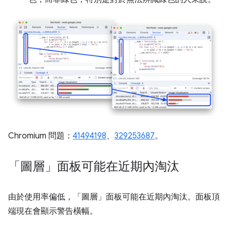
Chromium 問題：
41494198
、
329253687
。
「圖層」面板可能在近期內淘汰
由於使用率偏低，「圖層」
面板可能在近期內淘汰。面板頂
端現在會顯示警告橫幅。