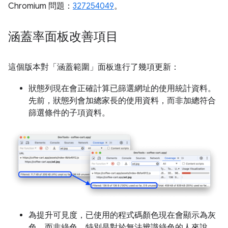
Chromium 問題：
327254049
。
涵蓋率面板改善項目
這個版本對「涵蓋範圍」
面板進行了幾項更新：
狀態列現在會正確計算已篩選網址的使用統計資料。
先前，狀態列會加總家長的使用資料，而非加總符合
篩選條件的子項資料。
為提升可見度，已使用的程式碼顏色現在會顯示為灰
色，而非綠色，特別是對於無法辨識綠色的人來說。