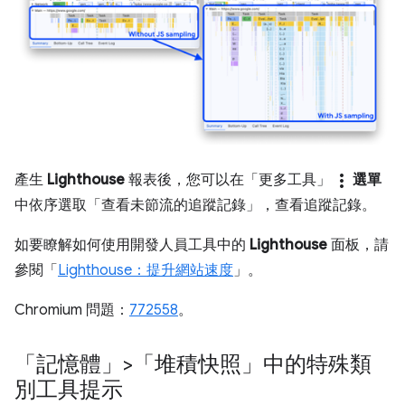
more_vert
產生
Lighthouse
報表後，您可以在「更多工具」
選單
中依序選取「查看未節流的追蹤記錄」
，查看追蹤記錄。
如要瞭解如何使用開發人員工具中的
Lighthouse
面板，請
參閱「
Lighthouse：提升網站速度
」。
Chromium 問題：
772558
。
「記憶體」>「堆積快照」中的特殊類
別工具提示