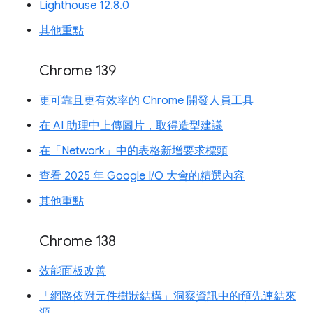
Lighthouse 12.8.0
其他重點
Chrome 139
更可靠且更有效率的 Chrome 開發人員工具
在 AI 助理中上傳圖片，取得造型建議
在「Network」中的表格新增要求標頭
查看 2025 年 Google I/O 大會的精選內容
其他重點
Chrome 138
效能面板改善
「網路依附元件樹狀結構」洞察資訊中的預先連結來