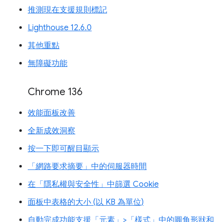
推測現在支援規則標記
Lighthouse 12.6.0
其他重點
無障礙功能
Chrome 136
效能面板改善
全新成效洞察
按一下即可醒目顯示
「網路要求摘要」中的伺服器時間
在「隱私權與安全性」中篩選 Cookie
面板中表格的大小 (以 KB 為單位)
自動完成功能支援「元素」>「樣式」中的圓角形狀和