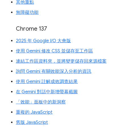
其他重點
無障礙功能
Chrome 137
2025 年 Google I/O 大會版
使用 Gemini 修改 CSS 並儲存至工作區
連結工作區資料夾，並將變更儲存回來源檔案
詢問 Gemini 有關效能深入分析的資訊
使用 Gemini 註解成效調查結果
在 Gemini 對話中新增螢幕截圖
「效能」面板中的新洞察
重複的 JavaScript
舊版 JavaScript