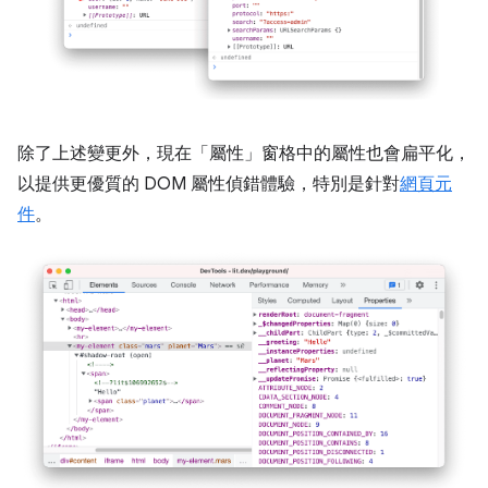
除了上述變更外，現在「屬性」
窗格中的屬性也會扁平化，
以提供更優質的 DOM 屬性偵錯體驗，特別是針對
網頁元
件
。