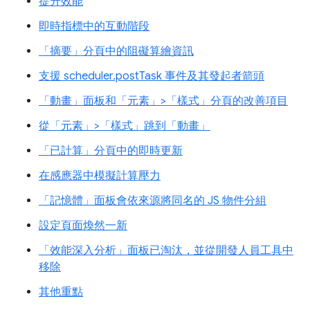
提升效能
即時指標中的互動階段
「摘要」分頁中的阻礙算繪資訊
支援 scheduler.postTask 事件及其發起者箭頭
「動畫」面板和「元素」>「樣式」分頁的改善項目
從「元素」>「樣式」跳到「動畫」
「已計算」分頁中的即時更新
在感應器中模擬計算壓力
「記憶體」面板會依來源將同名的 JS 物件分組
設定頁面煥然一新
「效能深入分析」面板已淘汰，並從開發人員工具中
移除
其他重點