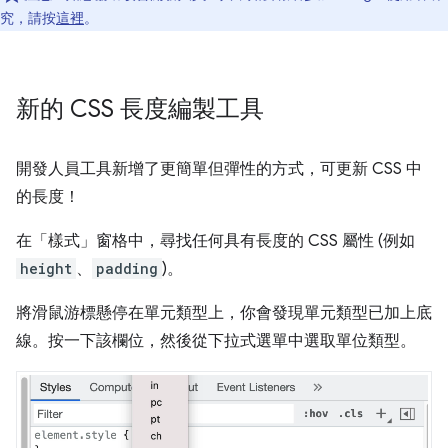
究，請按
這裡
。
新的 CSS 長度編製工具
開發人員工具新增了更簡單但彈性的方式，可更新 CSS 中
的長度！
在「樣式」
窗格中，尋找任何具有長度的 CSS 屬性 (例如
height
、
padding
)。
將滑鼠游標懸停在單元類型上，你會發現單元類型已加上底
線。按一下該欄位，然後從下拉式選單中選取單位類型。