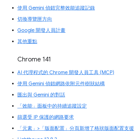
使用 Gemini 偵錯完整效能追蹤記錄
切換導覽匣方向
Google 開發人員計畫
其他重點
Chrome 141
AI 代理程式的 Chrome 開發人員工具 (MCP)
使用 Gemini 偵錯網路依附元件樹狀結構
匯出與 Gemini 的對話
「效能」面板中的持續追蹤設定
篩選受 IP 保護的網路要求
「元素」>「版面配置」分頁新增了格狀版面配置支援