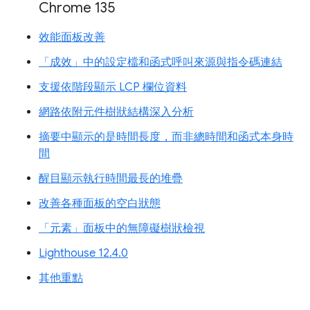
Chrome 135
效能面板改善
「成效」中的設定檔和函式呼叫來源與指令碼連結
支援依階段顯示 LCP 欄位資料
網路依附元件樹狀結構深入分析
摘要中顯示的是時間長度，而非總時間和函式本身時
間
醒目顯示執行時間最長的堆疊
改善各種面板的空白狀態
「元素」面板中的無障礙樹狀檢視
Lighthouse 12.4.0
其他重點