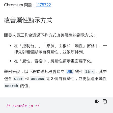
Chromium 問題：
1175722
改善屬性顯示方式
開發人員工具會透過下列方式改善屬性的顯示方式：
在「控制台」
、「來源」
面板和「屬性」
窗格中，一
律先以粗體顯示自有屬性，並依序排列。
在「屬性」
窗格中，將屬性顯示畫面扁平化。
舉例來說，以下程式碼片段會建立
URL
物件
link
，其中
包含
user
和
access
這 2 個自有屬性，並更新繼承屬性
search
的值。
/* example.js */