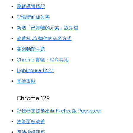
瀏覽導覽標記
記憶體面板改善
新增「已卸離的元素」設定檔
改善純 JS 物件的命名方式
關閉動態主題
Chrome 實驗：程序共用
Lighthouse 12.2.1
其他重點
Chrome 129
記錄器支援匯出至 Firefox 版 Puppeteer
效能面板改善
即時指標觀察