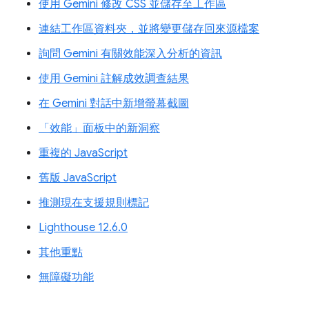
使用 Gemini 修改 CSS 並儲存至工作區
連結工作區資料夾，並將變更儲存回來源檔案
詢問 Gemini 有關效能深入分析的資訊
使用 Gemini 註解成效調查結果
在 Gemini 對話中新增螢幕截圖
「效能」面板中的新洞察
重複的 JavaScript
舊版 JavaScript
推測現在支援規則標記
Lighthouse 12.6.0
其他重點
無障礙功能