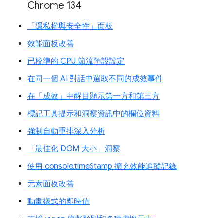
Chrome 134
「隱私權與安全性」面板
效能面板改善
已校準的 CPU 節流預設設定
在同一個 AI 對話中選取不同的成效事件
在「成效」中醒目顯示第一方和第三方
標記工具提示和洞察資訊中的欄位資料
強制自動重排深入分析
「最佳化 DOM 大小」洞察
使用 console.timeStamp 擴充效能追蹤記錄
元素面板改善
動畫樣式的即時值