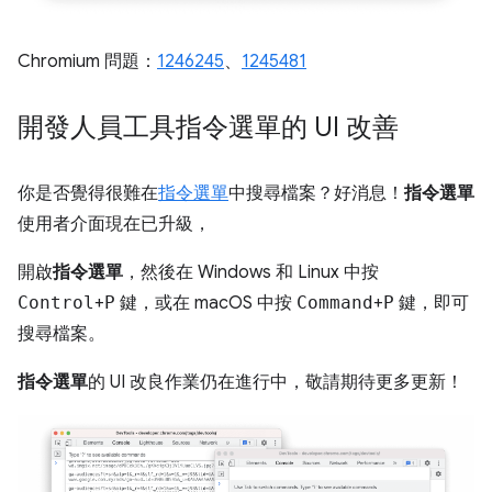
Chromium 問題：
1246245
、
1245481
開發人員工具指令選單的 UI 改善
你是否覺得很難在
指令選單
中搜尋檔案？好消息！
指令選單
使用者介面現在已升級，
開啟
指令選單
，然後在 Windows 和 Linux 中按
Control
+
P
鍵，或在 macOS 中按
Command
+
P
鍵，即可
搜尋檔案。
指令選單
的 UI 改良作業仍在進行中，敬請期待更多更新！