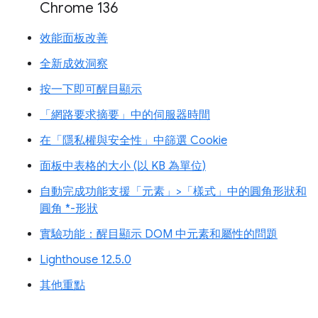
Chrome 136
效能面板改善
全新成效洞察
按一下即可醒目顯示
「網路要求摘要」中的伺服器時間
在「隱私權與安全性」中篩選 Cookie
面板中表格的大小 (以 KB 為單位)
自動完成功能支援「元素」>「樣式」中的圓角形狀和
圓角 *-形狀
實驗功能：醒目顯示 DOM 中元素和屬性的問題
Lighthouse 12.5.0
其他重點