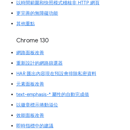
以時間範圍和快照模式稽核非 HTTP 網頁
更完善的無障礙功能
其他重點
Chrome 130
網路面板改善
重新設計的網路篩選器
HAR 匯出內容現在預設會排除私密資料
元素面板改善
text-emphasis-* 屬性的自動完成值
以徽章標示捲動溢位
效能面板改善
即時指標中的建議