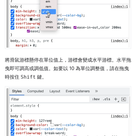
將滑鼠游標懸停在單位值上，游標會變成水平游標。水平拖
曳即可調高或調低值。如要以 10 為單位調整值，請在拖曳
時按住
Shift
鍵。