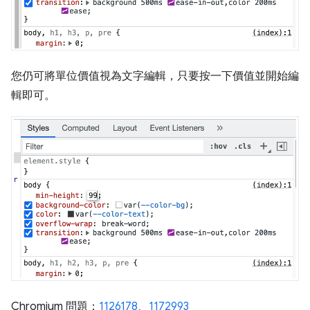
您仍可將單位價值視為文字編輯，只要按一下價值並開始編
輯即可。
Chromium 問題：
1126178
、
1172993