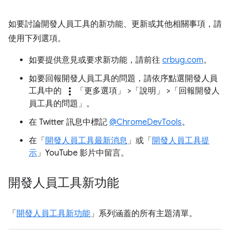
如要討論開發人員工具的新功能、更新或其他相關事項，請
使用下列選項。
如要提供意見或要求新功能，請前往
crbug.com
。
如要回報開發人員工具的問題，請依序點選開發人員
more_vert
工具中的
「更多選項」
>「說明」
>「回報開發人
員工具的問題」
。
在 Twitter 訊息中標記
@ChromeDevTools
。
在「
開發人員工具最新消息
」或「
開發人員工具提
示
」YouTube 影片中留言。
開發人員工具新功能
「
開發人員工具新功能
」系列涵蓋的所有主題清單。