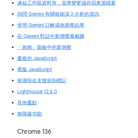
連結工作區資料夾，並將變更儲存回來源檔案
詢問 Gemini 有關效能深入分析的資訊
使用 Gemini 註解成效調查結果
在 Gemini 對話中新增螢幕截圖
「效能」面板中的新洞察
重複的 JavaScript
舊版 JavaScript
推測現在支援規則標記
Lighthouse 12.6.0
其他重點
無障礙功能
Chrome 136