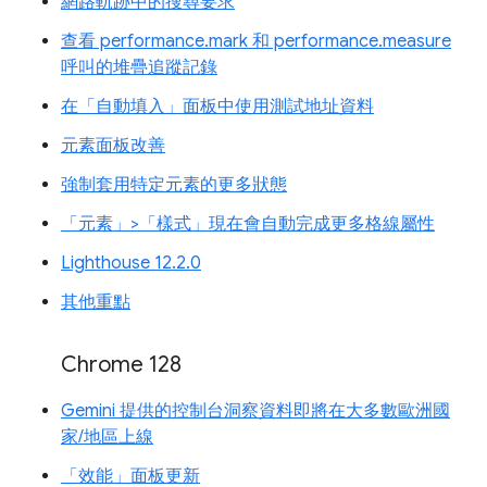
網路軌跡中的搜尋要求
查看 performance.mark 和 performance.measure
呼叫的堆疊追蹤記錄
在「自動填入」面板中使用測試地址資料
元素面板改善
強制套用特定元素的更多狀態
「元素」>「樣式」現在會自動完成更多格線屬性
Lighthouse 12.2.0
其他重點
Chrome 128
Gemini 提供的控制台洞察資料即將在大多數歐洲國
家/地區上線
「效能」面板更新