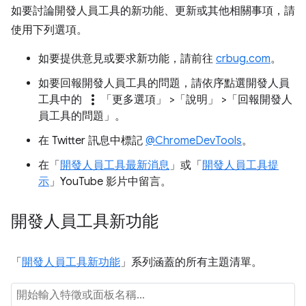
如要討論開發人員工具的新功能、更新或其他相關事項，請
使用下列選項。
如要提供意見或要求新功能，請前往
crbug.com
。
如要回報開發人員工具的問題，請依序點選開發人員
more_vert
工具中的
「更多選項」
>「說明」
>「回報開發人
員工具的問題」
。
在 Twitter 訊息中標記
@ChromeDevTools
。
在「
開發人員工具最新消息
」或「
開發人員工具提
示
」YouTube 影片中留言。
開發人員工具新功能
「
開發人員工具新功能
」系列涵蓋的所有主題清單。