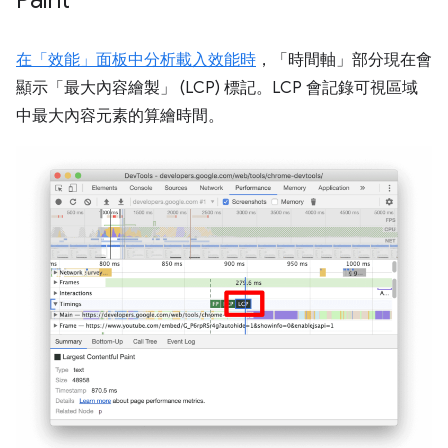
Paint
在「效能」面板中分析載入效能
時
，「時間軸」
部分現在會
顯示「最大內容繪製」
(LCP) 標記。LCP 會記錄可視區域
中最大內容元素的算繪時間。