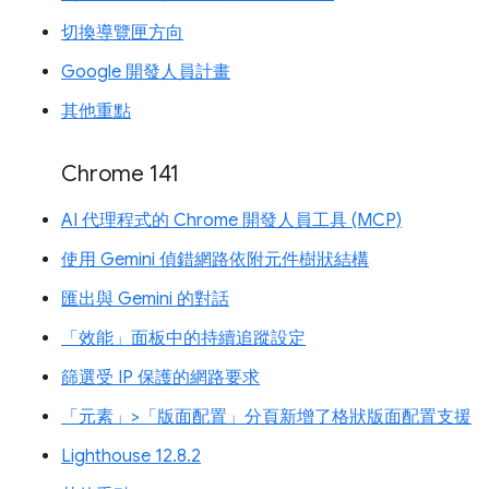
切換導覽匣方向
Google 開發人員計畫
其他重點
Chrome 141
AI 代理程式的 Chrome 開發人員工具 (MCP)
使用 Gemini 偵錯網路依附元件樹狀結構
匯出與 Gemini 的對話
「效能」面板中的持續追蹤設定
篩選受 IP 保護的網路要求
「元素」>「版面配置」分頁新增了格狀版面配置支援
Lighthouse 12.8.2