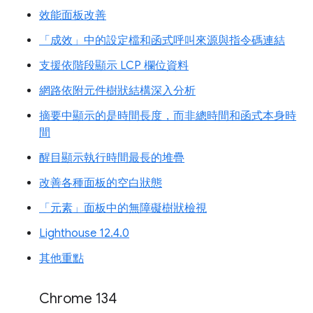
效能面板改善
「成效」中的設定檔和函式呼叫來源與指令碼連結
支援依階段顯示 LCP 欄位資料
網路依附元件樹狀結構深入分析
摘要中顯示的是時間長度，而非總時間和函式本身時
間
醒目顯示執行時間最長的堆疊
改善各種面板的空白狀態
「元素」面板中的無障礙樹狀檢視
Lighthouse 12.4.0
其他重點
Chrome 134