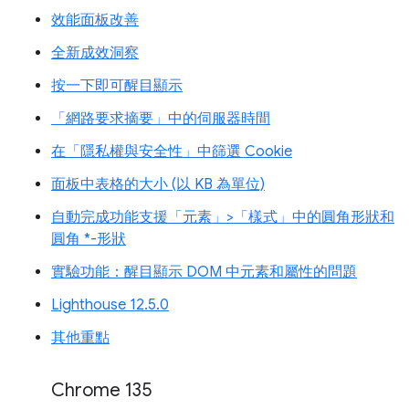
效能面板改善
全新成效洞察
按一下即可醒目顯示
「網路要求摘要」中的伺服器時間
在「隱私權與安全性」中篩選 Cookie
面板中表格的大小 (以 KB 為單位)
自動完成功能支援「元素」>「樣式」中的圓角形狀和
圓角 *-形狀
實驗功能：醒目顯示 DOM 中元素和屬性的問題
Lighthouse 12.5.0
其他重點
Chrome 135