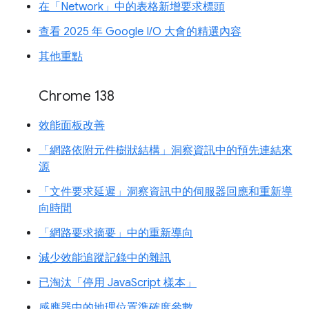
在「Network」中的表格新增要求標頭
查看 2025 年 Google I/O 大會的精選內容
其他重點
Chrome 138
效能面板改善
「網路依附元件樹狀結構」洞察資訊中的預先連結來
源
「文件要求延遲」洞察資訊中的伺服器回應和重新導
向時間
「網路要求摘要」中的重新導向
減少效能追蹤記錄中的雜訊
已淘汰「停用 JavaScript 樣本」
感應器中的地理位置準確度參數