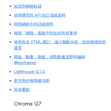
加強型網路軌跡
使用擴充性 API 自訂成效資料
時間碼軌中的詳細資料
複製「網路」面板中列出的所有要求
使用具名 HTML 標記，減少雜亂內容，加快堆積快照
速度
開啟「動畫」面板，擷取動畫並即時編輯
@keyframes
Lighthouse 12.1.0
更完善的無障礙功能
其他重點
Chrome 127