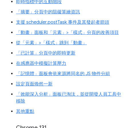
即時指標中的互動階段
「摘要」分頁中的阻礙算繪資訊
支援 scheduler.postTask 事件及其發起者箭頭
「動畫」面板和「元素」>「樣式」分頁的改善項目
從「元素」>「樣式」跳到「動畫」
「已計算」分頁中的即時更新
在感應器中模擬計算壓力
「記憶體」面板會依來源將同名的 JS 物件分組
設定頁面煥然一新
「效能深入分析」面板已淘汰，並從開發人員工具中
移除
其他重點
Chrome 131