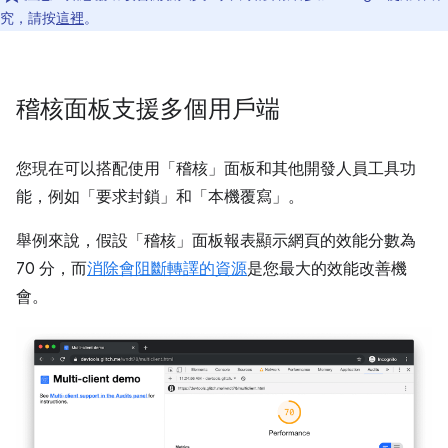
究，請按
這裡
。
稽核面板支援多個用戶端
您現在可以搭配使用「稽核」
面板和其他開發人員工具功
能，例如「要求封鎖」
和「本機覆寫」
。
舉例來說，假設「稽核」
面板報表顯示網頁的效能分數為
70 分，而
消除會阻斷轉譯的資源
是您最大的效能改善機
會。