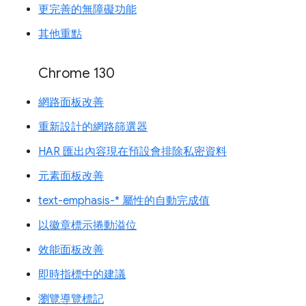
更完善的無障礙功能
其他重點
Chrome 130
網路面板改善
重新設計的網路篩選器
HAR 匯出內容現在預設會排除私密資料
元素面板改善
text-emphasis-* 屬性的自動完成值
以徽章標示捲動溢位
效能面板改善
即時指標中的建議
瀏覽導覽標記