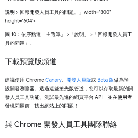
說明 > 回報開發人員工具的問題。」width="800"
height="604">
圖 10：依序點選「主選單」
>「說明」
>「回報開發人員工
具的問題」
。
下載預覽版頻道
建議使用 Chrome
Canary
、
開發人員版
或
Beta 版
做為預
設開發瀏覽器。透過這些搶先版管道，您可以存取最新的開
發人員工具功能、測試最先進的網頁平台 API，並在使用者
發現問題前，找出網站上的問題！
與 Chrome 開發人員工具團隊聯絡