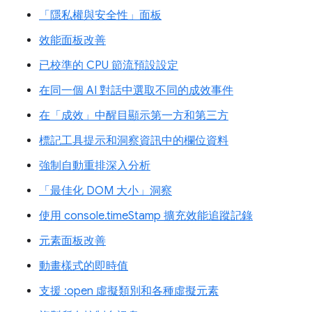
「隱私權與安全性」面板
效能面板改善
已校準的 CPU 節流預設設定
在同一個 AI 對話中選取不同的成效事件
在「成效」中醒目顯示第一方和第三方
標記工具提示和洞察資訊中的欄位資料
強制自動重排深入分析
「最佳化 DOM 大小」洞察
使用 console.timeStamp 擴充效能追蹤記錄
元素面板改善
動畫樣式的即時值
支援 :open 虛擬類別和各種虛擬元素