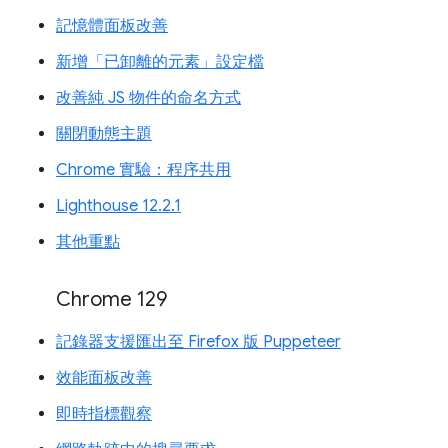
記憶體面板改善
新增「已卸離的元素」設定檔
改善純 JS 物件的命名方式
關閉動態主題
Chrome 實驗：程序共用
Lighthouse 12.2.1
其他重點
Chrome 129
記錄器支援匯出至 Firefox 版 Puppeteer
效能面板改善
即時指標觀察