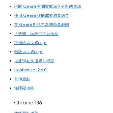
詢問 Gemini 有關效能深入分析的資訊
使用 Gemini 註解成效調查結果
在 Gemini 對話中新增螢幕截圖
「效能」面板中的新洞察
重複的 JavaScript
舊版 JavaScript
推測現在支援規則標記
Lighthouse 12.6.0
其他重點
無障礙功能
Chrome 136