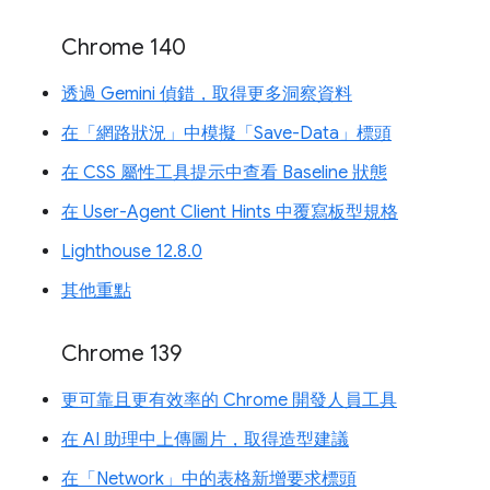
Chrome 140
透過 Gemini 偵錯，取得更多洞察資料
在「網路狀況」中模擬「Save-Data」標頭
在 CSS 屬性工具提示中查看 Baseline 狀態
在 User-Agent Client Hints 中覆寫板型規格
Lighthouse 12.8.0
其他重點
Chrome 139
更可靠且更有效率的 Chrome 開發人員工具
在 AI 助理中上傳圖片，取得造型建議
在「Network」中的表格新增要求標頭