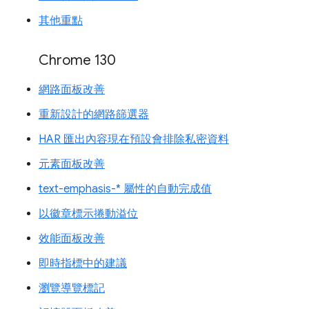
其他重點
Chrome 130
網路面板改善
重新設計的網路篩選器
HAR 匯出內容現在預設會排除私密資料
元素面板改善
text-emphasis-* 屬性的自動完成值
以徽章標示捲動溢位
效能面板改善
即時指標中的建議
瀏覽導覽標記