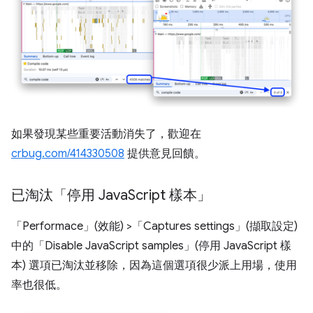
如果發現某些重要活動消失了，歡迎在
crbug.com/414330508
提供意見回饋。
已淘汰「停用 Java
Script 樣本」
「Performace」(效能) >「Captures settings」(擷取設定)
中的「Disable JavaScript samples」(停用 JavaScript 樣
本)
選項已淘汰並移除，因為這個選項很少派上用場，使用
率也很低。