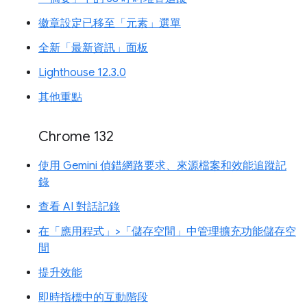
徽章設定已移至「元素」選單
全新「最新資訊」面板
Lighthouse 12.3.0
其他重點
Chrome 132
使用 Gemini 偵錯網路要求、來源檔案和效能追蹤記
錄
查看 AI 對話記錄
在「應用程式」>「儲存空間」中管理擴充功能儲存空
間
提升效能
即時指標中的互動階段