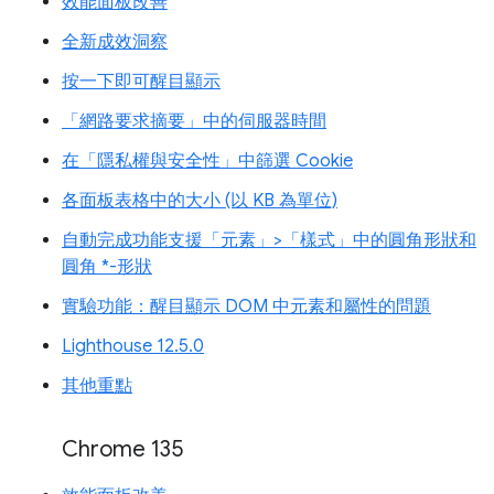
效能面板改善
全新成效洞察
按一下即可醒目顯示
「網路要求摘要」中的伺服器時間
在「隱私權與安全性」中篩選 Cookie
各面板表格中的大小 (以 KB 為單位)
自動完成功能支援「元素」>「樣式」中的圓角形狀和
圓角 *-形狀
實驗功能：醒目顯示 DOM 中元素和屬性的問題
Lighthouse 12.5.0
其他重點
Chrome 135