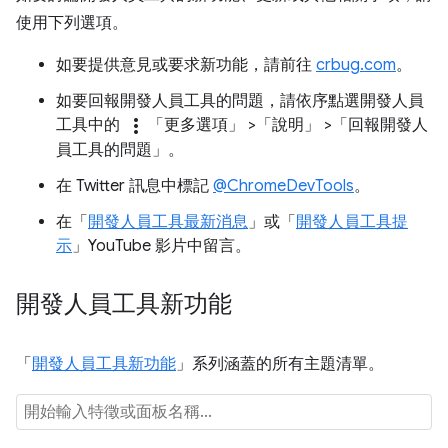
使用下列選項。
如要提供意見或要求新功能，請前往
crbug.com
。
如要回報開發人員工具的問題，請依序點選開發人員
more_vert
工具中的
「更多選項」
>「說明」
>「回報開發人
員工具的問題」
。
在 Twitter 訊息中標記
@ChromeDevTools
。
在「
開發人員工具最新消息
」或「
開發人員工具提
示
」YouTube 影片中留言。
開發人員工具新功能
「
開發人員工具新功能
」系列涵蓋的所有主題清單。