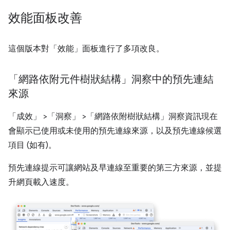
效能面板改善
這個版本對「效能」
面板進行了多項改良。
「網路依附元件樹狀結構」洞察中的預先連結
來源
「成效」
>「洞察」
>「網路依附樹狀結構」
洞察資訊現在
會顯示已使用或未使用的預先連線來源，以及預先連線候選
項目 (如有)。
預先連線提示可讓網站及早連線至重要的第三方來源，並提
升網頁載入速度。