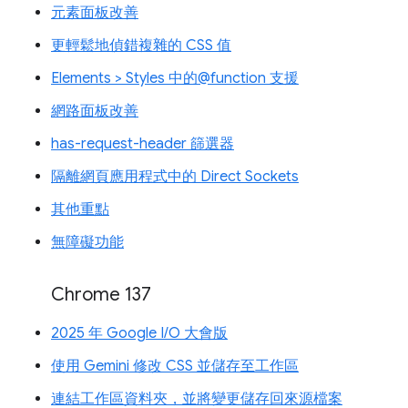
元素面板改善
更輕鬆地偵錯複雜的 CSS 值
Elements > Styles 中的@function 支援
網路面板改善
has-request-header 篩選器
隔離網頁應用程式中的 Direct Sockets
其他重點
無障礙功能
Chrome 137
2025 年 Google I/O 大會版
使用 Gemini 修改 CSS 並儲存至工作區
連結工作區資料夾，並將變更儲存回來源檔案