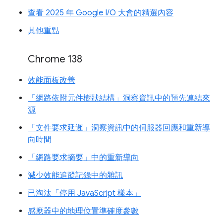
查看 2025 年 Google I/O 大會的精選內容
其他重點
Chrome 138
效能面板改善
「網路依附元件樹狀結構」洞察資訊中的預先連結來
源
「文件要求延遲」洞察資訊中的伺服器回應和重新導
向時間
「網路要求摘要」中的重新導向
減少效能追蹤記錄中的雜訊
已淘汰「停用 JavaScript 樣本」
感應器中的地理位置準確度參數