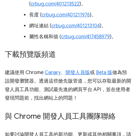
(
crbug.com/401213522
)。
長度 (
crbug.com/401211976
)。
網址連結 (
crbug.com/401213104
)。
屬性名稱和值 (
crbug.com/417458979
)。
下載預覽版頻道
建議使用 Chrome
Canary
、
開發人員版
或
Beta 版
做為預
設開發瀏覽器。透過這些搶先版管道，您可以存取最新的開
發人員工具功能、測試最先進的網頁平台 API，並在使用者
發現問題前，找出網站上的問題！
與 Chrome 開發人員工具團隊聯絡
如要討論開發人員工具的新功能、更新或其他相關事項，請