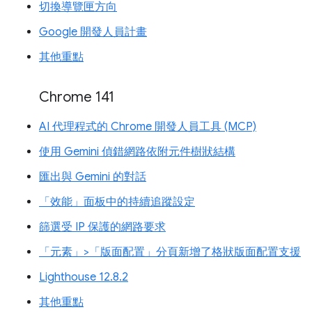
切換導覽匣方向
Google 開發人員計畫
其他重點
Chrome 141
AI 代理程式的 Chrome 開發人員工具 (MCP)
使用 Gemini 偵錯網路依附元件樹狀結構
匯出與 Gemini 的對話
「效能」面板中的持續追蹤設定
篩選受 IP 保護的網路要求
「元素」>「版面配置」分頁新增了格狀版面配置支援
Lighthouse 12.8.2
其他重點