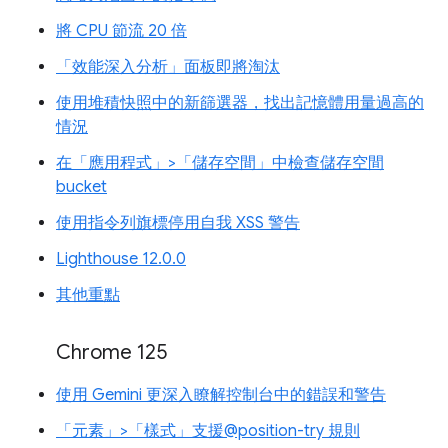
將 CPU 節流 20 倍
「效能深入分析」面板即將淘汰
使用堆積快照中的新篩選器，找出記憶體用量過高的
情況
在「應用程式」>「儲存空間」中檢查儲存空間
bucket
使用指令列旗標停用自我 XSS 警告
Lighthouse 12.0.0
其他重點
Chrome 125
使用 Gemini 更深入瞭解控制台中的錯誤和警告
「元素」>「樣式」支援@position-try 規則