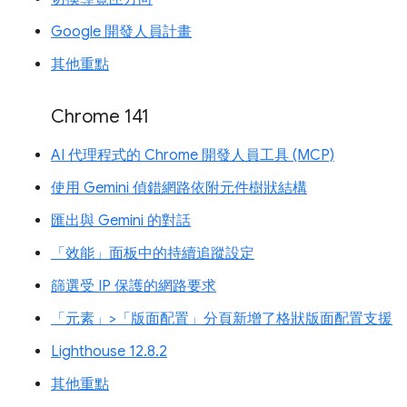
Google 開發人員計畫
其他重點
Chrome 141
AI 代理程式的 Chrome 開發人員工具 (MCP)
使用 Gemini 偵錯網路依附元件樹狀結構
匯出與 Gemini 的對話
「效能」面板中的持續追蹤設定
篩選受 IP 保護的網路要求
「元素」>「版面配置」分頁新增了格狀版面配置支援
Lighthouse 12.8.2
其他重點