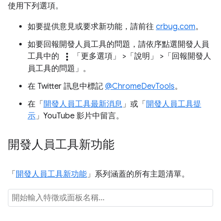
使用下列選項。
如要提供意見或要求新功能，請前往
crbug.com
。
如要回報開發人員工具的問題，請依序點選開發人員
more_vert
工具中的
「更多選項」
>「說明」
>「回報開發人
員工具的問題」
。
在 Twitter 訊息中標記
@ChromeDevTools
。
在「
開發人員工具最新消息
」或「
開發人員工具提
示
」YouTube 影片中留言。
開發人員工具新功能
「
開發人員工具新功能
」系列涵蓋的所有主題清單。