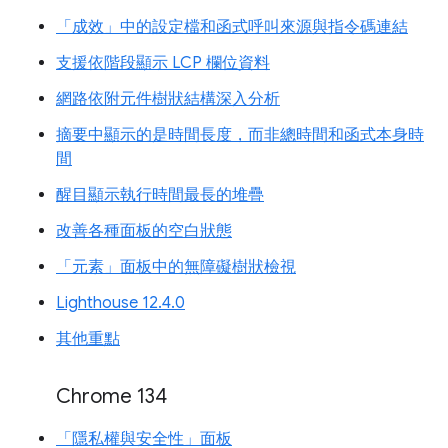
「成效」中的設定檔和函式呼叫來源與指令碼連結
支援依階段顯示 LCP 欄位資料
網路依附元件樹狀結構深入分析
摘要中顯示的是時間長度，而非總時間和函式本身時
間
醒目顯示執行時間最長的堆疊
改善各種面板的空白狀態
「元素」面板中的無障礙樹狀檢視
Lighthouse 12.4.0
其他重點
Chrome 134
「隱私權與安全性」面板