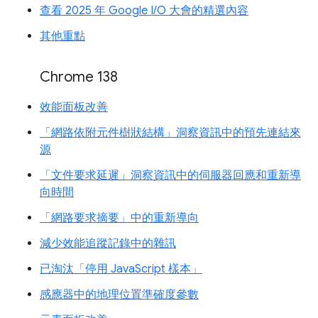
查看 2025 年 Google I/O 大會的精選內容
其他重點
Chrome 138
效能面板改善
「網路依附元件樹狀結構」洞察資訊中的預先連結來
源
「文件要求延遲」洞察資訊中的伺服器回應和重新導
向時間
「網路要求摘要」中的重新導向
減少效能追蹤記錄中的雜訊
已淘汰「停用 JavaScript 樣本」
感應器中的地理位置準確度參數