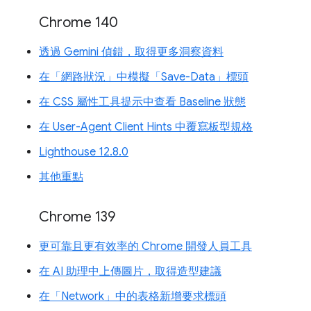
Chrome 140
透過 Gemini 偵錯，取得更多洞察資料
在「網路狀況」中模擬「Save-Data」標頭
在 CSS 屬性工具提示中查看 Baseline 狀態
在 User-Agent Client Hints 中覆寫板型規格
Lighthouse 12.8.0
其他重點
Chrome 139
更可靠且更有效率的 Chrome 開發人員工具
在 AI 助理中上傳圖片，取得造型建議
在「Network」中的表格新增要求標頭