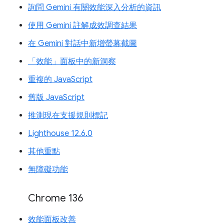
詢問 Gemini 有關效能深入分析的資訊
使用 Gemini 註解成效調查結果
在 Gemini 對話中新增螢幕截圖
「效能」面板中的新洞察
重複的 JavaScript
舊版 JavaScript
推測現在支援規則標記
Lighthouse 12.6.0
其他重點
無障礙功能
Chrome 136
效能面板改善