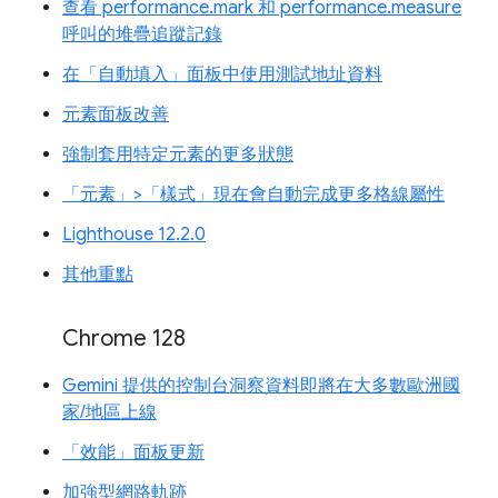
查看 performance.mark 和 performance.measure
呼叫的堆疊追蹤記錄
在「自動填入」面板中使用測試地址資料
元素面板改善
強制套用特定元素的更多狀態
「元素」>「樣式」現在會自動完成更多格線屬性
Lighthouse 12.2.0
其他重點
Chrome 128
Gemini 提供的控制台洞察資料即將在大多數歐洲國
家/地區上線
「效能」面板更新
加強型網路軌跡