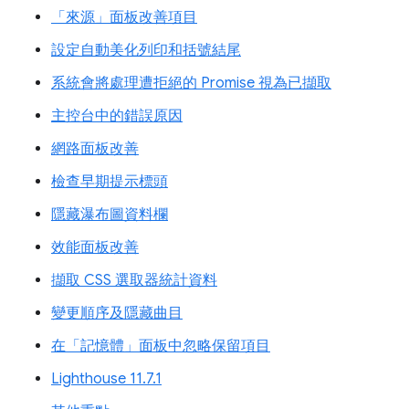
「來源」面板改善項目
設定自動美化列印和括號結尾
系統會將處理遭拒絕的 Promise 視為已擷取
主控台中的錯誤原因
網路面板改善
檢查早期提示標頭
隱藏瀑布圖資料欄
效能面板改善
擷取 CSS 選取器統計資料
變更順序及隱藏曲目
在「記憶體」面板中忽略保留項目
Lighthouse 11.7.1