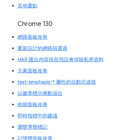
其他重點
Chrome 130
網路面板改善
重新設計的網路篩選器
HAR 匯出內容現在預設會排除私密資料
元素面板改善
text-emphasis-* 屬性的自動完成值
以徽章標示捲動溢位
效能面板改善
即時指標中的建議
瀏覽導覽標記
記憶體面板改善