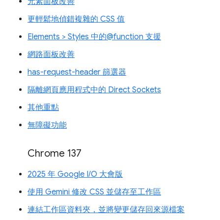
元素面板改善
更輕鬆地偵錯複雜的 CSS 值
Elements > Styles 中的@function 支援
網路面板改善
has-request-header 篩選器
隔離網頁應用程式中的 Direct Sockets
其他重點
無障礙功能
Chrome 137
2025 年 Google I/O 大會版
使用 Gemini 修改 CSS 並儲存至工作區
連結工作區資料夾，並將變更儲存回來源檔案