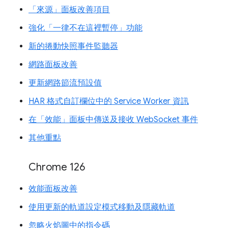
「來源」面板改善項目
強化「一律不在這裡暫停」功能
新的捲動快照事件監聽器
網路面板改善
更新網路節流預設值
HAR 格式自訂欄位中的 Service Worker 資訊
在「效能」面板中傳送及接收 WebSocket 事件
其他重點
Chrome 126
效能面板改善
使用更新的軌道設定模式移動及隱藏軌道
忽略火焰圖中的指令碼