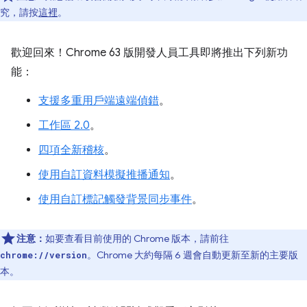
究，請按
這裡
。
歡迎回來！Chrome 63 版開發人員工具即將推出下列新功
能：
支援多重用戶端遠端偵錯
。
工作區 2.0
。
四項全新稽核
。
使用自訂資料模擬推播通知
。
使用自訂標記觸發背景同步事件
。
注意：
如要查看目前使用的 Chrome 版本，請前往
。Chrome 大約每隔 6 週會自動更新至新的主要版
chrome://version
本。