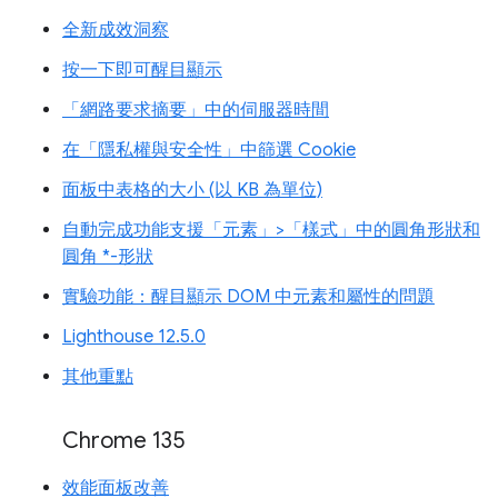
全新成效洞察
按一下即可醒目顯示
「網路要求摘要」中的伺服器時間
在「隱私權與安全性」中篩選 Cookie
面板中表格的大小 (以 KB 為單位)
自動完成功能支援「元素」>「樣式」中的圓角形狀和
圓角 *-形狀
實驗功能：醒目顯示 DOM 中元素和屬性的問題
Lighthouse 12.5.0
其他重點
Chrome 135
效能面板改善