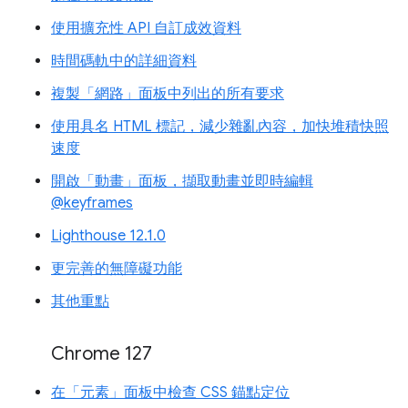
使用擴充性 API 自訂成效資料
時間碼軌中的詳細資料
複製「網路」面板中列出的所有要求
使用具名 HTML 標記，減少雜亂內容，加快堆積快照
速度
開啟「動畫」面板，擷取動畫並即時編輯
@keyframes
Lighthouse 12.1.0
更完善的無障礙功能
其他重點
Chrome 127
在「元素」面板中檢查 CSS 錨點定位