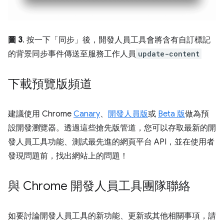
圖 3
. 按一下「同步」
後，開發人員工具會將含有自訂標記
的背景同步事件傳送至服務工作人員
update-content
下載預覽版頻道
建議使用 Chrome
Canary
、
開發人員版
或
Beta 版
做為預
設開發瀏覽器。透過這些搶先版管道，您可以存取最新的開
發人員工具功能、測試最先進的網頁平台 API，並在使用者
發現問題前，找出網站上的問題！
與 Chrome 開發人員工具團隊聯絡
如要討論開發人員工具的新功能、更新或其他相關事項，請