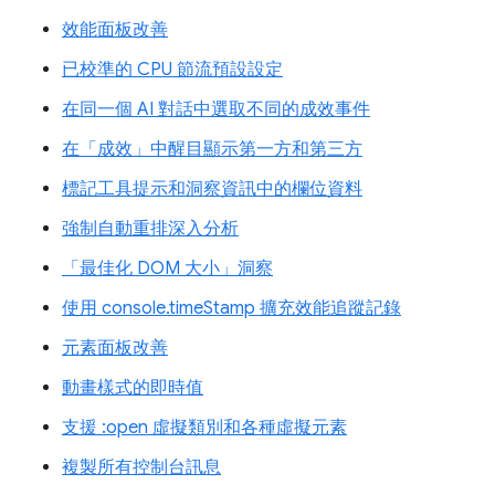
效能面板改善
已校準的 CPU 節流預設設定
在同一個 AI 對話中選取不同的成效事件
在「成效」中醒目顯示第一方和第三方
標記工具提示和洞察資訊中的欄位資料
強制自動重排深入分析
「最佳化 DOM 大小」洞察
使用 console.timeStamp 擴充效能追蹤記錄
元素面板改善
動畫樣式的即時值
支援 :open 虛擬類別和各種虛擬元素
複製所有控制台訊息