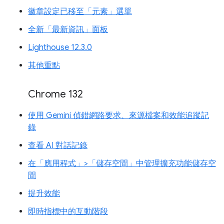
徽章設定已移至「元素」選單
全新「最新資訊」面板
Lighthouse 12.3.0
其他重點
Chrome 132
使用 Gemini 偵錯網路要求、來源檔案和效能追蹤記
錄
查看 AI 對話記錄
在「應用程式」>「儲存空間」中管理擴充功能儲存空
間
提升效能
即時指標中的互動階段