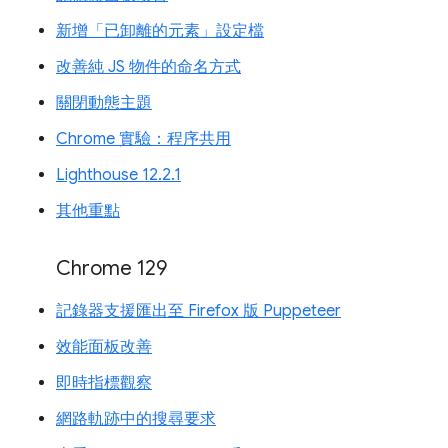
新增「已卸離的元素」設定檔
改善純 JS 物件的命名方式
關閉動態主題
Chrome 實驗：程序共用
Lighthouse 12.2.1
其他重點
Chrome 129
記錄器支援匯出至 Firefox 版 Puppeteer
效能面板改善
即時指標觀察
網路軌跡中的搜尋要求