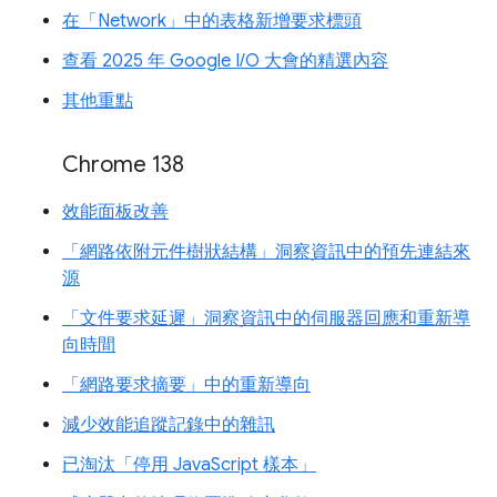
在「Network」中的表格新增要求標頭
查看 2025 年 Google I/O 大會的精選內容
其他重點
Chrome 138
效能面板改善
「網路依附元件樹狀結構」洞察資訊中的預先連結來
源
「文件要求延遲」洞察資訊中的伺服器回應和重新導
向時間
「網路要求摘要」中的重新導向
減少效能追蹤記錄中的雜訊
已淘汰「停用 JavaScript 樣本」