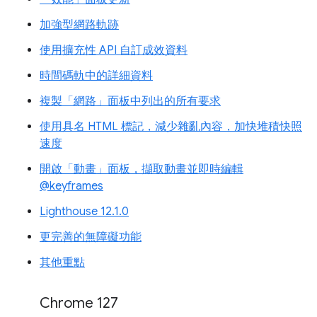
加強型網路軌跡
使用擴充性 API 自訂成效資料
時間碼軌中的詳細資料
複製「網路」面板中列出的所有要求
使用具名 HTML 標記，減少雜亂內容，加快堆積快照
速度
開啟「動畫」面板，擷取動畫並即時編輯
@keyframes
Lighthouse 12.1.0
更完善的無障礙功能
其他重點
Chrome 127