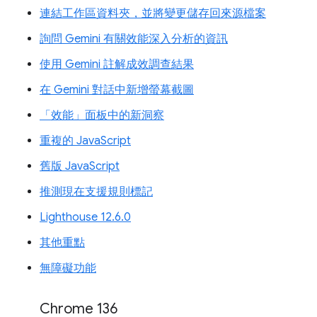
連結工作區資料夾，並將變更儲存回來源檔案
詢問 Gemini 有關效能深入分析的資訊
使用 Gemini 註解成效調查結果
在 Gemini 對話中新增螢幕截圖
「效能」面板中的新洞察
重複的 JavaScript
舊版 JavaScript
推測現在支援規則標記
Lighthouse 12.6.0
其他重點
無障礙功能
Chrome 136