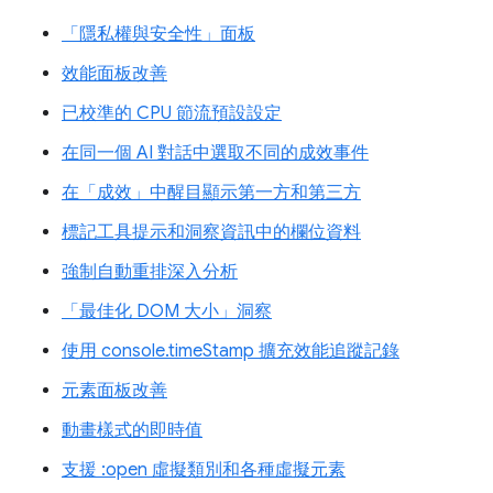
「隱私權與安全性」面板
效能面板改善
已校準的 CPU 節流預設設定
在同一個 AI 對話中選取不同的成效事件
在「成效」中醒目顯示第一方和第三方
標記工具提示和洞察資訊中的欄位資料
強制自動重排深入分析
「最佳化 DOM 大小」洞察
使用 console.timeStamp 擴充效能追蹤記錄
元素面板改善
動畫樣式的即時值
支援 :open 虛擬類別和各種虛擬元素