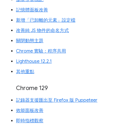
記憶體面板改善
新增「已卸離的元素」設定檔
改善純 JS 物件的命名方式
關閉動態主題
Chrome 實驗：程序共用
Lighthouse 12.2.1
其他重點
Chrome 129
記錄器支援匯出至 Firefox 版 Puppeteer
效能面板改善
即時指標觀察