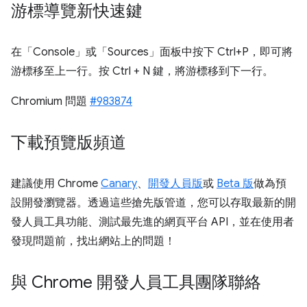
游標導覽新快速鍵
在「Console」或「Sources」面板中按下 Ctrl+P，即可將
游標移至上一行。按 Ctrl + N 鍵，將游標移到下一行。
Chromium 問題
#983874
下載預覽版頻道
建議使用 Chrome
Canary
、
開發人員版
或
Beta 版
做為預
設開發瀏覽器。透過這些搶先版管道，您可以存取最新的開
發人員工具功能、測試最先進的網頁平台 API，並在使用者
發現問題前，找出網站上的問題！
與 Chrome 開發人員工具團隊聯絡