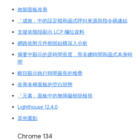
效能面板改善
「成效」中的設定檔和函式呼叫來源與指令碼連結
支援依階段顯示 LCP 欄位資料
網路依附元件樹狀結構深入分析
摘要中顯示的是時間長度，而非總時間和函式本身時
間
醒目顯示執行時間最長的堆疊
改善各種面板的空白狀態
「元素」面板中的無障礙樹狀檢視
Lighthouse 12.4.0
其他重點
Chrome 134