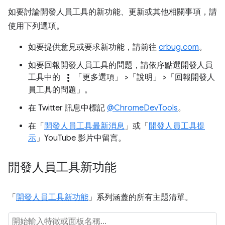
如要討論開發人員工具的新功能、更新或其他相關事項，請
使用下列選項。
如要提供意見或要求新功能，請前往
crbug.com
。
如要回報開發人員工具的問題，請依序點選開發人員
more_vert
工具中的
「更多選項」
>「說明」
>「回報開發人
員工具的問題」
。
在 Twitter 訊息中標記
@ChromeDevTools
。
在「
開發人員工具最新消息
」或「
開發人員工具提
示
」YouTube 影片中留言。
開發人員工具新功能
「
開發人員工具新功能
」系列涵蓋的所有主題清單。