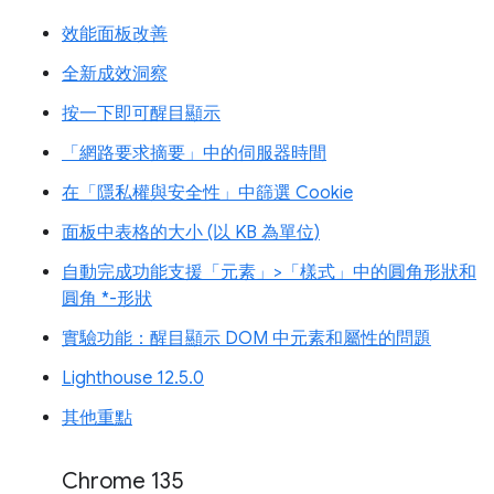
效能面板改善
全新成效洞察
按一下即可醒目顯示
「網路要求摘要」中的伺服器時間
在「隱私權與安全性」中篩選 Cookie
面板中表格的大小 (以 KB 為單位)
自動完成功能支援「元素」>「樣式」中的圓角形狀和
圓角 *-形狀
實驗功能：醒目顯示 DOM 中元素和屬性的問題
Lighthouse 12.5.0
其他重點
Chrome 135