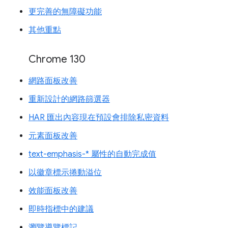
更完善的無障礙功能
其他重點
Chrome 130
網路面板改善
重新設計的網路篩選器
HAR 匯出內容現在預設會排除私密資料
元素面板改善
text-emphasis-* 屬性的自動完成值
以徽章標示捲動溢位
效能面板改善
即時指標中的建議
瀏覽導覽標記