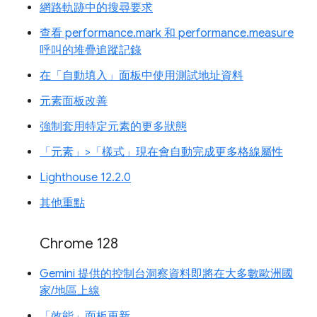
網路軌跡中的搜尋要求
查看 performance.mark 和 performance.measure
呼叫的堆疊追蹤記錄
在「自動填入」面板中使用測試地址資料
元素面板改善
強制套用特定元素的更多狀態
「元素」>「樣式」現在會自動完成更多格線屬性
Lighthouse 12.2.0
其他重點
Chrome 128
Gemini 提供的控制台洞察資料即將在大多數歐洲國
家/地區上線
「效能」面板更新