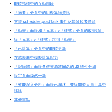
即時指標中的互動階段
「摘要」分頁中的阻礙算繪資訊
支援 scheduler.postTask 事件及其發起者箭頭
「動畫」面板和「元素」>「樣式」分頁的改善項目
從「元素」>「樣式」跳到「動畫」
「已計算」分頁中的即時更新
在感應器中模擬計算壓力
「記憶體」面板會依來源將同名的 JS 物件分組
設定頁面煥然一新
「效能深入分析」面板已淘汰，並從開發人員工具中
移除
其他重點