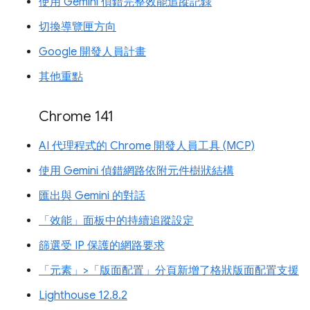
使用 Gemini 偵錯完整效能追蹤記錄
切換導覽匣方向
Google 開發人員計畫
其他重點
Chrome 141
AI 代理程式的 Chrome 開發人員工具 (MCP)
使用 Gemini 偵錯網路依附元件樹狀結構
匯出與 Gemini 的對話
「效能」面板中的持續追蹤設定
篩選受 IP 保護的網路要求
「元素」>「版面配置」分頁新增了格狀版面配置支援
Lighthouse 12.8.2