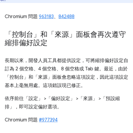
Chromium 問題
963183
、
842488
「控制台」和「來源」面板會再次遵守
縮排偏好設定
長期以來，開發人員工具都提供設定，可將縮排偏好設定自
訂為 2 個空格、4 個空格、8 個空格或 Tab 鍵。最近，由於
「控制台」和「來源」面板會忽略這項設定，因此這項設定
基本上毫無用處。這項錯誤現已修正。
依序前往「設定」
>「偏好設定」
>「來源」
>「預設縮
排」
，即可設定偏好選項。
Chromium 問題
#977394